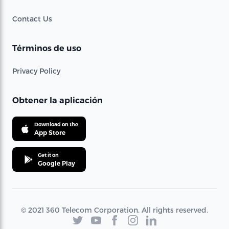
Contact Us
Términos de uso
Privacy Policy
Obtener la aplicación
Download on the
App Store
Get it on
Google Play
© 2021 360 Telecom Corporation. All rights reserved.