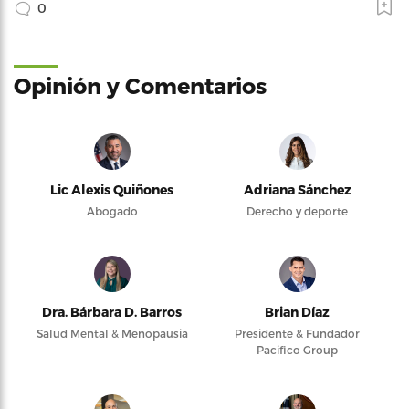
0
Opinión y Comentarios
Lic Alexis Quiñones
Adriana Sánchez
Abogado
Derecho y deporte
Dra. Bárbara D. Barros
Brian Díaz
Salud Mental & Menopausia
Presidente & Fundador
Pacifico Group