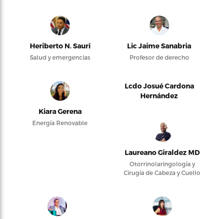
Heriberto N. Saurí
Lic Jaime Sanabria
Salud y emergencias
Profesor de derecho
Lcdo Josué Cardona
Hernández
Kiara Gerena
Energía Renovable
Laureano Giraldez MD
Otorrinolaringología y
Cirugía de Cabeza y Cuello