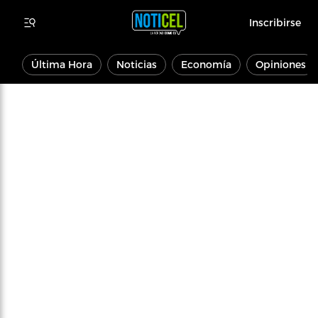
Inscribirse
Última Hora
Noticias
Economía
Opiniones