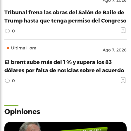
Ago 7, 2026
Tribunal frena las obras del Salón de Baile de
Trump hasta que tenga permiso del Congreso
0
Última Hora
Ago 7, 2026
El brent sube más del 1 % y supera los 83
dólares por falta de noticias sobre el acuerdo
0
Opiniones