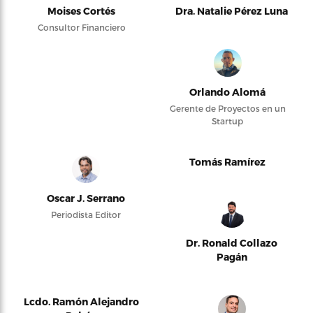
Moises Cortés
Dra. Natalie Pérez Luna
Consultor Financiero
Orlando Alomá
Gerente de Proyectos en un
Startup
Tomás Ramírez
Oscar J. Serrano
Periodista Editor
Dr. Ronald Collazo
Pagán
Lcdo. Ramón Alejandro