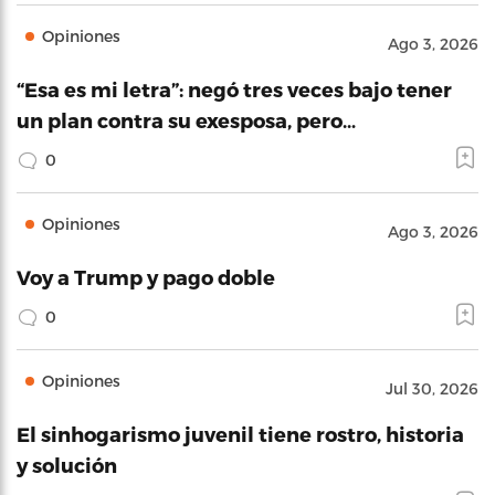
Opiniones
Ago 3, 2026
“Esa es mi letra”: negó tres veces bajo tener
un plan contra su exesposa, pero…
0
Opiniones
Ago 3, 2026
Voy a Trump y pago doble
0
Opiniones
Jul 30, 2026
El sinhogarismo juvenil tiene rostro, historia
y solución