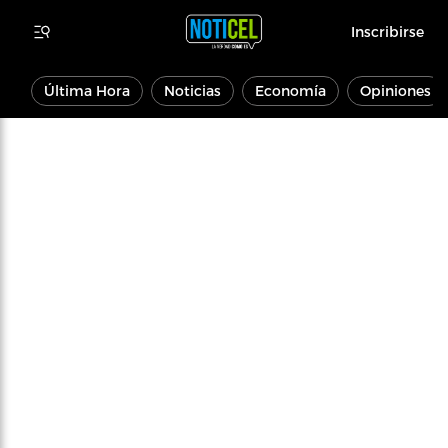
Inscribirse
Última Hora
Noticias
Economía
Opiniones