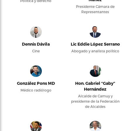
Política y derecho
Presidente Cámara de
Representantes
Dennis Dávila
Lic Eddie López Serrano
Cine
Abogado y analista político
González Pons MD
Hon. Gabriel “Gaby”
Hernández
Médico radiólogo
Alcalde de Camuy y
presidente de la Federación
de Alcaldes