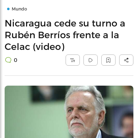
Mundo
Nicaragua cede su turno a
Rubén Berríos frente a la
Celac (video)
0