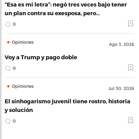
“Esa es mi letra”: negó tres veces bajo tener
un plan contra su exesposa, pero…
0
Opiniones
Ago 3, 2026
Voy a Trump y pago doble
0
Opiniones
Jul 30, 2026
El sinhogarismo juvenil tiene rostro, historia
y solución
0