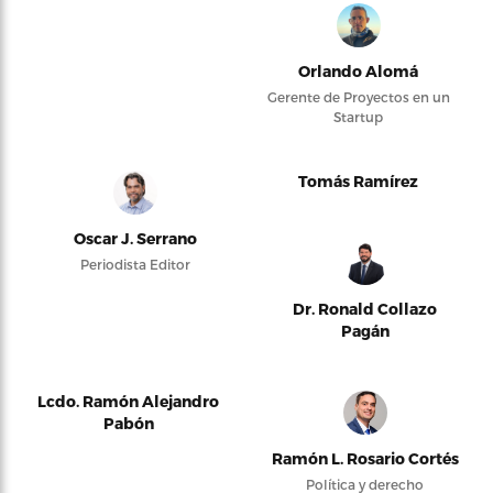
Orlando Alomá
Gerente de Proyectos en un
Startup
Tomás Ramírez
Oscar J. Serrano
Periodista Editor
Dr. Ronald Collazo
Pagán
Lcdo. Ramón Alejandro
Pabón
Ramón L. Rosario Cortés
Política y derecho