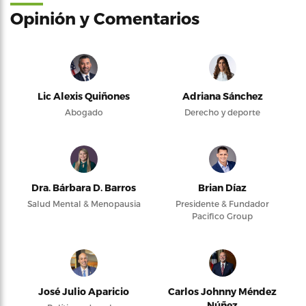
Opinión y Comentarios
Lic Alexis Quiñones
Adriana Sánchez
Abogado
Derecho y deporte
Dra. Bárbara D. Barros
Brian Díaz
Salud Mental & Menopausia
Presidente & Fundador
Pacifico Group
José Julio Aparicio
Carlos Johnny Méndez
Núñez