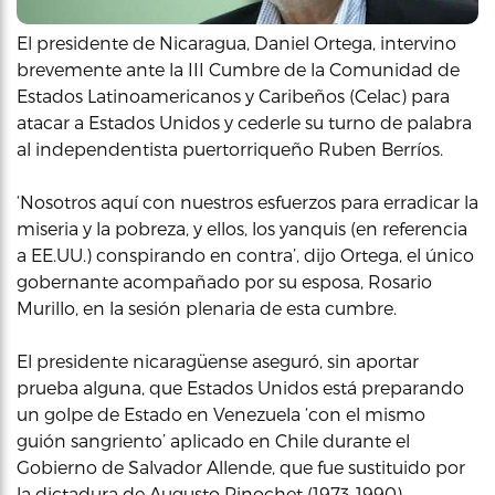
El presidente de Nicaragua, Daniel Ortega, intervino
brevemente ante la III Cumbre de la Comunidad de
Estados Latinoamericanos y Caribeños (Celac) para
atacar a Estados Unidos y cederle su turno de palabra
al independentista puertorriqueño Ruben Berríos.
‘Nosotros aquí con nuestros esfuerzos para erradicar la
miseria y la pobreza, y ellos, los yanquis (en referencia
a EE.UU.) conspirando en contra’, dijo Ortega, el único
gobernante acompañado por su esposa, Rosario
Murillo, en la sesión plenaria de esta cumbre.
El presidente nicaragüense aseguró, sin aportar
prueba alguna, que Estados Unidos está preparando
un golpe de Estado en Venezuela ‘con el mismo
guión sangriento’ aplicado en Chile durante el
Gobierno de Salvador Allende, que fue sustituido por
la dictadura de Augusto Pinochet (1973-1990).