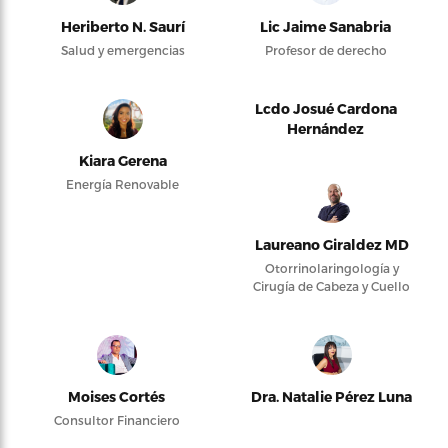
Heriberto N. Saurí
Lic Jaime Sanabria
Salud y emergencias
Profesor de derecho
Lcdo Josué Cardona
Hernández
Kiara Gerena
Energía Renovable
Laureano Giraldez MD
Otorrinolaringología y
Cirugía de Cabeza y Cuello
Moises Cortés
Dra. Natalie Pérez Luna
Consultor Financiero