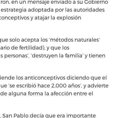
aron, en un mensaje enviado a su Gobierno
 estrategia adoptada por las autoridades
conceptivos y atajar la explosión
 que solo acepta los ‘métodos naturales’
rio de fertilidad), y que los
personas’, ‘destruyen la familia’ y tienen
iende los anticonceptivos diciendo que el
 ‘se escribió hace 2,000 años’, y advierte
de alguna forma la afección entre el
ar. San Pablo decía que era importante