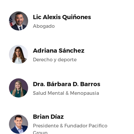
Lic Alexis Quiñones
Abogado
Adriana Sánchez
Derecho y deporte
Dra. Bárbara D. Barros
Salud Mental & Menopausia
Brian Díaz
Presidente & Fundador Pacifico
Group