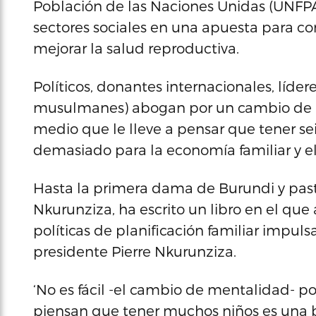
Población de las Naciones Unidas (UNFPA,
sectores sociales en una apuesta para co
mejorar la salud reproductiva.
Políticos, donantes internacionales, lídere
musulmanes) abogan por un cambio de 
medio que le lleve a pensar que tener seis
demasiado para la economía familiar y e
Hasta la primera dama de Burundi y pas
Nkurunziza, ha escrito un libro en el que
políticas de planificación familiar impuls
presidente Pierre Nkurunziza.
‘No es fácil -el cambio de mentalidad- p
piensan que tener muchos niños es una 