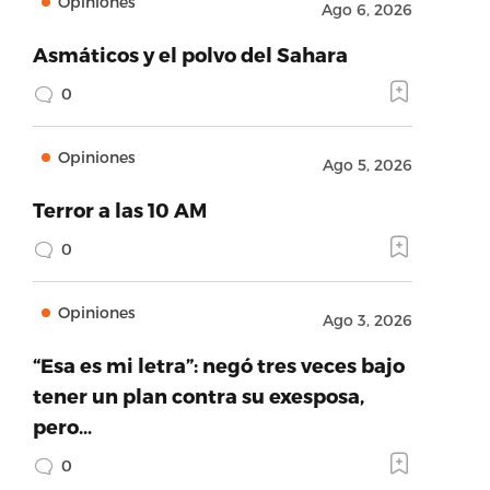
Opiniones
Ago 6, 2026
Asmáticos y el polvo del Sahara
0
Opiniones
Ago 5, 2026
Terror a las 10 AM
0
Opiniones
Ago 3, 2026
“Esa es mi letra”: negó tres veces bajo
tener un plan contra su exesposa,
pero…
0