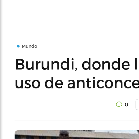
Mundo
Burundi, donde l
uso de anticonce
0