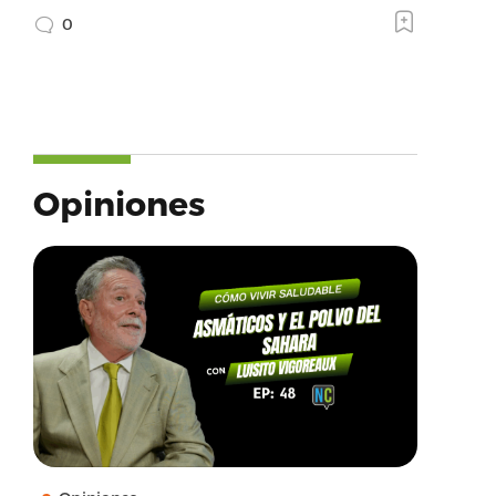
0
Opiniones