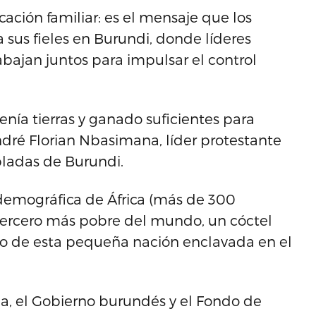
ficación familiar: es el mensaje que los
 sus fieles en Burundi, donde líderes
rabajan juntos para impulsar el control
tenía tierras y ganado suficientes para
ré Florian Nbasimana, líder protestante
bladas de Burundi.
demográfica de África (más de 300
 tercero más pobre del mundo, un cóctel
o de esta pequeña nación enclavada en el
ia, el Gobierno burundés y el Fondo de