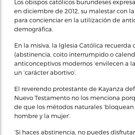
Los obispos católicos burundeses expres
en diciembre de 2012, su malestar con la
para concienciar en la utilización de anti
demográfica.
En la misiva, la Iglesia Católica recuerda
(abstinencia, coito interrumpido o calenda
anticonceptivos modernos ‘envilecen a las 
un ‘carácter abortivo’.
El reverendo protestante de Kayanza def
Nuevo Testamento no los menciona porque
de que los métodos naturales ‘bloquean 
hombre y la mujer’.
‘Si haces abstinencia, no puedes disfrut