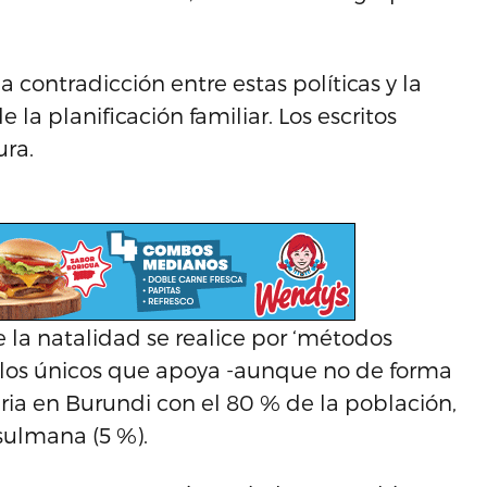
ontradicción entre estas políticas y la
e la planificación familiar. Los escritos
ura.
 la natalidad se realice por ‘métodos
n los únicos que apoya -aunque no de forma
taria en Burundi con el 80 % de la población,
sulmana (5 %).