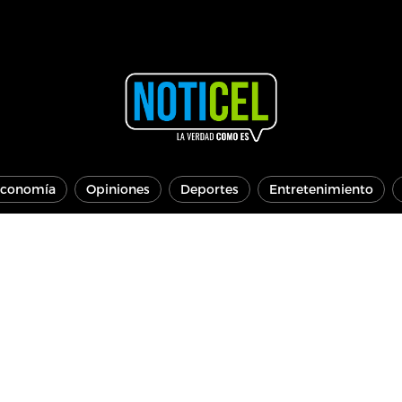
conomía
Opiniones
Deportes
Entretenimiento