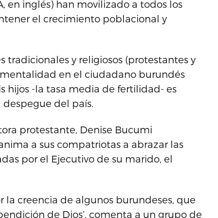
 en inglés) han movilizado a todos los
ntener el crecimiento poblacional y
s tradicionales y religiosos (protestantes y
mentalidad en el ciudadano burundés
 hijos -la tasa media de fertilidad- es
l despegue del país.
tora protestante, Denise Bucumi
 anima a sus compatriotas a abrazar las
adas por el Ejecutivo de su marido, el
or la creencia de algunos burundeses, que
bendición de Dios’, comenta a un grupo de