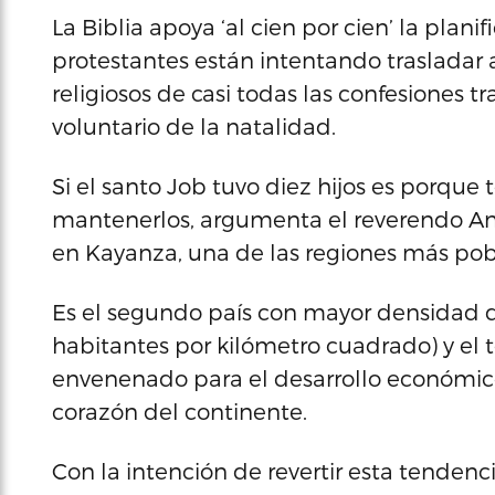
La Biblia apoya ‘al cien por cien’ la plani
protestantes están intentando trasladar a
religiosos de casi todas las confesiones t
voluntario de la natalidad.
Si el santo Job tuvo diez hijos es porque 
mantenerlos, argumenta el reverendo And
en Kayanza, una de las regiones más po
Es el segundo país con mayor densidad 
habitantes por kilómetro cuadrado) y el
envenenado para el desarrollo económic
corazón del continente.
Con la intención de revertir esta tendenc