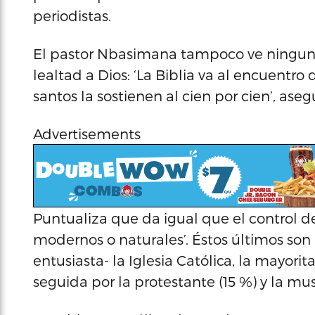
periodistas.
El pastor Nbasimana tampoco ve ninguna c
lealtad a Dios: ‘La Biblia va al encuentro d
santos la sostienen al cien por cien’, aseg
Advertisements
Puntualiza que da igual que el control de
modernos o naturales’. Éstos últimos so
entusiasta- la Iglesia Católica, la mayori
seguida por la protestante (15 %) y la mu