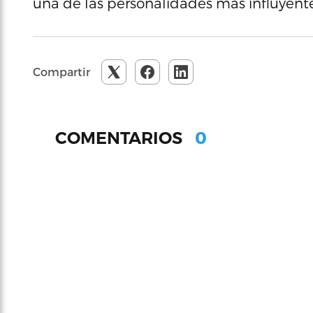
una de las personalidades más influyen
Compartir
0
COMENTARIOS