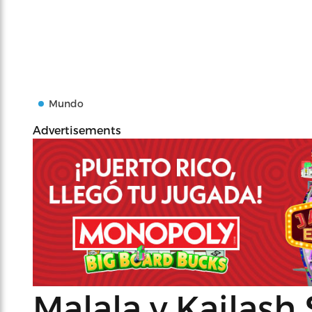
Mundo
Advertisements
Malala y Kailash 