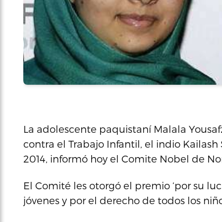
La adolescente paquistaní Malala Yousafz
contra el Trabajo Infantil, el indio Kaila
2014, informó hoy el Comite Nobel de No
El Comité les otorgó el premio ‘por su luc
jóvenes y por el derecho de todos los niño