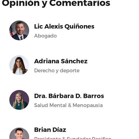
Opinión y Comentarios
Lic Alexis Quiñones
Abogado
Adriana Sánchez
Derecho y deporte
Dra. Bárbara D. Barros
Salud Mental & Menopausia
Brian Díaz
Presidente & Fundador Pacifico