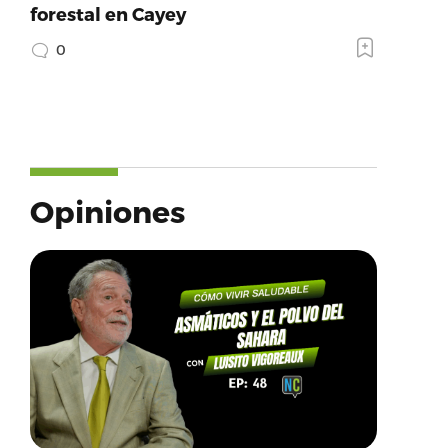
forestal en Cayey
0
Opiniones