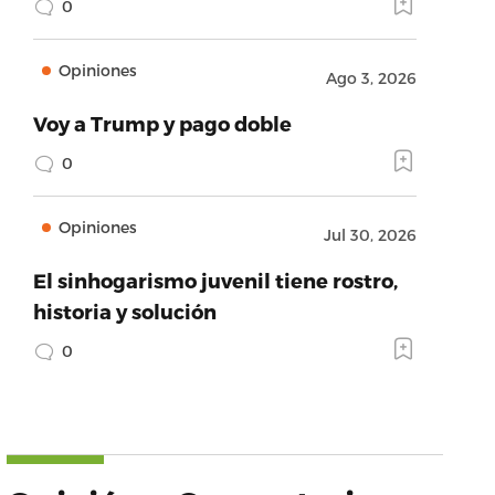
0
Opiniones
Ago 3, 2026
Voy a Trump y pago doble
0
Opiniones
Jul 30, 2026
El sinhogarismo juvenil tiene rostro,
historia y solución
0