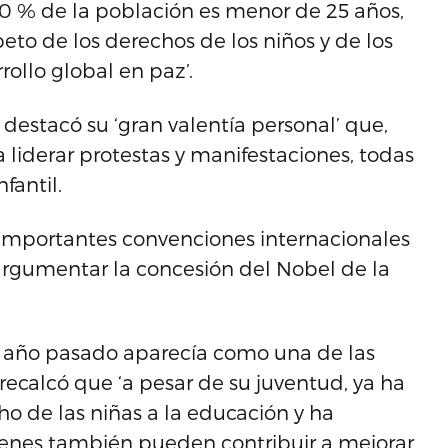
0 % de la población es menor de 25 años,
peto de los derechos de los niños y de los
rollo global en paz’.
 destacó su ‘gran valentía personal’ que,
 a liderar protestas y manifestaciones, todas
fantil.
 importantes convenciones internacionales
 argumentar la concesión del Nobel de la
el año pasado aparecía como una de las
 recalcó que ‘a pesar de su juventud, ya ha
ho de las niñas a la educación y ha
venes también pueden contribuir a mejorar