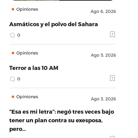
Opiniones
Ago 6, 2026
Asmáticos y el polvo del Sahara
0
Opiniones
Ago 5, 2026
Terror a las 10 AM
0
Opiniones
Ago 3, 2026
“Esa es mi letra”: negó tres veces bajo
tener un plan contra su exesposa,
pero…