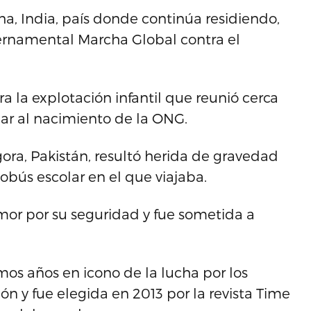
sha, India, país donde continúa residiendo,
ernamental Marcha Global contra el
ra la explotación infantil que reunió cerca
gar al nacimiento de la ONG.
ora, Pakistán, resultó herida de gravedad
bús escolar en el que viajaba.
mor por su seguridad y fue sometida a
mos años en icono de la lucha por los
ón y fue elegida en 2013 por la revista Time