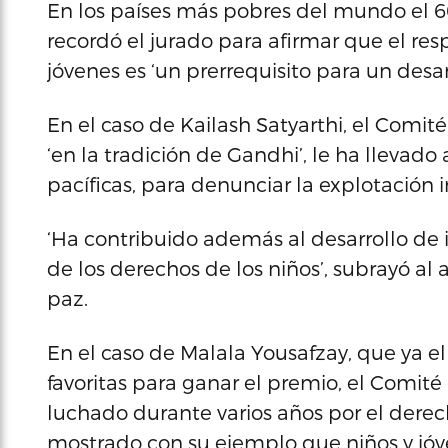
En los países más pobres del mundo el 6
recordó el jurado para afirmar que el res
jóvenes es ‘un prerrequisito para un desar
En el caso de Kailash Satyarthi, el Comité
‘en la tradición de Gandhi’, le ha llevado
pacíficas, para denunciar la explotación in
‘Ha contribuido además al desarrollo de
de los derechos de los niños’, subrayó al
paz.
En el caso de Malala Yousafzay, que ya 
favoritas para ganar el premio, el Comité
luchado durante varios años por el derec
mostrado con su ejemplo que niños y jó