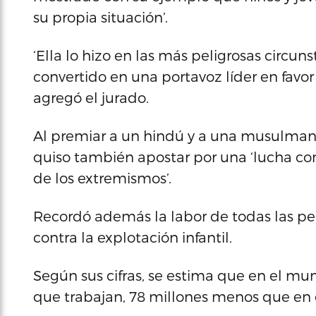
su propia situación’.
‘Ella lo hizo en las más peligrosas circun
convertido en una portavoz líder en favor
agregó el jurado.
Al premiar a un hindú y a una musulmana,
quiso también apostar por una ‘lucha con
de los extremismos’.
Recordó además la labor de todas las pe
contra la explotación infantil.
Según sus cifras, se estima que en el mu
que trabajan, 78 millones menos que en 