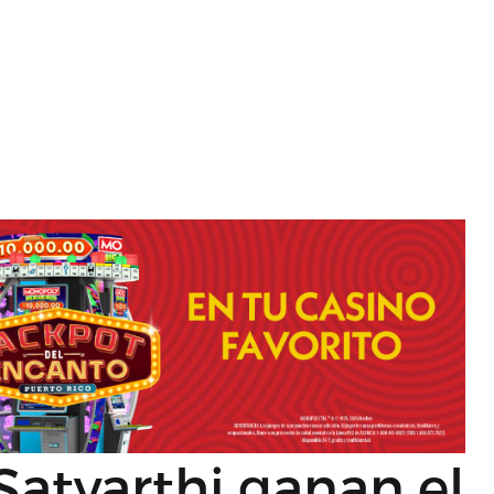
Satyarthi ganan el