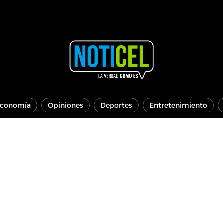
conomía
Opiniones
Deportes
Entretenimiento