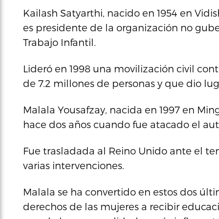
Kailash Satyarthi, nacido en 1954 en Vidi
es presidente de la organización no gub
Trabajo Infantil.
Lideró en 1998 una movilización civil cont
de 7.2 millones de personas y que dio lu
Malala Yousafzay, nacida en 1997 en Ming
hace dos años cuando fue atacado el auto
Fue trasladada al Reino Unido ante el te
varias intervenciones.
Malala se ha convertido en estos dos últi
derechos de las mujeres a recibir educaci