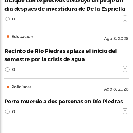
Ataque con explosivos destruye un peaje un
día después de investidura de De la Espriella
0
Educación
Ago 8, 2026
Recinto de Río Piedras aplaza el inicio del
semestre por la crisis de agua
0
Policíacas
Ago 8, 2026
Perro muerde a dos personas en Río Piedras
0