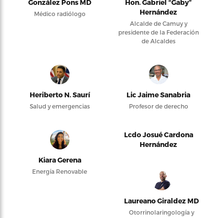
González Pons MD
Hon. Gabriel “Gaby”
Hernández
Médico radiólogo
Alcalde de Camuy y
presidente de la Federación
de Alcaldes
Heriberto N. Saurí
Lic Jaime Sanabria
Salud y emergencias
Profesor de derecho
Lcdo Josué Cardona
Hernández
Kiara Gerena
Energía Renovable
Laureano Giraldez MD
Otorrinolaringología y