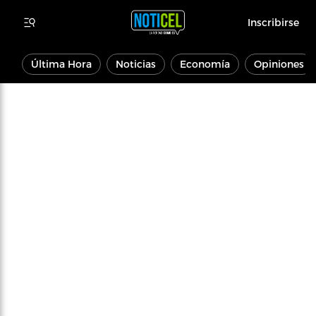
Inscribirse
Última Hora
Noticias
Economía
Opiniones