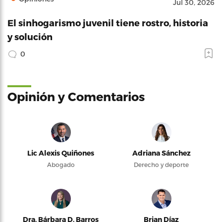
Jul 30, 2026
El sinhogarismo juvenil tiene rostro, historia
y solución
0
Opinión y Comentarios
Lic Alexis Quiñones
Adriana Sánchez
Abogado
Derecho y deporte
Dra. Bárbara D. Barros
Brian Díaz