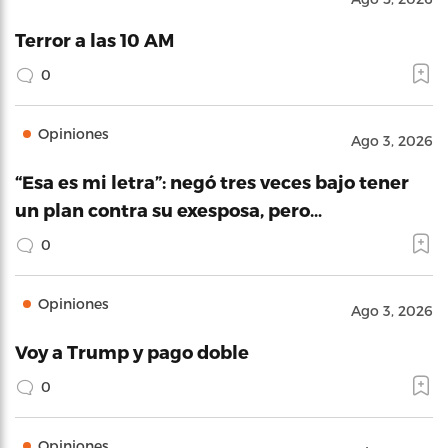
Terror a las 10 AM
0
Opiniones
Ago 3, 2026
“Esa es mi letra”: negó tres veces bajo tener
un plan contra su exesposa, pero…
0
Opiniones
Ago 3, 2026
Voy a Trump y pago doble
0
Opiniones