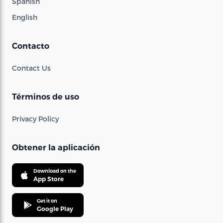
Spanish
English
Contacto
Contact Us
Términos de uso
Privacy Policy
Obtener la aplicación
Download on the
App Store
Get it on
Google Play