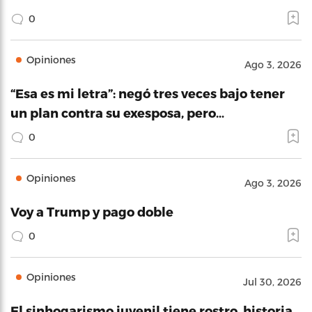
0
Opiniones
Ago 3, 2026
“Esa es mi letra”: negó tres veces bajo tener
un plan contra su exesposa, pero…
0
Opiniones
Ago 3, 2026
Voy a Trump y pago doble
0
Opiniones
Jul 30, 2026
El sinhogarismo juvenil tiene rostro, historia