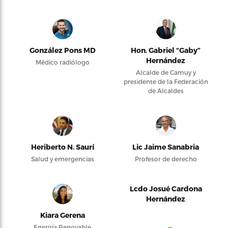
González Pons MD
Hon. Gabriel “Gaby”
Hernández
Médico radiólogo
Alcalde de Camuy y
presidente de la Federación
de Alcaldes
Heriberto N. Saurí
Lic Jaime Sanabria
Salud y emergencias
Profesor de derecho
Lcdo Josué Cardona
Hernández
Kiara Gerena
Energía Renovable