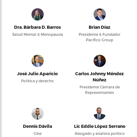
Dra. Bárbara D. Barros
Brian Díaz
Salud Mental & Menopausia
Presidente & Fundador
Pacifico Group
José Julio Aparicio
Carlos Johnny Méndez
Núñez
Política y derecho
Presidente Cámara de
Representantes
Dennis Dávila
Lic Eddie López Serrano
Cine
Abogado y analista político