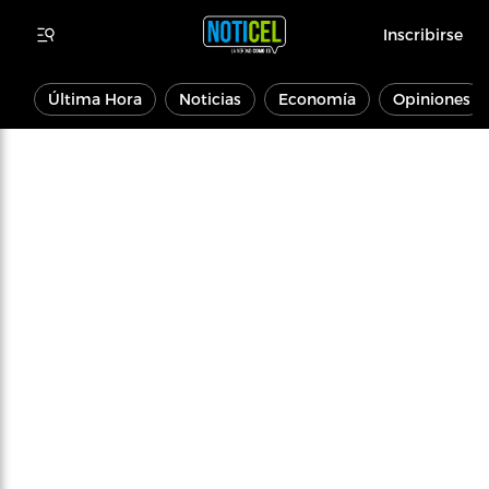
Inscribirse
Última Hora
Noticias
Economía
Opiniones