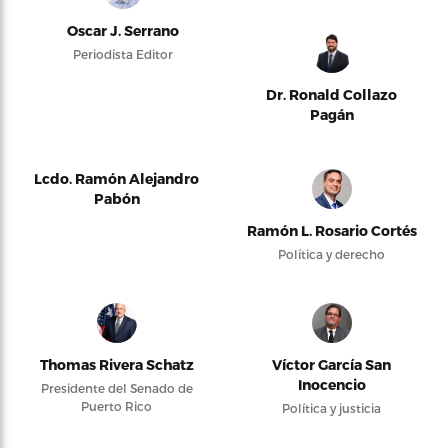
Oscar J. Serrano
Periodista Editor
Dr. Ronald Collazo
Pagán
Lcdo. Ramón Alejandro
Pabón
Ramón L. Rosario Cortés
Política y derecho
Thomas Rivera Schatz
Víctor García San
Inocencio
Presidente del Senado de
Puerto Rico
Política y justicia