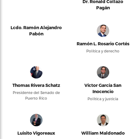
Dr. Ronald Collazo
Pagán
Lcdo. Ramón Alejandro
Pabón
Ramón L. Rosario Cortés
Política y derecho
Thomas Rivera Schatz
Víctor García San
Inocencio
Presidente del Senado de
Puerto Rico
Política y justicia
Luisito Vigoreaux
William Maldonado