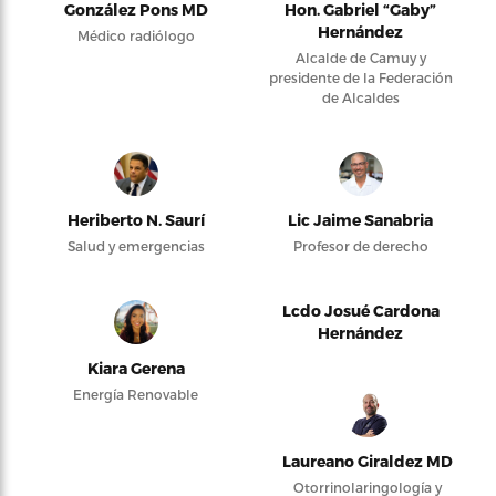
González Pons MD
Hon. Gabriel “Gaby”
Hernández
Médico radiólogo
Alcalde de Camuy y
presidente de la Federación
de Alcaldes
Heriberto N. Saurí
Lic Jaime Sanabria
Salud y emergencias
Profesor de derecho
Lcdo Josué Cardona
Hernández
Kiara Gerena
Energía Renovable
Laureano Giraldez MD
Otorrinolaringología y