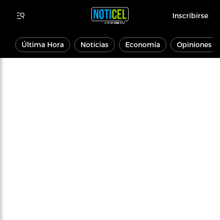
Inscribirse
Última Hora
Noticias
Economía
Opiniones