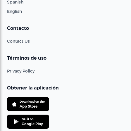
Spanish
English
Contacto
Contact Us
Términos de uso
Privacy Policy
Obtener la aplicación
Download on the
App Store
Get it on
Google Play