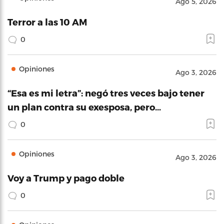
Ago 5, 2026
Terror a las 10 AM
0
Opiniones
Ago 3, 2026
“Esa es mi letra”: negó tres veces bajo tener
un plan contra su exesposa, pero…
0
Opiniones
Ago 3, 2026
Voy a Trump y pago doble
0