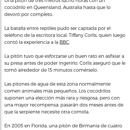
Una pitón de tres metros luchó horas con un
cocodrilo en Queensland, Australia hasta que lo
devoró por completo.
La batalla entre reptiles pudo ser captada por el
teléfono de la escritora local, Tiffany Corlis, quien luego
contó la experiencia a la
BBC
.
La pitón tuvo que esforzarse un buen rato en asfixiar a
su presa antes de poder ingerirlo. Corlis aseguró que le
tomó alrededor de 15 minutos comérselo.
Las pitones de agua de esta zona normalmente
comen animales más pequeños. Los cocodrilos
suponen una elección más rara y riesgosa, pero con
una mayor recompensa: pasarán dos meses antes de
que la serpiente necesite otra comida.
En 2005 en Florida, una pitón de Birmania de cuatro