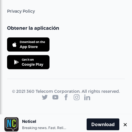
Privacy Policy
Obtener la aplicación
Download on the
App Store
Get it on
Google Play
© 2021 360 Telecom Corporation. All rights reserved.
Noticel
×
Download
Breaking news. Fast. Reliable.