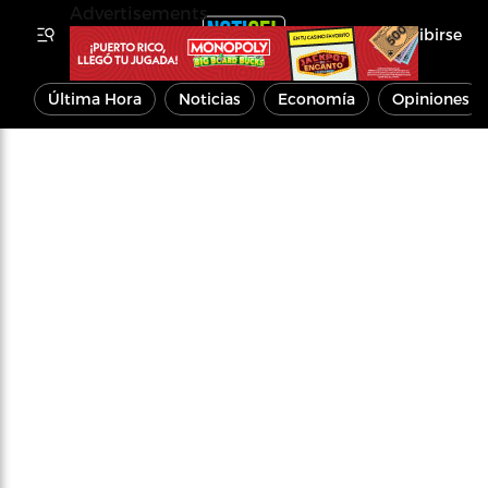
Advertisements
Inscribirse
Última Hora
Noticias
Economía
Opiniones