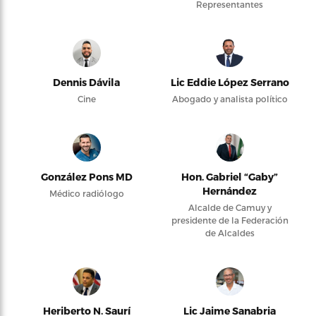
Representantes
Dennis Dávila
Lic Eddie López Serrano
Cine
Abogado y analista político
González Pons MD
Hon. Gabriel “Gaby”
Hernández
Médico radiólogo
Alcalde de Camuy y
presidente de la Federación
de Alcaldes
Heriberto N. Saurí
Lic Jaime Sanabria