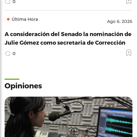
0
Última Hora
Ago 6, 2026
A consideración del Senado la nominación de
Julie Gómez como secretaria de Corrección
0
Opiniones