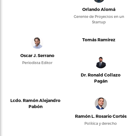
Orlando Alomá
Gerente de Proyectos en un
Startup
Tomás Ramírez
Oscar J. Serrano
Periodista Editor
Dr. Ronald Collazo
Pagán
Lcdo. Ramón Alejandro
Pabón
Ramón L. Rosario Cortés
Política y derecho