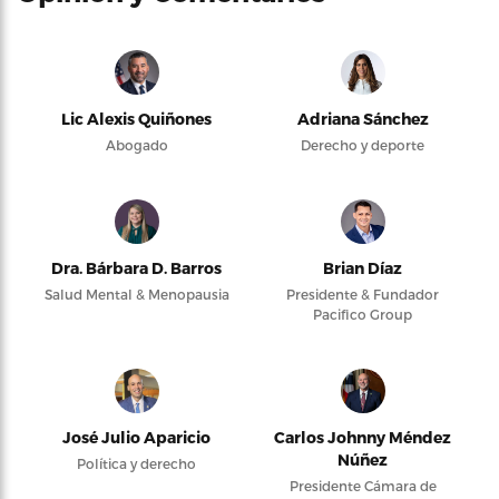
Lic Alexis Quiñones
Adriana Sánchez
Abogado
Derecho y deporte
Dra. Bárbara D. Barros
Brian Díaz
Salud Mental & Menopausia
Presidente & Fundador
Pacifico Group
José Julio Aparicio
Carlos Johnny Méndez
Núñez
Política y derecho
Presidente Cámara de