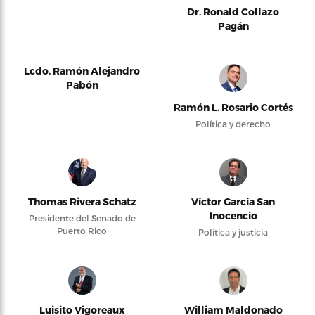
Dr. Ronald Collazo
Pagán
Lcdo. Ramón Alejandro
Pabón
Ramón L. Rosario Cortés
Política y derecho
Thomas Rivera Schatz
Víctor García San
Inocencio
Presidente del Senado de
Puerto Rico
Política y justicia
Luisito Vigoreaux
William Maldonado