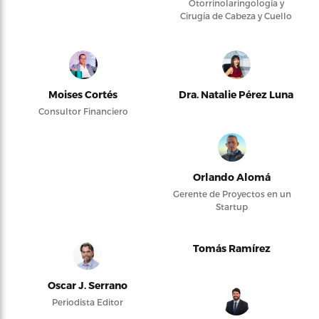
Otorrinolaringología y
Cirugía de Cabeza y Cuello
Moises Cortés
Dra. Natalie Pérez Luna
Consultor Financiero
Orlando Alomá
Gerente de Proyectos en un
Startup
Tomás Ramírez
Oscar J. Serrano
Periodista Editor