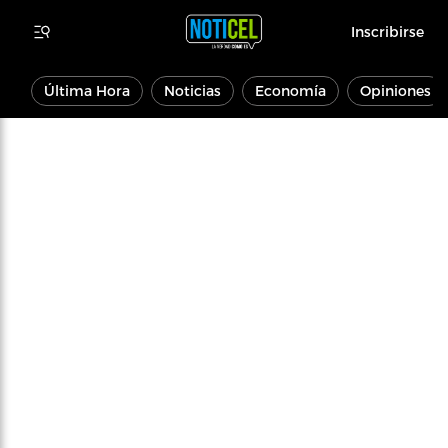
Inscribirse
Última Hora
Noticias
Economía
Opiniones