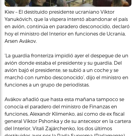
Kiev – El destituido presidente ucraniano Víktor
Yanukóvich, que la víspera intentó abandonar el país
en avión, continúa en paradero desconocido, declaró
hoy el ministro del Interior en funciones de Ucrania,
Arsen Avákov.
‘La guardia fronteriza impidió ayer el despegue de un
avión donde estaba el presidente y su guardia. Del
avión bajó el presidente, se subió a un coche y se
marchó con rumbo desconocido’, dijo el ministro en
funciones a un grupo de periodistas.
Avákov añadió que hasta esta mañana tampoco se
conocía el paradero del ministro de Finanzas en
funciones, Alexandr Klimenko, así como de ex fiscal
general Víktor Pshonka y de su antecesor en la cartera
del Interior, Vitali Zajárchenko, los dos últimos
destituidos ayer por la Rada Suprema (Parlamento).