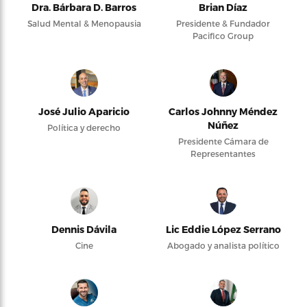
Dra. Bárbara D. Barros
Brian Díaz
Salud Mental & Menopausia
Presidente & Fundador
Pacifico Group
José Julio Aparicio
Carlos Johnny Méndez
Núñez
Política y derecho
Presidente Cámara de
Representantes
Dennis Dávila
Lic Eddie López Serrano
Cine
Abogado y analista político