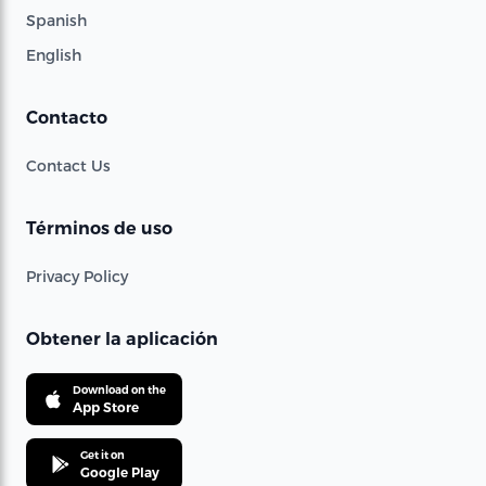
Spanish
English
Contacto
Contact Us
Términos de uso
Privacy Policy
Obtener la aplicación
Download on the
App Store
Get it on
Google Play