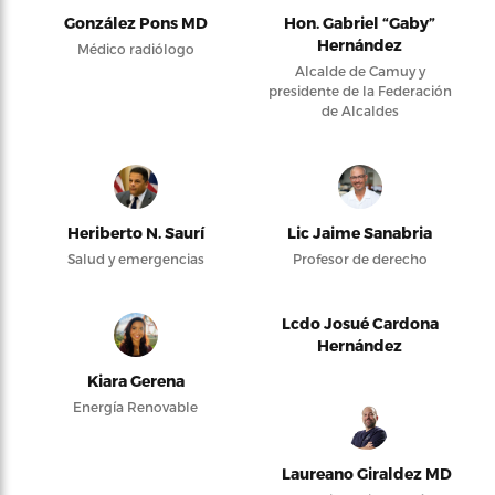
González Pons MD
Hon. Gabriel “Gaby”
Hernández
Médico radiólogo
Alcalde de Camuy y
presidente de la Federación
de Alcaldes
Heriberto N. Saurí
Lic Jaime Sanabria
Salud y emergencias
Profesor de derecho
Lcdo Josué Cardona
Hernández
Kiara Gerena
Energía Renovable
Laureano Giraldez MD