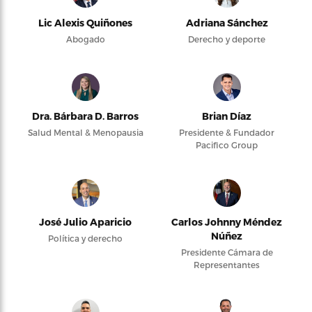
Lic Alexis Quiñones
Adriana Sánchez
Abogado
Derecho y deporte
Dra. Bárbara D. Barros
Brian Díaz
Salud Mental & Menopausia
Presidente & Fundador
Pacifico Group
José Julio Aparicio
Carlos Johnny Méndez
Núñez
Política y derecho
Presidente Cámara de
Representantes