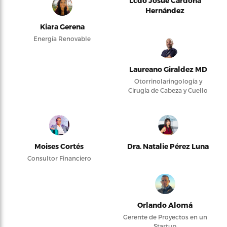
Lcdo Josué Cardona
Hernández
Kiara Gerena
Energía Renovable
Laureano Giraldez MD
Otorrinolaringología y
Cirugía de Cabeza y Cuello
Moises Cortés
Dra. Natalie Pérez Luna
Consultor Financiero
Orlando Alomá
Gerente de Proyectos en un
Startup