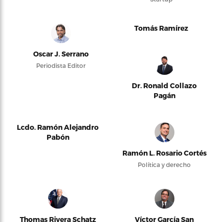
Tomás Ramírez
Oscar J. Serrano
Periodista Editor
Dr. Ronald Collazo
Pagán
Lcdo. Ramón Alejandro
Pabón
Ramón L. Rosario Cortés
Política y derecho
Thomas Rivera Schatz
Víctor García San