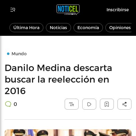
Inscribirse
Última Hora
Noticias
Economía
Opiniones
Mundo
Danilo Medina descarta
buscar la reelección en
2016
0