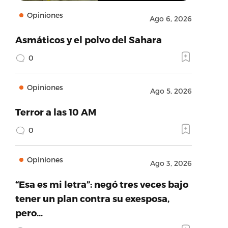
Opiniones
Ago 6, 2026
Asmáticos y el polvo del Sahara
0
Opiniones
Ago 5, 2026
Terror a las 10 AM
0
Opiniones
Ago 3, 2026
“Esa es mi letra”: negó tres veces bajo
tener un plan contra su exesposa,
pero…