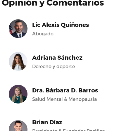
Opinión y Comentarios
Lic Alexis Quiñones
Abogado
Adriana Sánchez
Derecho y deporte
Dra. Bárbara D. Barros
Salud Mental & Menopausia
Brian Díaz
Presidente & Fundador Pacifico