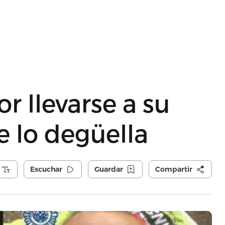
r llevarse a su
 lo degüella
Escuchar
Guardar
Compartir