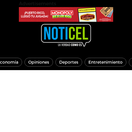
Advertisements
conomía
Opiniones
Deportes
Entretenimiento