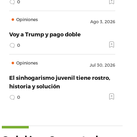
0
Opiniones
Ago 3, 2026
Voy a Trump y pago doble
0
Opiniones
Jul 30, 2026
El sinhogarismo juvenil tiene rostro,
historia y solución
0