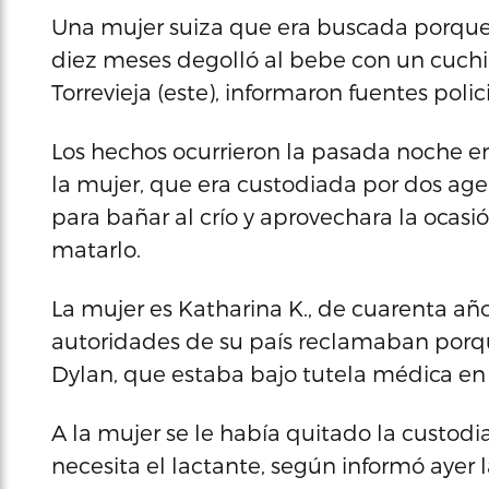
Una mujer suiza que era buscada porque 
diez meses degolló al bebe con un cuchil
Torrevieja (este), informaron fuentes polici
Los hechos ocurrieron la pasada noche en
la mujer, que era custodiada por dos agen
para bañar al crío y aprovechara la ocasió
matarlo.
La mujer es Katharina K., de cuarenta año
autoridades de su país reclamaban porqu
Dylan, que estaba bajo tutela médica en 
A la mujer se le había quitado la custod
necesita el lactante, según informó ayer l