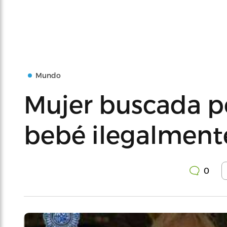
Mundo
Mujer buscada po
bebé ilegalmente
0