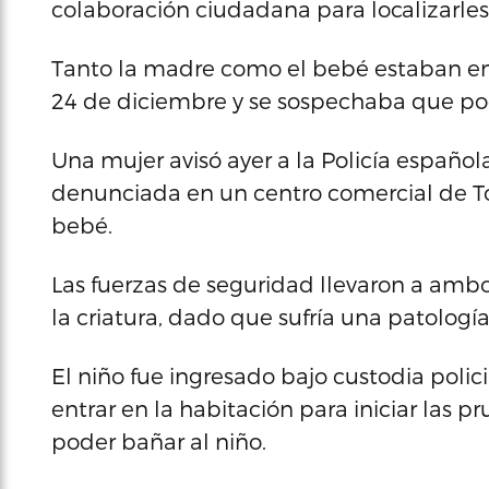
colaboración ciudadana para localizarles
Tanto la madre como el bebé estaban e
24 de diciembre y se sospechaba que pod
Una mujer avisó ayer a la Policía español
denunciada en un centro comercial de To
bebé.
Las fuerzas de seguridad llevaron a ambo
la criatura, dado que sufría una patología
El niño fue ingresado bajo custodia poli
entrar en la habitación para iniciar las
poder bañar al niño.