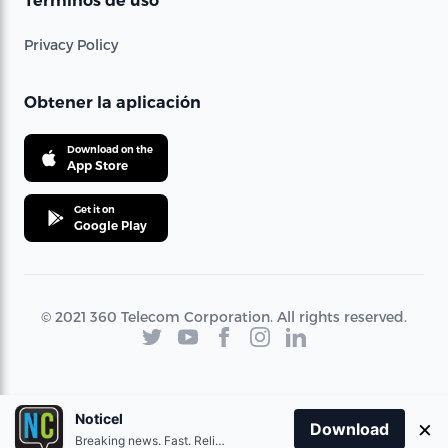
Términos de uso
Privacy Policy
Obtener la aplicación
Download on the
App Store
Get it on
Google Play
© 2021 360 Telecom Corporation. All rights reserved.
Noticel
×
Download
Breaking news. Fast. Reliable.