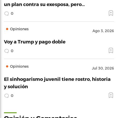
un plan contra su exesposa, pero…
0
Opiniones
Ago 3, 2026
Voy a Trump y pago doble
0
Opiniones
Jul 30, 2026
El sinhogarismo juvenil tiene rostro, historia
y solución
0