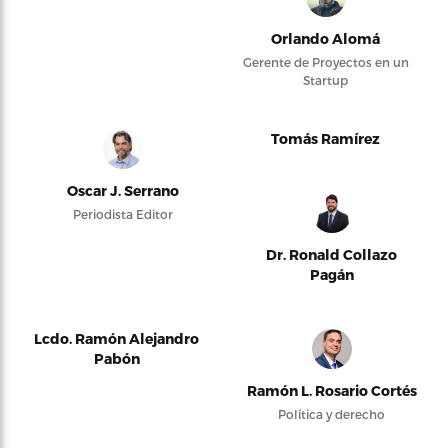
Orlando Alomá
Gerente de Proyectos en un
Startup
Tomás Ramírez
Oscar J. Serrano
Periodista Editor
Dr. Ronald Collazo
Pagán
Lcdo. Ramón Alejandro
Pabón
Ramón L. Rosario Cortés
Política y derecho