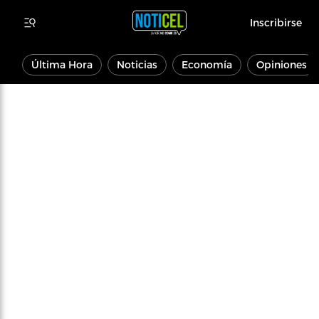
Inscribirse
Última Hora
Noticias
Economía
Opiniones