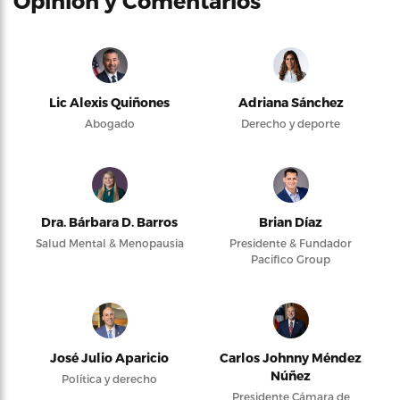
Opinión y Comentarios
Lic Alexis Quiñones
Adriana Sánchez
Abogado
Derecho y deporte
Dra. Bárbara D. Barros
Brian Díaz
Salud Mental & Menopausia
Presidente & Fundador
Pacifico Group
José Julio Aparicio
Carlos Johnny Méndez
Núñez
Política y derecho
Presidente Cámara de