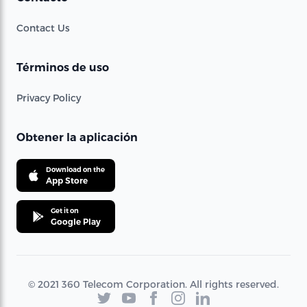
Contact Us
Términos de uso
Privacy Policy
Obtener la aplicación
Download on the
App Store
Get it on
Google Play
© 2021 360 Telecom Corporation. All rights reserved.