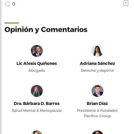
0
Opinión y Comentarios
Lic Alexis Quiñones
Adriana Sánchez
Abogado
Derecho y deporte
Dra. Bárbara D. Barros
Brian Díaz
Salud Mental & Menopausia
Presidente & Fundador
Pacifico Group