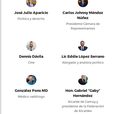
José Julio Aparicio
Carlos Johnny Méndez
Núñez
Política y derecho
Presidente Cámara de
Representantes
Dennis Dávila
Lic Eddie López Serrano
Cine
Abogado y analista político
González Pons MD
Hon. Gabriel “Gaby”
Hernández
Médico radiólogo
Alcalde de Camuy y
presidente de la Federación
de Alcaldes