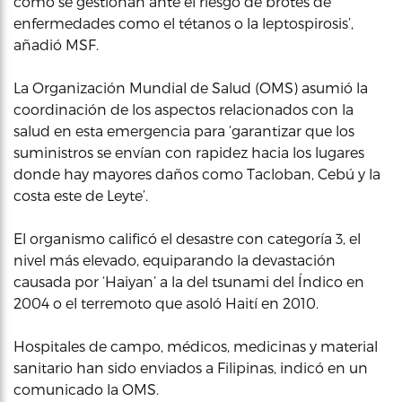
como se gestionan ante el riesgo de brotes de
enfermedades como el tétanos o la leptospirosis’,
añadió MSF.
La Organización Mundial de Salud (OMS) asumió la
coordinación de los aspectos relacionados con la
salud en esta emergencia para ‘garantizar que los
suministros se envían con rapidez hacia los lugares
donde hay mayores daños como Tacloban, Cebú y la
costa este de Leyte’.
El organismo calificó el desastre con categoría 3, el
nivel más elevado, equiparando la devastación
causada por ‘Haiyan’ a la del tsunami del Índico en
2004 o el terremoto que asoló Haití en 2010.
Hospitales de campo, médicos, medicinas y material
sanitario han sido enviados a Filipinas, indicó en un
comunicado la OMS.