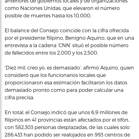
anteriores de gobiernos locales y de organizaciones
como Naciones Unidas, que elevaron el número
posible de muertes hasta los 10,000.
El balance del Consejo coincide con la cifra ofrecida
por el presidente filipino, Benigno Aquino, que en una
entrevista a la cadena ‘CNN’ situó el posible número
de fallecidos entre los 2,000 y los 2,500.
‘Diez mil, creo yo, es demasiado’, afirmó Aquino, quien
consideró que los funcionarios locales que
proporcionaron esa estimación facilitaron los datos
demasiado pronto como para poder calcular una
cifra precisa.
En total, el Consejo indicó que unos 6,9 millones de
filipinos en 41 provincias están afectados por el tifón,
con 582,303 personas desplazadas, de las cuales solo
286,433 han podido ser realojados en 993 centros de