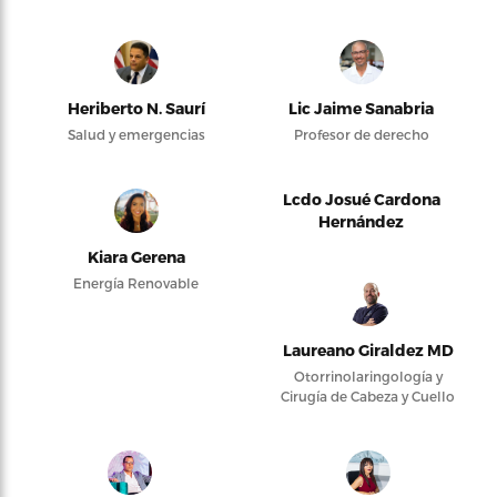
Heriberto N. Saurí
Lic Jaime Sanabria
Salud y emergencias
Profesor de derecho
Lcdo Josué Cardona
Hernández
Kiara Gerena
Energía Renovable
Laureano Giraldez MD
Otorrinolaringología y
Cirugía de Cabeza y Cuello