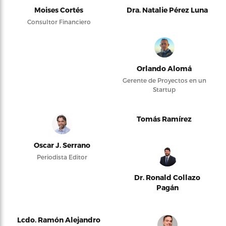
Moises Cortés
Dra. Natalie Pérez Luna
Consultor Financiero
Orlando Alomá
Gerente de Proyectos en un
Startup
Tomás Ramírez
Oscar J. Serrano
Periodista Editor
Dr. Ronald Collazo
Pagán
Lcdo. Ramón Alejandro