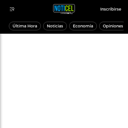
Inscribirse
Última Hora
Noticias
Economía
Opiniones