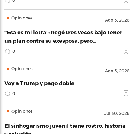
0
Opiniones
Ago 3, 2026
“Esa es mi letra”: negó tres veces bajo tener
un plan contra su exesposa, pero…
0
Opiniones
Ago 3, 2026
Voy a Trump y pago doble
0
Opiniones
Jul 30, 2026
El sinhogarismo juvenil tiene rostro, historia
y solución