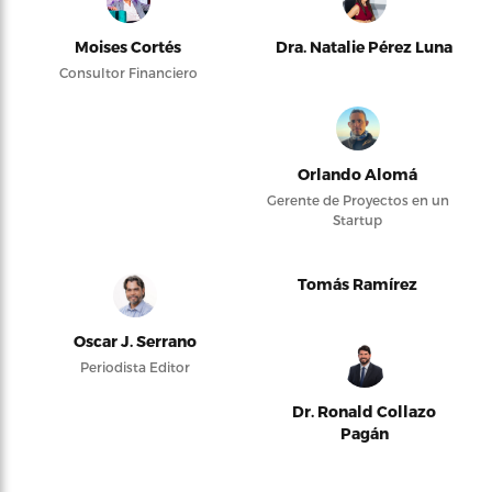
Moises Cortés
Dra. Natalie Pérez Luna
Consultor Financiero
Orlando Alomá
Gerente de Proyectos en un
Startup
Tomás Ramírez
Oscar J. Serrano
Periodista Editor
Dr. Ronald Collazo
Pagán