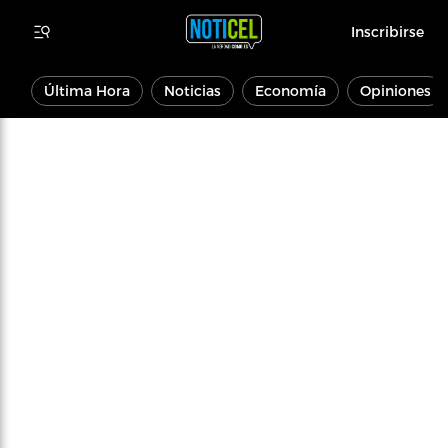
Inscribirse
Última Hora
Noticias
Economía
Opiniones