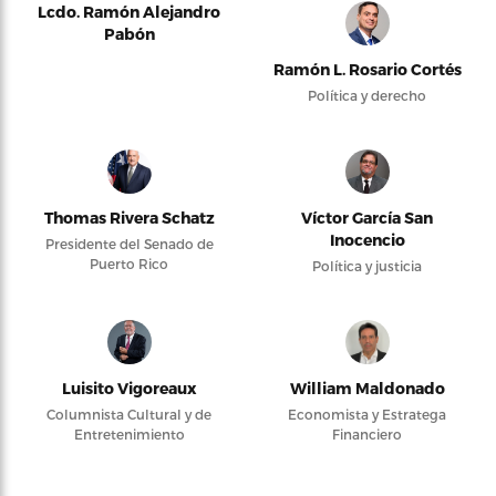
Lcdo. Ramón Alejandro
Pabón
Ramón L. Rosario Cortés
Política y derecho
Thomas Rivera Schatz
Víctor García San
Inocencio
Presidente del Senado de
Puerto Rico
Política y justicia
Luisito Vigoreaux
William Maldonado
Columnista Cultural y de
Economista y Estratega
Entretenimiento
Financiero