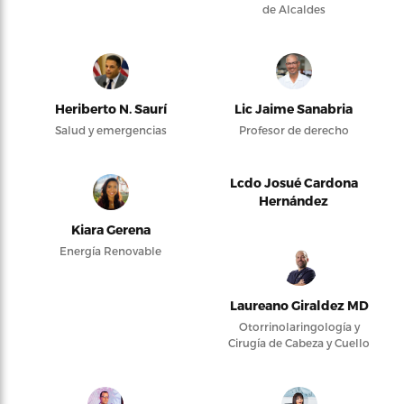
de Alcaldes
Heriberto N. Saurí
Lic Jaime Sanabria
Salud y emergencias
Profesor de derecho
Lcdo Josué Cardona
Hernández
Kiara Gerena
Energía Renovable
Laureano Giraldez MD
Otorrinolaringología y
Cirugía de Cabeza y Cuello