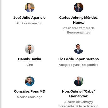
José Julio Aparicio
Carlos Johnny Méndez
Núñez
Política y derecho
Presidente Cámara de
Representantes
Dennis Dávila
Lic Eddie López Serrano
Cine
Abogado y analista político
González Pons MD
Hon. Gabriel “Gaby”
Hernández
Médico radiólogo
Alcalde de Camuy y
presidente de la Federación