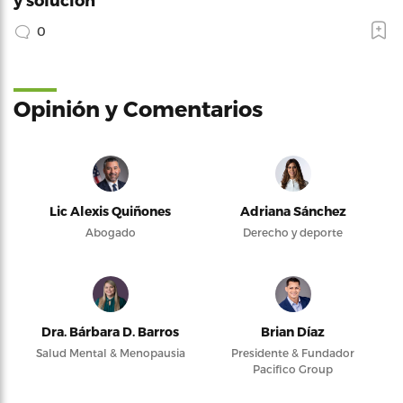
0
Opinión y Comentarios
Lic Alexis Quiñones
Adriana Sánchez
Abogado
Derecho y deporte
Dra. Bárbara D. Barros
Brian Díaz
Salud Mental & Menopausia
Presidente & Fundador
Pacifico Group