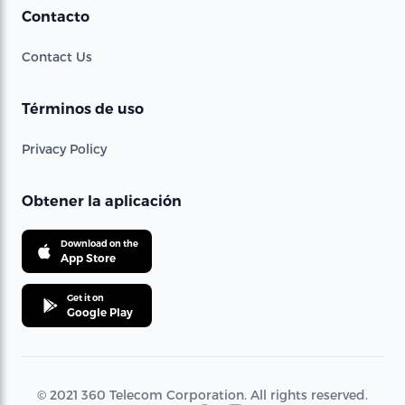
Contacto
Contact Us
Términos de uso
Privacy Policy
Obtener la aplicación
Download on the
App Store
Get it on
Google Play
© 2021 360 Telecom Corporation. All rights reserved.