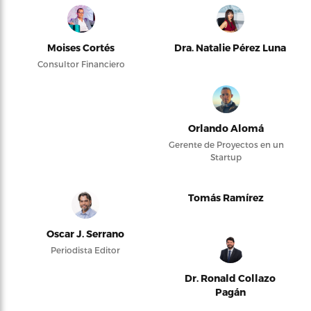
Moises Cortés
Dra. Natalie Pérez Luna
Consultor Financiero
Orlando Alomá
Gerente de Proyectos en un
Startup
Tomás Ramírez
Oscar J. Serrano
Periodista Editor
Dr. Ronald Collazo
Pagán