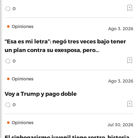
0
Opiniones
Ago 3, 2026
“Esa es mi letra”: negó tres veces bajo tener
un plan contra su exesposa, pero…
0
Opiniones
Ago 3, 2026
Voy a Trump y pago doble
0
Opiniones
Jul 30, 2026
El sinhogarismo juvenil tiene rostro, historia