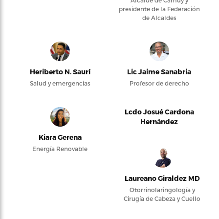
Alcalde de Camuy y
presidente de la Federación
de Alcaldes
Heriberto N. Saurí
Lic Jaime Sanabria
Salud y emergencias
Profesor de derecho
Lcdo Josué Cardona
Hernández
Kiara Gerena
Energía Renovable
Laureano Giraldez MD
Otorrinolaringología y
Cirugía de Cabeza y Cuello