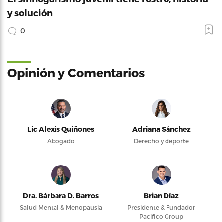
y solución
0
Opinión y Comentarios
Lic Alexis Quiñones
Adriana Sánchez
Abogado
Derecho y deporte
Dra. Bárbara D. Barros
Brian Díaz
Salud Mental & Menopausia
Presidente & Fundador
Pacifico Group