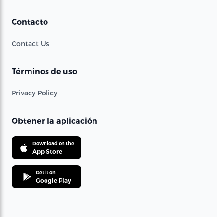
Contacto
Contact Us
Términos de uso
Privacy Policy
Obtener la aplicación
Download on the
App Store
Get it on
Google Play