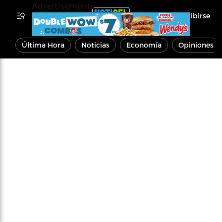
Advertisements
Inscribirse
Última Hora
Noticias
Economía
Opiniones