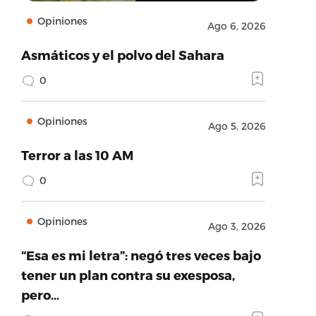
Opiniones
Ago 6, 2026
Asmáticos y el polvo del Sahara
0
Opiniones
Ago 5, 2026
Terror a las 10 AM
0
Opiniones
Ago 3, 2026
“Esa es mi letra”: negó tres veces bajo
tener un plan contra su exesposa,
pero…