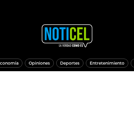
conomía
Opiniones
Deportes
Entretenimiento