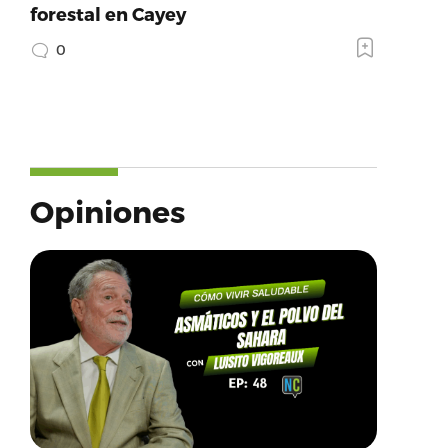
forestal en Cayey
0
Opiniones