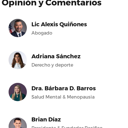
Opinión y Comentarios
Lic Alexis Quiñones
Abogado
Adriana Sánchez
Derecho y deporte
Dra. Bárbara D. Barros
Salud Mental & Menopausia
Brian Díaz
Presidente & Fundador Pacifico