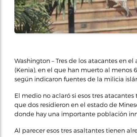
Washington – Tres de los atacantes en el 
(Kenia), en el que han muerto al menos 6
según indicaron fuentes de la milicia isl
El medio no aclaró si esos tres atacante
que dos residieron en el estado de Mines
donde hay una importante población inm
Al parecer esos tres asaltantes tienen a