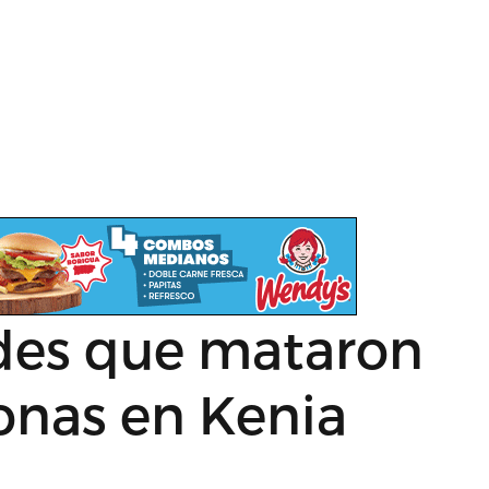
ldes que mataron
onas en Kenia