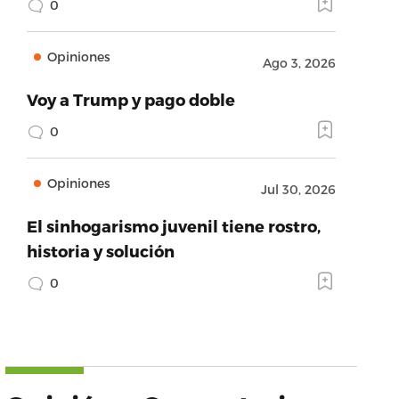
0
Opiniones
Ago 3, 2026
Voy a Trump y pago doble
0
Opiniones
Jul 30, 2026
El sinhogarismo juvenil tiene rostro,
historia y solución
0