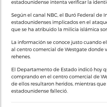
estadounidense intenta verificar la ident
Según el canal NBC, el Buró Federal de In
estadounidenses implicados en el ataque 
que se ha atribuido la milicia islámica s
La información se conoce justo cuando el E
al centro comercial de Westgate donde va
rehenes.
El Departamento de Estado indicó hoy q
comprando en el centro comercial de W
de ellos resultaron heridos, mientras que
estadounidense falleció.