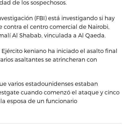
idad de los sospechosos.
vestigación (FBI) está investigando si hay
contra el centro comercial de Nairobi,
omalí Al Shabab, vinculada a Al Qaeda.
jército keniano ha iniciado el asalto final
rios asaltantes se atrincheran con
ue varios estadounidenses estaban
estgate cuando comenzó el ataque y cinco
 la esposa de un funcionario