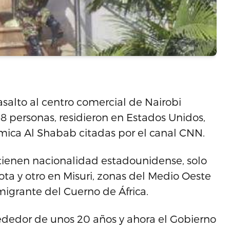
asalto al centro comercial de Nairobi
8 personas, residieron en Estados Unidos,
ámica Al Shabab citadas por el canal CNN.
s tienen nacionalidad estadounidense, solo
ota y otro en Misuri, zonas del Medio Oeste
igrante del Cuerno de África.
lrededor de unos 20 años y ahora el Gobierno