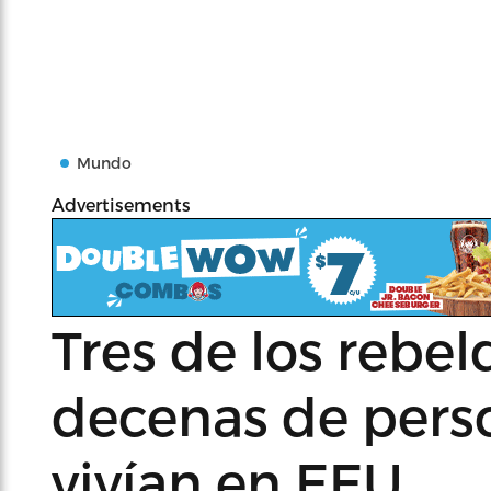
Mundo
Advertisements
Tres de los rebe
decenas de pers
vivían en EEU