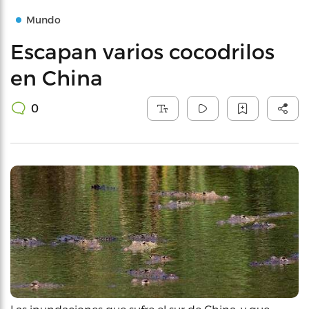
Mundo
Escapan varios cocodrilos
en China
0