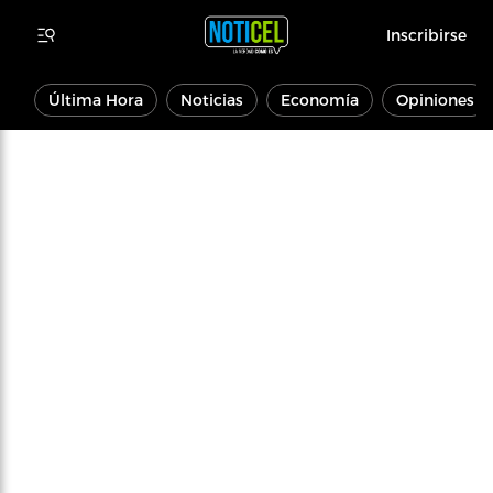
Inscribirse
Última Hora
Noticias
Economía
Opiniones