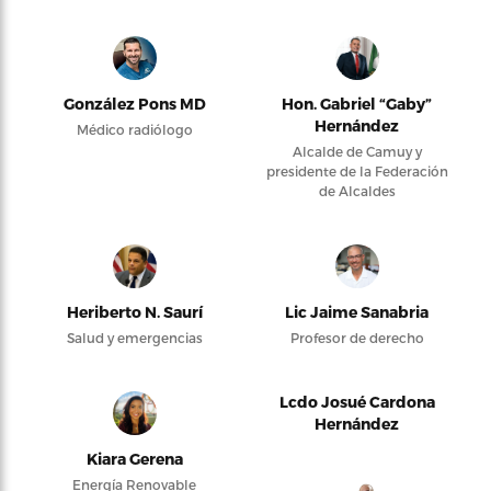
González Pons MD
Hon. Gabriel “Gaby”
Hernández
Médico radiólogo
Alcalde de Camuy y
presidente de la Federación
de Alcaldes
Heriberto N. Saurí
Lic Jaime Sanabria
Salud y emergencias
Profesor de derecho
Lcdo Josué Cardona
Hernández
Kiara Gerena
Energía Renovable