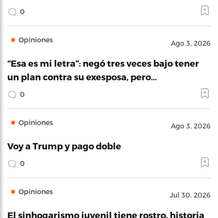
0
Opiniones
Ago 3, 2026
“Esa es mi letra”: negó tres veces bajo tener
un plan contra su exesposa, pero…
0
Opiniones
Ago 3, 2026
Voy a Trump y pago doble
0
Opiniones
Jul 30, 2026
El sinhogarismo juvenil tiene rostro, historia