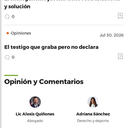
y solución
0
Opiniones
Jul 30, 2026
El testigo que graba pero no declara
0
Opinión y Comentarios
Lic Alexis Quiñones
Adriana Sánchez
Abogado
Derecho y deporte