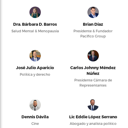
Dra. Bárbara D. Barros
Brian Díaz
Salud Mental & Menopausia
Presidente & Fundador
Pacifico Group
José Julio Aparicio
Carlos Johnny Méndez
Núñez
Política y derecho
Presidente Cámara de
Representantes
Dennis Dávila
Lic Eddie López Serrano
Cine
Abogado y analista político