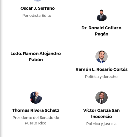
Oscar J. Serrano
Periodista Editor
Dr. Ronald Collazo
Pagán
Lcdo. Ramón Alejandro
Pabón
Ramón L. Rosario Cortés
Política y derecho
Thomas Rivera Schatz
Víctor García San
Inocencio
Presidente del Senado de
Puerto Rico
Política y justicia