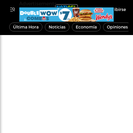
Advertisements
Inscribirse
Última Hora
Noticias
Economía
Opiniones