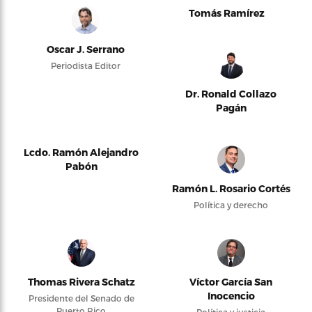
Tomás Ramírez
Oscar J. Serrano
Periodista Editor
Dr. Ronald Collazo
Pagán
Lcdo. Ramón Alejandro
Pabón
Ramón L. Rosario Cortés
Política y derecho
Thomas Rivera Schatz
Víctor García San
Inocencio
Presidente del Senado de
Puerto Rico