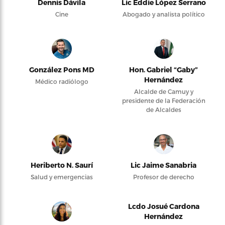
Dennis Dávila
Lic Eddie López Serrano
Cine
Abogado y analista político
González Pons MD
Hon. Gabriel “Gaby”
Hernández
Médico radiólogo
Alcalde de Camuy y
presidente de la Federación
de Alcaldes
Heriberto N. Saurí
Lic Jaime Sanabria
Salud y emergencias
Profesor de derecho
Lcdo Josué Cardona
Hernández