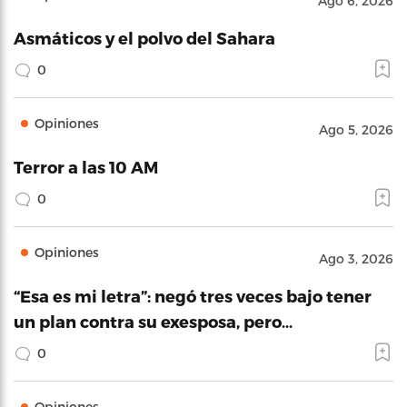
Ago 6, 2026
Asmáticos y el polvo del Sahara
0
Opiniones
Ago 5, 2026
Terror a las 10 AM
0
Opiniones
Ago 3, 2026
“Esa es mi letra”: negó tres veces bajo tener
un plan contra su exesposa, pero…
0
Opiniones