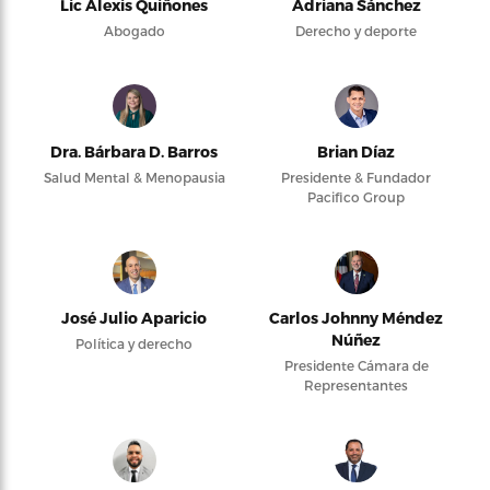
Lic Alexis Quiñones
Adriana Sánchez
Abogado
Derecho y deporte
Dra. Bárbara D. Barros
Brian Díaz
Salud Mental & Menopausia
Presidente & Fundador
Pacifico Group
José Julio Aparicio
Carlos Johnny Méndez
Núñez
Política y derecho
Presidente Cámara de
Representantes