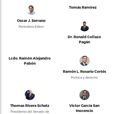
Tomás Ramírez
Oscar J. Serrano
Periodista Editor
Dr. Ronald Collazo
Pagán
Lcdo. Ramón Alejandro
Pabón
Ramón L. Rosario Cortés
Política y derecho
Thomas Rivera Schatz
Víctor García San
Inocencio
Presidente del Senado de