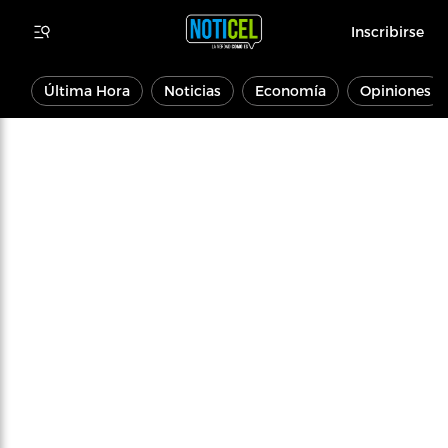
Inscribirse
Última Hora
Noticias
Economía
Opiniones