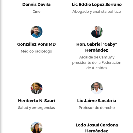
Dennis Dávila
Lic Eddie López Serrano
Cine
Abogado y analista político
González Pons MD
Hon. Gabriel “Gaby”
Hernández
Médico radiólogo
Alcalde de Camuy y
presidente de la Federación
de Alcaldes
Heriberto N. Saurí
Lic Jaime Sanabria
Salud y emergencias
Profesor de derecho
Lcdo Josué Cardona
Hernández