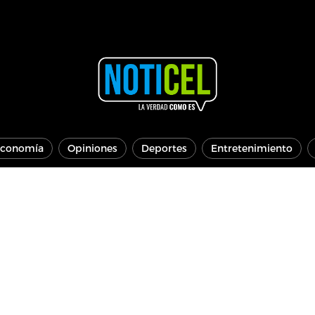
conomía
Opiniones
Deportes
Entretenimiento