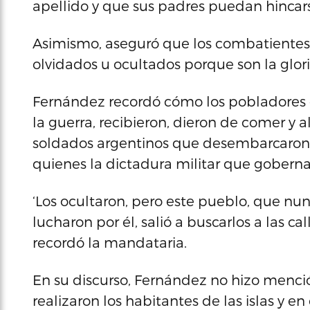
apellido y que sus padres puedan hincars
Asimismo, aseguró que los combatientes s
olvidados u ocultados porque son la glori
Fernández recordó cómo los pobladores d
la guerra, recibieron, dieron de comer y 
soldados argentinos que desembarcaron e
quienes la dictadura militar que goberna
‘Los ocultaron, pero este pueblo, que nu
lucharon por él, salió a buscarlos a las cal
recordó la mandataria.
En su discurso, Fernández no hizo menci
realizaron los habitantes de las islas y e