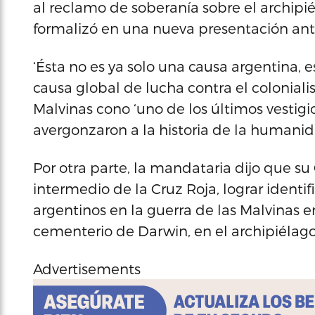
al reclamo de soberanía sobre el archip
formalizó en una nueva presentación ant
‘Ésta no es ya solo una causa argentina, 
causa global de lucha contra el colonial
Malvinas cono ‘uno de los últimos vestig
avergonzaron a la historia de la humanida
Por otra parte, la mandataria dijo que su
intermedio de la Cruz Roja, lograr identif
argentinos en la guerra de las Malvinas 
cementerio de Darwin, en el archipiélago
Advertisements