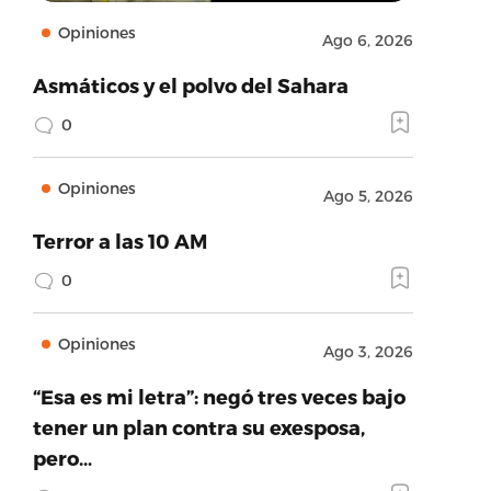
Opiniones
Ago 6, 2026
Asmáticos y el polvo del Sahara
0
Opiniones
Ago 5, 2026
Terror a las 10 AM
0
Opiniones
Ago 3, 2026
“Esa es mi letra”: negó tres veces bajo
tener un plan contra su exesposa,
pero…