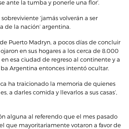
e ante la tumba y ponerle una flor’.
obreviviente ‘jamás volverán a ser
a de la nación’ argentina.
e Puerto Madryn, a pocos días de concluir
alojaron en sus hogares a los cerca de 8.000
n esa ciudad de regreso al continente y a
ba Argentina entonces intentó ocultar.
nca ha traicionado la memoria de quienes
les, a darles comida y llevarlos a sus casas’,
ón alguna al referendo que el mes pasado
n el que mayoritariamente votaron a favor de