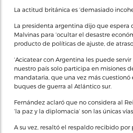
La actitud británica es ‘demasiado incohe
La presidenta argentina dijo que espera q
Malvinas para ‘ocultar el desastre econó
producto de políticas de ajuste, de atraso
‘Acicatear con Argentina les puede servi
nuestro país solo participa en misiones d
mandataria, que una vez más cuestionó e
buques de guerra al Atlántico sur.
Fernández aclaró que no considera al Re
‘la paz y la diplomacia’ son las únicas ví
A su vez, resaltó el respaldo recibido po