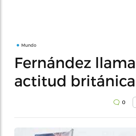
Mundo
Fernández llama
actitud británic
0