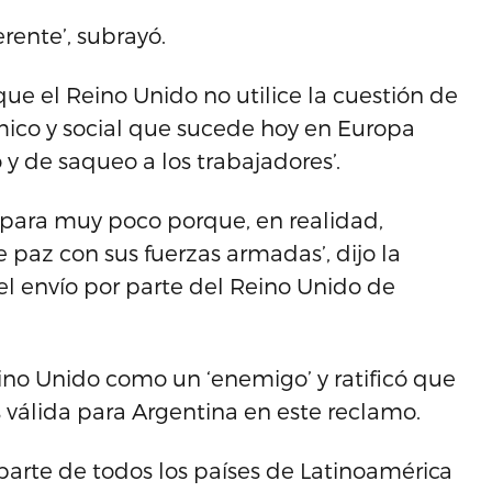
rente’, subrayó.
ue el Reino Unido no utilice la cuestión de
mico y social que sucede hoy en Europa
 y de saqueo a los trabajadores’.
r para muy poco porque, en realidad,
e paz con sus fuerzas armadas’, dijo la
l envío por parte del Reino Unido de
ino Unido como un ‘enemigo’ y ratificó que
as válida para Argentina en este reclamo.
r parte de todos los países de Latinoamérica