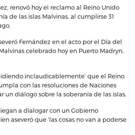
dez, renovó hoy el reclamo al Reino Unido
a de las islas Malvinas, al cumplirse 31
ago.
severó Fernández en el acto por el Día del
 Malvinas celebrado hoy en Puerto Madryn,
pidiendo inclaudicablemente’ que el Reino
umpla con las resoluciones de Naciones
 un diálogo sobre la soberanía de las islas.
iegan a dialogar con un Gobierno
en aseveró que ‘las cosas no van a poderse