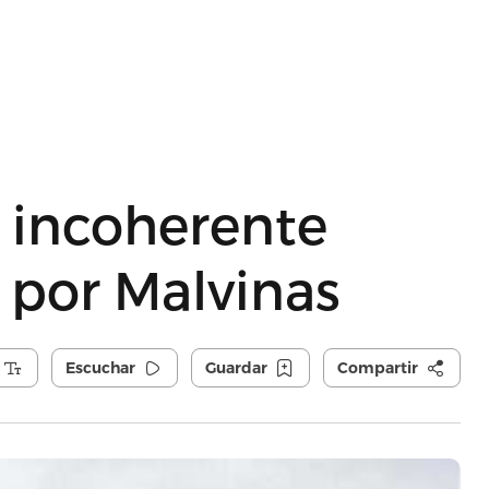
 incoherente
a por Malvinas
Escuchar
Guardar
Compartir