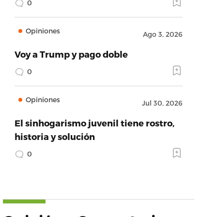
0
Opiniones
Ago 3, 2026
Voy a Trump y pago doble
0
Opiniones
Jul 30, 2026
El sinhogarismo juvenil tiene rostro,
historia y solución
0