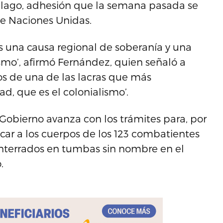
iélago, adhesión que la semana pasada se
e Naciones Unidas.
es una causa regional de soberanía y una
ismo’, afirmó Fernández, quien señaló a
ios de una de las lacras que más
d, que es el colonialismo’.
 Gobierno avanza con los trámites para, por
icar a los cuerpos de los 123 combatientes
enterrados en tumbas sin nombre en el
.