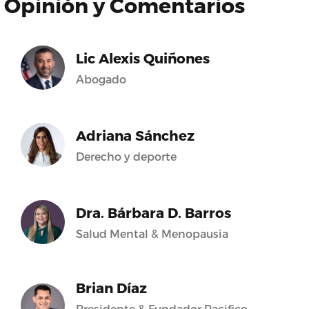
Opinión y Comentarios
Lic Alexis Quiñones
Abogado
Adriana Sánchez
Derecho y deporte
Dra. Bárbara D. Barros
Salud Mental & Menopausia
Brian Díaz
Presidente & Fundador Pacifico