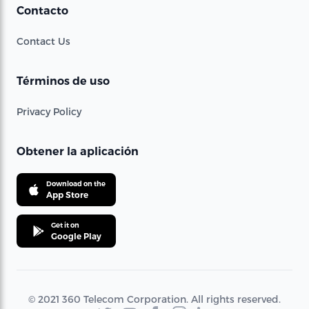
Contacto
Contact Us
Términos de uso
Privacy Policy
Obtener la aplicación
Download on the
App Store
Get it on
Google Play
© 2021 360 Telecom Corporation. All rights reserved.