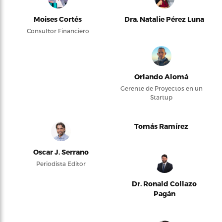
Moises Cortés
Dra. Natalie Pérez Luna
Consultor Financiero
Orlando Alomá
Gerente de Proyectos en un
Startup
Tomás Ramírez
Oscar J. Serrano
Periodista Editor
Dr. Ronald Collazo
Pagán