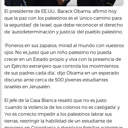
El presidente de EE.UU., Barack Obama, afirmó hoy
que la paz con los palestinos es el ‘único camino para
la seguridad’ de Israel, que debe reconocer el derecho
de ‘autodeterminación y justicia’ del pueblo palestino.
‘Poneros en sus zapatos, mirad al mundo con vuestros
ojos. No es justo que un niño palestino no pueda
crecer en un Estado propio y viva con la presencia de
un Ejército extranjero que controla los movimientos
de sus padres cada día’, dijo Obama en un esperado
discurso ante cerca de 500 jóvenes estudiantes
israelíes en Jerusalén.
El jefe de la Casa Blanca resaltó que no es justo
‘cuando la violencia de los colonos no es castigada’ y
‘no es correcto impedir a los palestinos labrar sus
tierras, restringir la habilidad de un estudiante de
moverse en Cisjordania o desplazar familias palestinas