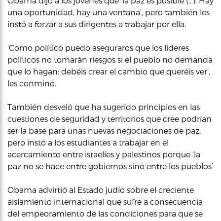
Obama dijo a los jóvenes que ‘la paz es posible (…). Hay
una oportunidad, hay una ventana’, pero también les
instó a forzar a sus dirigentes a trabajar por ella.
‘Como político puedo aseguraros que los líderes
políticos no tomarán riesgos si el pueblo no demanda
que lo hagan: debéis crear el cambio que queréis ver’,
les conminó.
También desveló que ha sugerido principios en las
cuestiones de seguridad y territorios que cree podrían
ser la base para unas nuevas negociaciones de paz,
pero instó a los estudiantes a trabajar en el
acercamiento entre israelíes y palestinos porque ‘la
paz no se hace entre gobiernos sino entre los pueblos’
Obama advirtió al Estado judío sobre el creciente
aislamiento internacional que sufre a consecuencia
del empeoramiento de las condiciones para que se