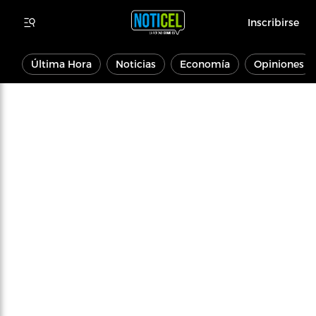
Inscribirse
Última Hora
Noticias
Economía
Opiniones