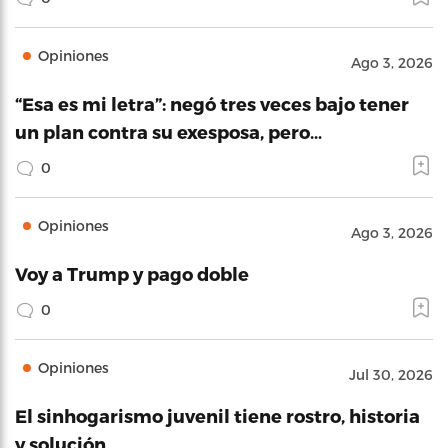
Opiniones
Ago 3, 2026
“Esa es mi letra”: negó tres veces bajo tener
un plan contra su exesposa, pero…
0
Opiniones
Ago 3, 2026
Voy a Trump y pago doble
0
Opiniones
Jul 30, 2026
El sinhogarismo juvenil tiene rostro, historia
y solución