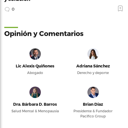
0
Opinión y Comentarios
Lic Alexis Quiñones
Adriana Sánchez
Abogado
Derecho y deporte
Dra. Bárbara D. Barros
Brian Díaz
Salud Mental & Menopausia
Presidente & Fundador
Pacifico Group