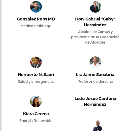
González Pons MD
Hon. Gabriel “Gaby”
Hernández
Médico radiólogo
Alcalde de Camuy y
presidente de la Federación
de Alcaldes
Heriberto N. Saurí
Lic Jaime Sanabria
Salud y emergencias
Profesor de derecho
Lcdo Josué Cardona
Hernández
Kiara Gerena
Energía Renovable