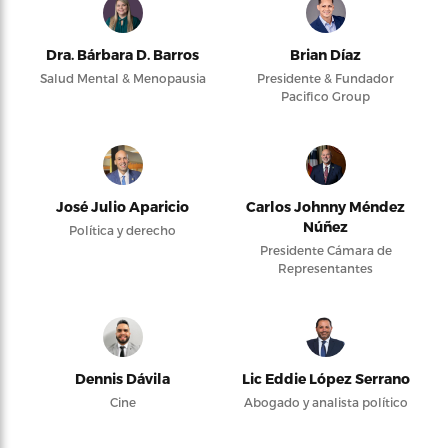
Dra. Bárbara D. Barros
Brian Díaz
Salud Mental & Menopausia
Presidente & Fundador
Pacifico Group
José Julio Aparicio
Carlos Johnny Méndez
Núñez
Política y derecho
Presidente Cámara de
Representantes
Dennis Dávila
Lic Eddie López Serrano
Cine
Abogado y analista político