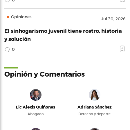
Opiniones
Jul 30, 2026
El sinhogarismo juvenil tiene rostro, historia
y solución
0
Opinión y Comentarios
Lic Alexis Quiñones
Adriana Sánchez
Abogado
Derecho y deporte