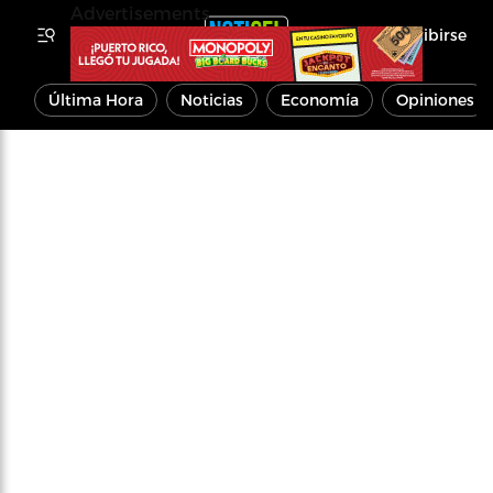
Advertisements
Inscribirse
Última Hora
Noticias
Economía
Opiniones