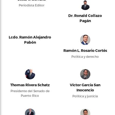
Periodista Editor
Dr. Ronald Collazo
Pagán
Lcdo. Ramón Alejandro
Pabón
Ramón L. Rosario Cortés
Política y derecho
Thomas Rivera Schatz
Víctor García San
Inocencio
Presidente del Senado de
Puerto Rico
Política y justicia