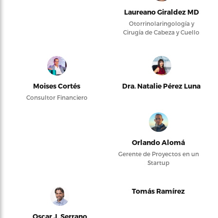
Laureano Giraldez MD
Otorrinolaringología y
Cirugía de Cabeza y Cuello
Moises Cortés
Dra. Natalie Pérez Luna
Consultor Financiero
Orlando Alomá
Gerente de Proyectos en un
Startup
Tomás Ramírez
Oscar J. Serrano