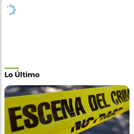
Lo Último