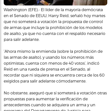
Washington (EFE).- El líder de la mayoría demócrata
en el Senado de EEUU, Harry Reid, señaló hoy martes
que no someterá a votación la propuesta de control
de armas que incluye la prohibición de los modelos
de asalto, ya que no cuenta con el respaldo necesario
para salir adelante.
‘Ahora mismo la enmienda (sobre la prohibición de
las armas de asalto), y usando los números más
optimistas, cuenta con menos de 40 votos’, indicó
Reid en una rueda de prensa en el Senado, al
recordar que ni siquiera se encuentra cerca de los 60
exigidos para salir adelante cómodamente.
No obstante, aseguró que sí someterá a votación otras
propuestas para aumentar la verificación de
antecedentes cuando se adquiera un arma y un
programa del Departamento de Justicia para