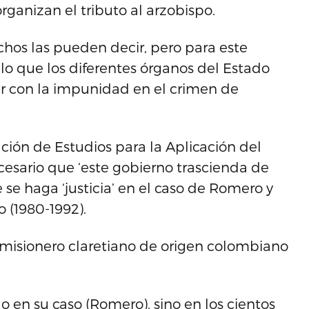
organizan el tributo al arzobispo.
hos las pueden decir, pero para este
 lo que los diferentes órganos del Estado
ar con la impunidad en el crimen de
ación de Estudios para la Aplicación del
cesario que ‘este gobierno trascienda de
se haga ‘justicia’ en el caso de Romero y
 (1980-1992).
 misionero claretiano de origen colombiano
o en su caso (Romero), sino en los cientos