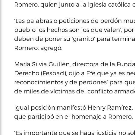
Romero, quien junto a la iglesia católica 
‘Las palabras o peticiones de perdón muc
pueblo los hechos son los que valen’, por
deben de poner su ‘granito’ para termin
Romero, agregó.
María Silvia Guillén, directora de la Fund
Derecho (Fespad), dijo a Efe que ya es ne
reconocimientos y de perdones’ para que 
de miles de víctimas del conflicto armado
Igual posición manifestó Henry Ramírez,
que participó en el homenaje a Romero.
‘Es importante que se haga justicia no sol