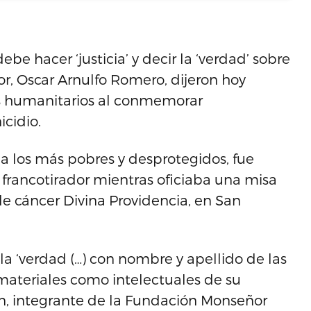
e hacer ‘justicia’ y decir la ‘verdad’ sobre
or, Oscar Arnulfo Romero, dijeron hoy
os humanitarios al conmemorar
cidio.
a los más pobres y desprotegidos, fue
francotirador mientras oficiaba una misa
de cáncer Divina Providencia, en San
la ‘verdad (…) con nombre y apellido de las
materiales como intelectuales de su
rán, integrante de la Fundación Monseñor