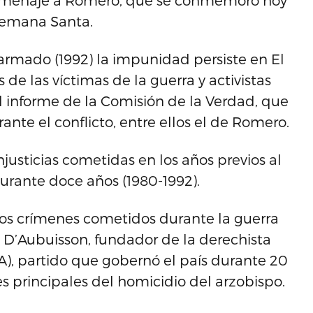
 homenaje a Romero, que se conmemoró hoy
 Semana Santa.
 armado (1992) la impunidad persiste en El
 de las víctimas de la guerra y activistas
 informe de la Comisión de la Verdad, que
ante el conflicto, entre ellos el de Romero.
justicias cometidas en los años previos al
durante doce años (1980-1992).
los crímenes cometidos durante la guerra
rto D’Aubuisson, fundador de la derechista
), partido que gobernó el país durante 20
s principales del homicidio del arzobispo.