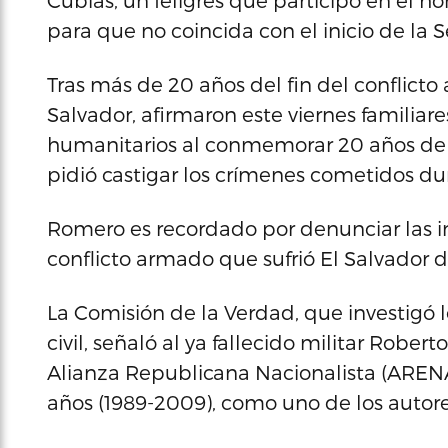
Cubías, un feligrés que participó en el
para que no coincida con el inicio de la
Tras más de 20 años del fin del conflicto
Salvador, afirmaron este viernes familiares
humanitarios al conmemorar 20 años del
pidió castigar los crímenes cometidos dur
Romero es recordado por denunciar las in
conflicto armado que sufrió El Salvador 
La Comisión de la Verdad, que investigó 
civil, señaló al ya fallecido militar Robe
Alianza Republicana Nacionalista (ARENA
años (1989-2009), como uno de los autore