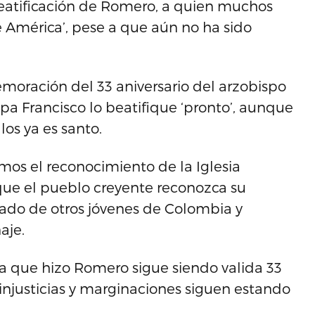
beatificación de Romero, a quien muchos
América’, pese a que aún no ha sido
moración del 33 aniversario del arzobispo
a Francisco lo beatifique ‘pronto’, aunque
os ya es santo.
amos el reconocimiento de la Iglesia
que el pueblo creyente reconozca su
ado de otros jóvenes de Colombia y
aje.
a que hizo Romero sigue siendo valida 33
 injusticias y marginaciones siguen estando