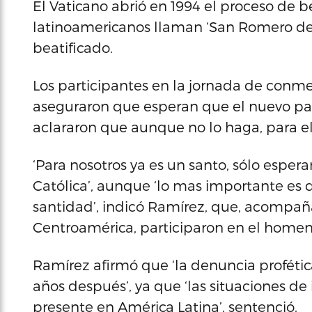
El Vaticano abrió en 1994 el proceso de 
latinoamericanos llaman ‘San Romero de 
beatificado.
Los participantes en la jornada de conme
aseguraron que esperan que el nuevo pap
aclararon que aunque no lo haga, para ell
‘Para nosotros ya es un santo, sólo esper
Católica’, aunque ‘lo mas importante es 
santidad’, indicó Ramírez, que, acompañ
Centroamérica, participaron en el homen
Ramírez afirmó que ‘la denuncia profétic
años después’, ya que ‘las situaciones de
presente en América Latina’, sentenció.