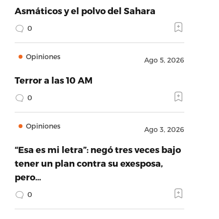
Asmáticos y el polvo del Sahara
0
Opiniones
Ago 5, 2026
Terror a las 10 AM
0
Opiniones
Ago 3, 2026
“Esa es mi letra”: negó tres veces bajo
tener un plan contra su exesposa,
pero…
0