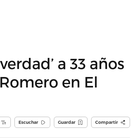
 ‘verdad’ a 33 años
 Romero en El
Escuchar
Guardar
Compartir