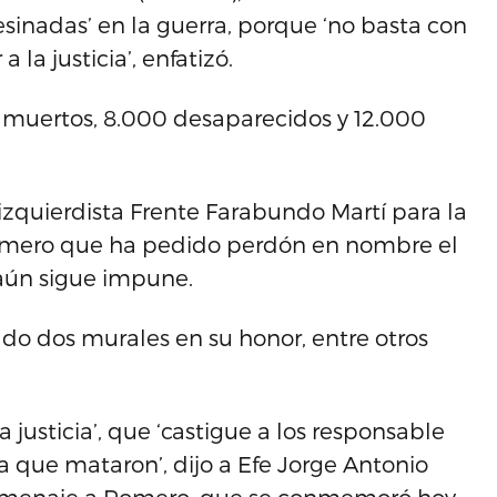
esinadas’ en la guerra, porque ‘no basta con
 la justicia’, enfatizó.
00 muertos, 8.000 desaparecidos y 12.000
 izquierdista Frente Farabundo Martí para la
primero que ha pedido perdón en nombre el
aún sigue impune.
do dos murales en su honor, entre otros
usticia’, que ‘castigue a los responsable
 que mataron’, dijo a Efe Jorge Antonio