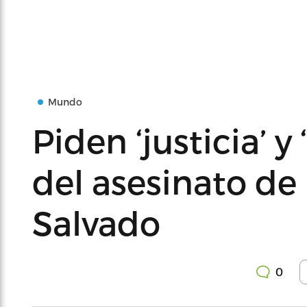
Mundo
Piden ‘justicia’ y
del asesinato de
Salvado
0