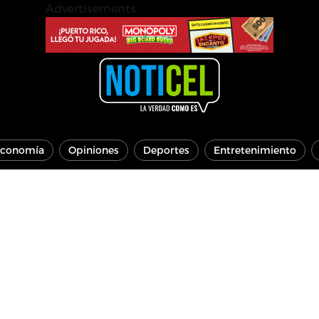
Advertisements
conomía
Opiniones
Deportes
Entretenimiento