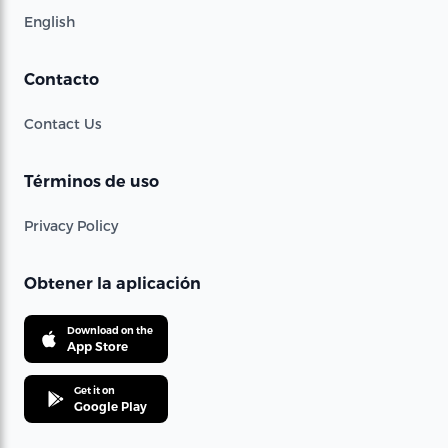
English
Contacto
Contact Us
Términos de uso
Privacy Policy
Obtener la aplicación
Download on the
App Store
Get it on
Google Play