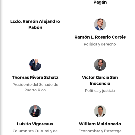
Pagán
Lcdo. Ramón Alejandro
Pabón
Ramón L. Rosario Cortés
Política y derecho
Thomas Rivera Schatz
Víctor García San
Inocencio
Presidente del Senado de
Puerto Rico
Política y justicia
Luisito Vigoreaux
William Maldonado
Columnista Cultural y de
Economista y Estratega