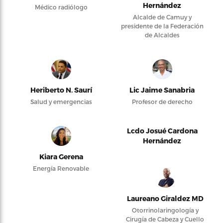
Hernández
Médico radiólogo
Alcalde de Camuy y
presidente de la Federación
de Alcaldes
Heriberto N. Saurí
Lic Jaime Sanabria
Salud y emergencias
Profesor de derecho
Lcdo Josué Cardona
Hernández
Kiara Gerena
Energía Renovable
Laureano Giraldez MD
Otorrinolaringología y
Cirugía de Cabeza y Cuello