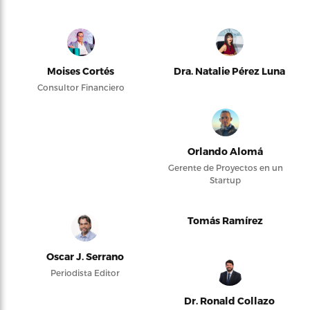
Moises Cortés
Dra. Natalie Pérez Luna
Consultor Financiero
Orlando Alomá
Gerente de Proyectos en un
Startup
Tomás Ramírez
Oscar J. Serrano
Periodista Editor
Dr. Ronald Collazo