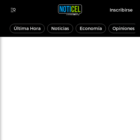
Inscribirse
Última Hora
Noticias
Economía
Opiniones