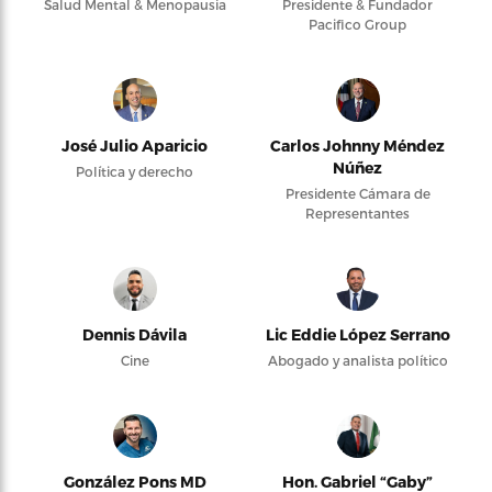
Salud Mental & Menopausia
Presidente & Fundador
Pacifico Group
José Julio Aparicio
Carlos Johnny Méndez
Núñez
Política y derecho
Presidente Cámara de
Representantes
Dennis Dávila
Lic Eddie López Serrano
Cine
Abogado y analista político
González Pons MD
Hon. Gabriel “Gaby”