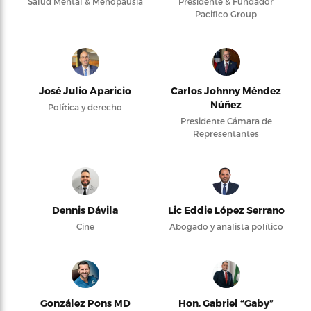
Salud Mental & Menopausia
Presidente & Fundador
Pacifico Group
José Julio Aparicio
Carlos Johnny Méndez
Núñez
Política y derecho
Presidente Cámara de
Representantes
Dennis Dávila
Lic Eddie López Serrano
Cine
Abogado y analista político
González Pons MD
Hon. Gabriel “Gaby”