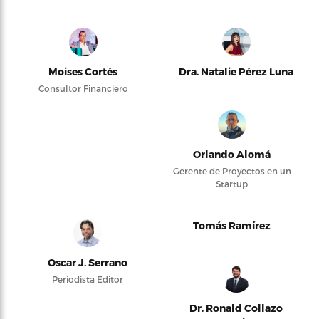
Moises Cortés
Dra. Natalie Pérez Luna
Consultor Financiero
Orlando Alomá
Gerente de Proyectos en un
Startup
Tomás Ramírez
Oscar J. Serrano
Periodista Editor
Dr. Ronald Collazo