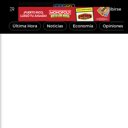
Advertisements
Inscribirse
Última Hora
Noticias
Economía
Opiniones