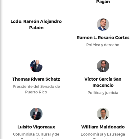
Pagán
Lcdo. Ramón Alejandro
Pabón
Ramón L. Rosario Cortés
Política y derecho
Thomas Rivera Schatz
Víctor García San
Inocencio
Presidente del Senado de
Puerto Rico
Política y justicia
Luisito Vigoreaux
William Maldonado
Columnista Cultural y de
Economista y Estratega