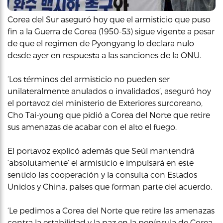
Corea del Sur aseguró hoy que el armisticio que puso
fin a la Guerra de Corea (1950-53) sigue vigente a pesar
de que el regimen de Pyongyang lo declara nulo
desde ayer en respuesta a las sanciones de la ONU.
‘Los términos del armisticio no pueden ser
unilateralmente anulados o invalidados’, aseguró hoy
el portavoz del ministerio de Exteriores surcoreano,
Cho Tai-young que pidió a Corea del Norte que retire
sus amenazas de acabar con el alto el fuego.
El portavoz explicó además que Seúl mantendrá
‘absolutamente’ el armisticio e impulsará en este
sentido las cooperación y la consulta con Estados
Unidos y China, países que forman parte del acuerdo.
‘Le pedimos a Corea del Norte que retire las amenazas
contra la estabilidad y la paz en la península de Corea