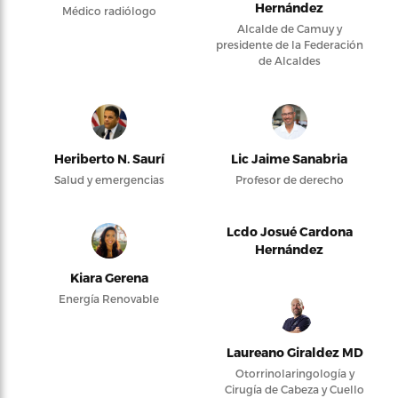
Hernández
Médico radiólogo
Alcalde de Camuy y
presidente de la Federación
de Alcaldes
Heriberto N. Saurí
Lic Jaime Sanabria
Salud y emergencias
Profesor de derecho
Lcdo Josué Cardona
Hernández
Kiara Gerena
Energía Renovable
Laureano Giraldez MD
Otorrinolaringología y
Cirugía de Cabeza y Cuello