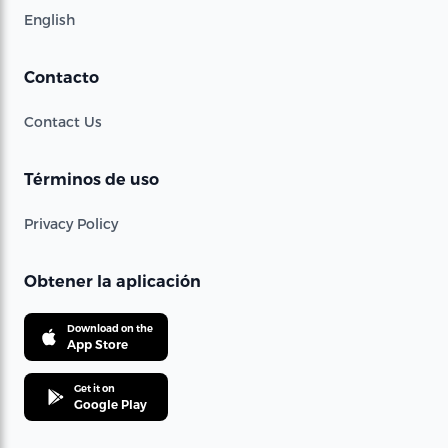
English
Contacto
Contact Us
Términos de uso
Privacy Policy
Obtener la aplicación
Download on the
App Store
Get it on
Google Play