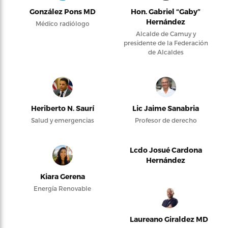
González Pons MD
Hon. Gabriel “Gaby”
Hernández
Médico radiólogo
Alcalde de Camuy y
presidente de la Federación
de Alcaldes
Heriberto N. Saurí
Lic Jaime Sanabria
Salud y emergencias
Profesor de derecho
Lcdo Josué Cardona
Hernández
Kiara Gerena
Energía Renovable
Laureano Giraldez MD