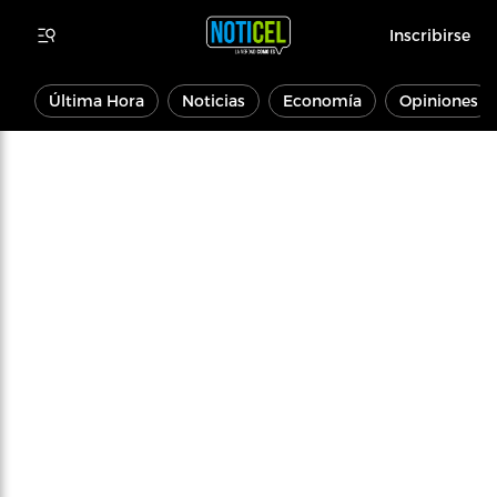
Inscribirse
Última Hora
Noticias
Economía
Opiniones