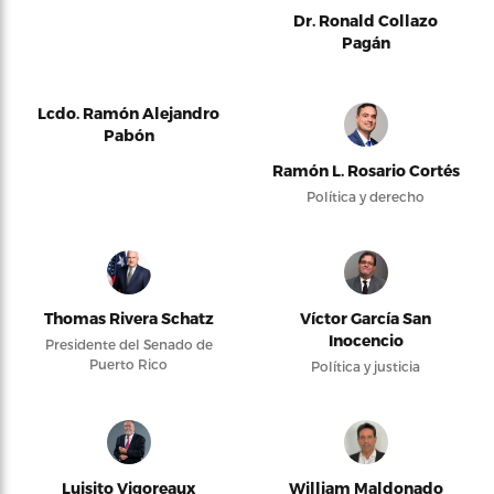
Dr. Ronald Collazo
Pagán
Lcdo. Ramón Alejandro
Pabón
Ramón L. Rosario Cortés
Política y derecho
Thomas Rivera Schatz
Víctor García San
Inocencio
Presidente del Senado de
Puerto Rico
Política y justicia
Luisito Vigoreaux
William Maldonado