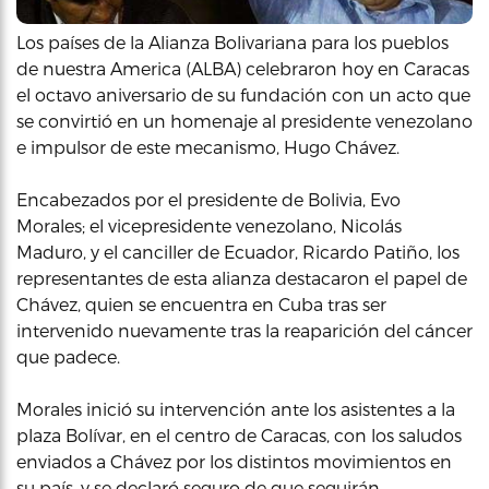
Los países de la Alianza Bolivariana para los pueblos
de nuestra America (ALBA) celebraron hoy en Caracas
el octavo aniversario de su fundación con un acto que
se convirtió en un homenaje al presidente venezolano
e impulsor de este mecanismo, Hugo Chávez.
Encabezados por el presidente de Bolivia, Evo
Morales; el vicepresidente venezolano, Nicolás
Maduro, y el canciller de Ecuador, Ricardo Patiño, los
representantes de esta alianza destacaron el papel de
Chávez, quien se encuentra en Cuba tras ser
intervenido nuevamente tras la reaparición del cáncer
que padece.
Morales inició su intervención ante los asistentes a la
plaza Bolívar, en el centro de Caracas, con los saludos
enviados a Chávez por los distintos movimientos en
su país, y se declaró seguro de que seguirán