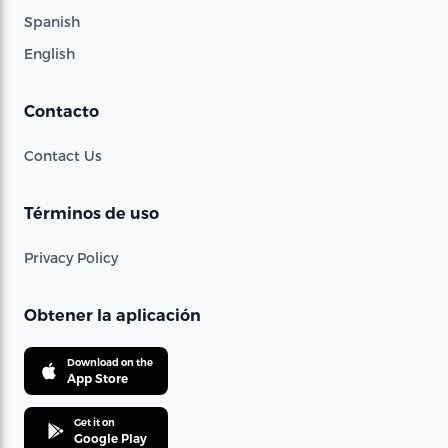
Spanish
English
Contacto
Contact Us
Términos de uso
Privacy Policy
Obtener la aplicación
Download on the
App Store
Get it on
Google Play