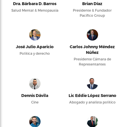
Dra. Bárbara D. Barros
Brian Díaz
Salud Mental & Menopausia
Presidente & Fundador
Pacifico Group
José Julio Aparicio
Carlos Johnny Méndez
Núñez
Política y derecho
Presidente Cámara de
Representantes
Dennis Dávila
Lic Eddie López Serrano
Cine
Abogado y analista político