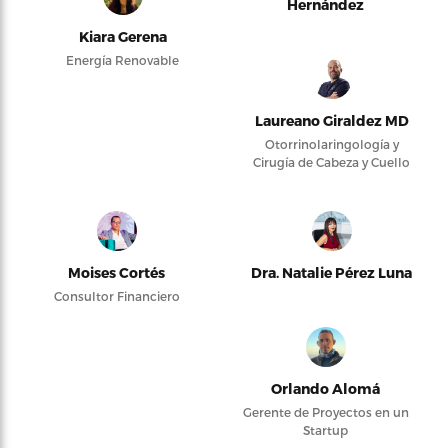
Hernández
Kiara Gerena
Energía Renovable
Laureano Giraldez MD
Otorrinolaringología y
Cirugía de Cabeza y Cuello
Moises Cortés
Dra. Natalie Pérez Luna
Consultor Financiero
Orlando Alomá
Gerente de Proyectos en un
Startup