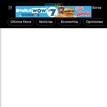
Advertisements
Inscribirse
Última Hora
Noticias
Economía
Opiniones