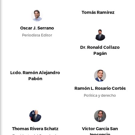
Tomás Ramírez
Oscar J. Serrano
Periodista Editor
Dr. Ronald Collazo
Pagán
Lcdo. Ramón Alejandro
Pabón
Ramón L. Rosario Cortés
Política y derecho
Thomas Rivera Schatz
Víctor García San
Inocencio