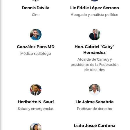
Dennis Dávila
Lic Eddie López Serrano
Cine
Abogado y analista político
González Pons MD
Hon. Gabriel “Gaby”
Hernández
Médico radiólogo
Alcalde de Camuy y
presidente de la Federación
de Alcaldes
Heriberto N. Saurí
Lic Jaime Sanabria
Salud y emergencias
Profesor de derecho
Lcdo Josué Cardona