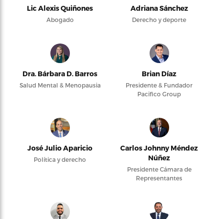
Lic Alexis Quiñones
Adriana Sánchez
Abogado
Derecho y deporte
Dra. Bárbara D. Barros
Brian Díaz
Salud Mental & Menopausia
Presidente & Fundador
Pacifico Group
José Julio Aparicio
Carlos Johnny Méndez
Núñez
Política y derecho
Presidente Cámara de
Representantes