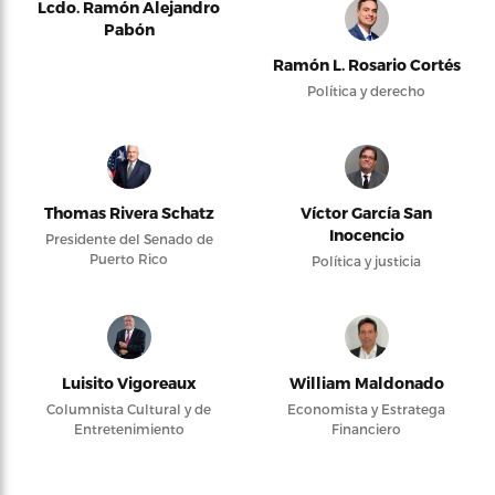
Lcdo. Ramón Alejandro
Pabón
Ramón L. Rosario Cortés
Política y derecho
Thomas Rivera Schatz
Víctor García San
Inocencio
Presidente del Senado de
Puerto Rico
Política y justicia
Luisito Vigoreaux
William Maldonado
Columnista Cultural y de
Economista y Estratega
Entretenimiento
Financiero