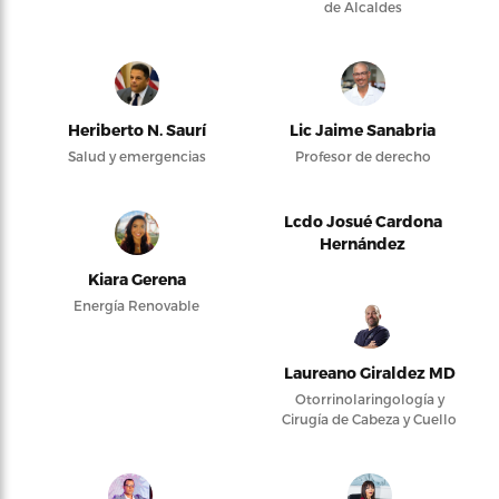
de Alcaldes
Heriberto N. Saurí
Lic Jaime Sanabria
Salud y emergencias
Profesor de derecho
Lcdo Josué Cardona
Hernández
Kiara Gerena
Energía Renovable
Laureano Giraldez MD
Otorrinolaringología y
Cirugía de Cabeza y Cuello