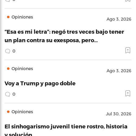
Opiniones
Ago 3, 2026
“Esa es mi letra”: negó tres veces bajo tener
un plan contra su exesposa, pero…
0
Opiniones
Ago 3, 2026
Voy a Trump y pago doble
0
Opiniones
Jul 30, 2026
El sinhogarismo juvenil tiene rostro, historia
y solución