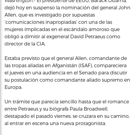
Washington.- El presidente de EEUU, Barack Obama,
dejó hoy en suspenso la nominación del general John
Allen, que es investigado por supuestas
‘comunicaciones inapropiadas’ con una de las
mujeres implicadas en el escándalo amoroso que
obligó a dimitir al exgeneral David Petraeus como
director de la CIA.
Estaba previsto que el general Allen, comandante de
las tropas aliadas en Afganistán (ISAF), compareciera
el jueves en una audiencia en el Senado para discutir
su postulación como comandante aliado supremo en
Europa.
Un trámite que parecía sencillo hasta que el romance
entre Petraeus y su biógrafa Paula Broadwell,
destapado el pasado viernes, se cruzara en su camino,
al entrar en escena una nueva protagonista.