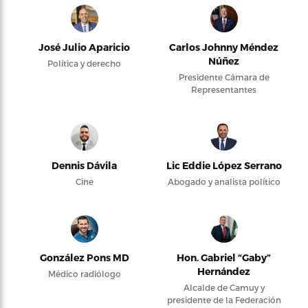
José Julio Aparicio
Carlos Johnny Méndez
Núñez
Política y derecho
Presidente Cámara de
Representantes
Dennis Dávila
Lic Eddie López Serrano
Cine
Abogado y analista político
González Pons MD
Hon. Gabriel “Gaby”
Hernández
Médico radiólogo
Alcalde de Camuy y
presidente de la Federación