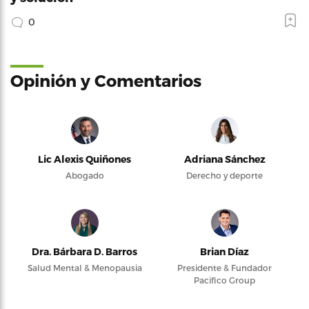
0
Opinión y Comentarios
Lic Alexis Quiñones
Adriana Sánchez
Abogado
Derecho y deporte
Dra. Bárbara D. Barros
Brian Díaz
Salud Mental & Menopausia
Presidente & Fundador
Pacifico Group