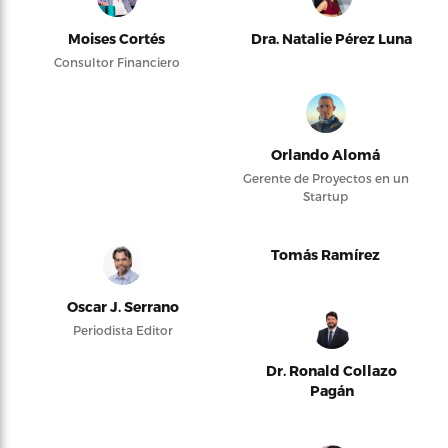
Moises Cortés
Dra. Natalie Pérez Luna
Consultor Financiero
Orlando Alomá
Gerente de Proyectos en un
Startup
Tomás Ramírez
Oscar J. Serrano
Periodista Editor
Dr. Ronald Collazo
Pagán