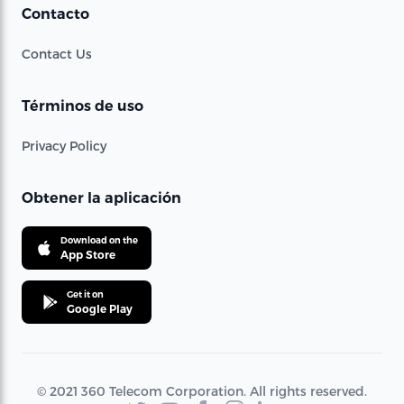
Contacto
Contact Us
Términos de uso
Privacy Policy
Obtener la aplicación
Download on the
App Store
Get it on
Google Play
© 2021 360 Telecom Corporation. All rights reserved.