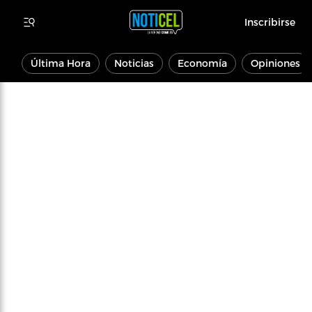
Inscribirse
Última Hora
Noticias
Economía
Opiniones