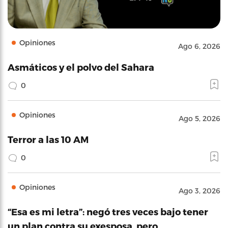
Opiniones
Ago 6, 2026
Asmáticos y el polvo del Sahara
0
Opiniones
Ago 5, 2026
Terror a las 10 AM
0
Opiniones
Ago 3, 2026
“Esa es mi letra”: negó tres veces bajo tener
un plan contra su exesposa, pero…