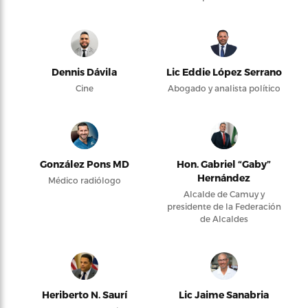
Dennis Dávila
Lic Eddie López Serrano
Cine
Abogado y analista político
González Pons MD
Hon. Gabriel “Gaby”
Hernández
Médico radiólogo
Alcalde de Camuy y
presidente de la Federación
de Alcaldes
Heriberto N. Saurí
Lic Jaime Sanabria