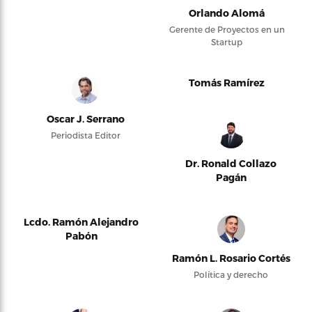
Orlando Alomá
Gerente de Proyectos en un
Startup
Tomás Ramírez
Oscar J. Serrano
Periodista Editor
Dr. Ronald Collazo
Pagán
Lcdo. Ramón Alejandro
Pabón
Ramón L. Rosario Cortés
Política y derecho