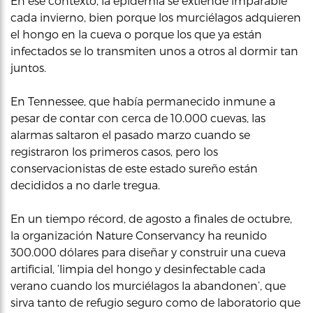
En ese contexto, la epidemia se extiende imparable
cada invierno, bien porque los murciélagos adquieren
el hongo en la cueva o porque los que ya están
infectados se lo transmiten unos a otros al dormir tan
juntos.
En Tennessee, que había permanecido inmune a
pesar de contar con cerca de 10.000 cuevas, las
alarmas saltaron el pasado marzo cuando se
registraron los primeros casos, pero los
conservacionistas de este estado sureño están
decididos a no darle tregua.
En un tiempo récord, de agosto a finales de octubre,
la organización Nature Conservancy ha reunido
300.000 dólares para diseñar y construir una cueva
artificial, ‘limpia del hongo y desinfectable cada
verano cuando los murciélagos la abandonen’, que
sirva tanto de refugio seguro como de laboratorio que