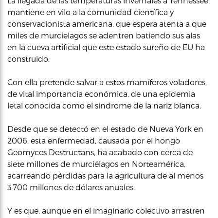
La llegada de las temperaturas invernales a Tennessee
mantiene en vilo a la comunidad científica y
conservacionista americana, que espera atenta a que
miles de murcielagos se adentren batiendo sus alas
en la cueva artificial que este estado sureño de EU ha
construido.
Con ella pretende salvar a estos mamíferos voladores,
de vital importancia económica, de una epidemia
letal conocida como el síndrome de la nariz blanca.
Desde que se detectó en el estado de Nueva York en
2006, esta enfermedad, causada por el hongo
Geomyces Destructans, ha acabado con cerca de
siete millones de murciélagos en Norteamérica,
acarreando pérdidas para la agricultura de al menos
3.700 millones de dólares anuales.
Y es que, aunque en el imaginario colectivo arrastren