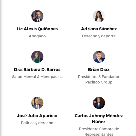
Lic Alexis Quiñones
Adriana Sánchez
Abogado
Derecho y deporte
Dra. Bárbara D. Barros
Brian Díaz
Salud Mental & Menopausia
Presidente & Fundador
Pacifico Group
José Julio Aparicio
Carlos Johnny Méndez
Núñez
Política y derecho
Presidente Cámara de
Representantes