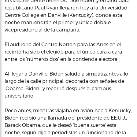
El vicepresidente de EE.UU., Joe Biden, y el candidato
republicano Paul Ryan llegaron hoy a la Universidad
Centre College en Danville (Kentucky), donde esta
noche mantendrán el primer y único debate
vicepresidencial de la campaña.
El auditorio del Centro Norton para las Artes en el
recinto ha sido el elegido para el único cara a cara
entre los ‘números dos’ en la contienda electoral.
Al llegar a Danville, Biden saludó a simpatizantes a lo
largo de la calle principal, decorada con señales de
‘Obama-Biden’, y recorrió después el campus
universitario.
Poco antes, mientras viajaba en avión hacia Kentucky,
Biden recibió una llamada del presidente de EE.UU.,
Barack Obama, que le deseó ‘buena suerte’ esta
noche, según dijo a periodistas un funcionario de la