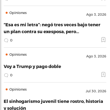
Opiniones
Ago 3, 2026
“Esa es mi letra”: negó tres veces bajo tener
un plan contra su exesposa, pero…
0
Opiniones
Ago 3, 2026
Voy a Trump y pago doble
0
Opiniones
Jul 30, 2026
El sinhogarismo juvenil tiene rostro, historia
y solución