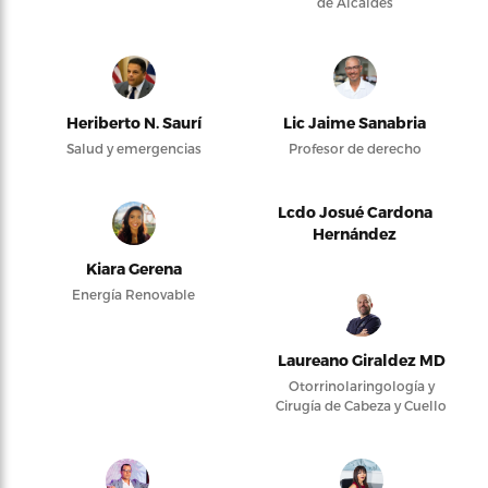
de Alcaldes
Heriberto N. Saurí
Lic Jaime Sanabria
Salud y emergencias
Profesor de derecho
Lcdo Josué Cardona
Hernández
Kiara Gerena
Energía Renovable
Laureano Giraldez MD
Otorrinolaringología y
Cirugía de Cabeza y Cuello