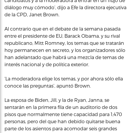
candidatos y a la moderadora a entrar en un flujo de
diálogo muy cómodo’, dijo a Efe la directora ejecutiva
de la CPD, Janet Brown.
Al contrario que en el debate de la semana pasada
entre el presidente de EU, Barack Obama, y su rival
republicano, Mitt Romney, los temas que se tratarán
hoy permanecen en secreto, y los organizadores sólo
han adelantado que habrá una mezcla de temas de
interés nacional y de política exterior.
‘La moderadora elige los temas, y por ahora sólo ella
conoce las preguntas’, apuntó Brown.
La esposa de Biden, Jill, y la de Ryan, Janna, se
sentarán en la primera fila de un auditorio de dos
pisos que normalmente tiene capacidad para 1,470
personas, pero del que han debido quitarse buena
parte de los asientos para acomodar seis grandes