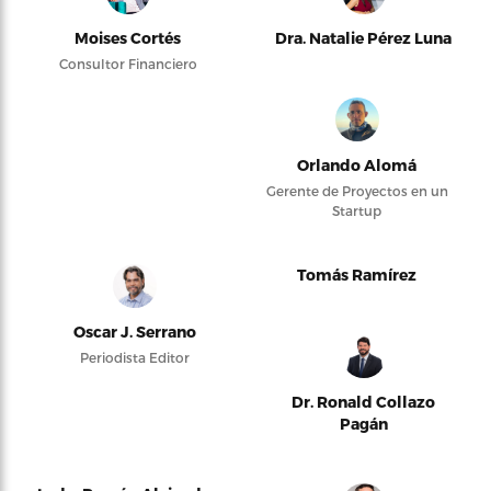
Moises Cortés
Dra. Natalie Pérez Luna
Consultor Financiero
Orlando Alomá
Gerente de Proyectos en un
Startup
Tomás Ramírez
Oscar J. Serrano
Periodista Editor
Dr. Ronald Collazo
Pagán