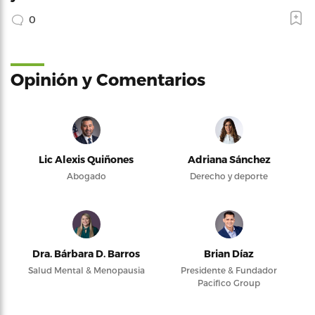
0
Opinión y Comentarios
Lic Alexis Quiñones
Adriana Sánchez
Abogado
Derecho y deporte
Dra. Bárbara D. Barros
Brian Díaz
Salud Mental & Menopausia
Presidente & Fundador
Pacifico Group