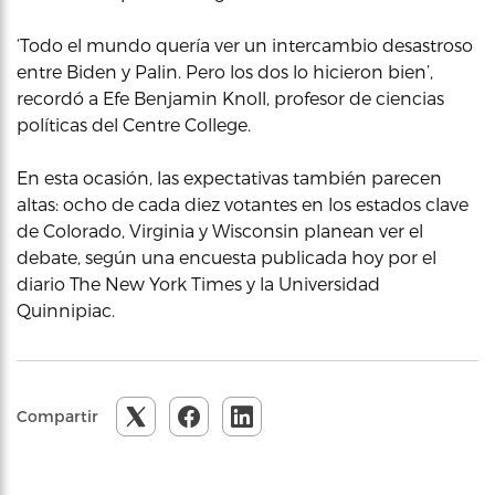
‘Todo el mundo quería ver un intercambio desastroso
entre Biden y Palin. Pero los dos lo hicieron bien’,
recordó a Efe Benjamin Knoll, profesor de ciencias
políticas del Centre College.
En esta ocasión, las expectativas también parecen
altas: ocho de cada diez votantes en los estados clave
de Colorado, Virginia y Wisconsin planean ver el
debate, según una encuesta publicada hoy por el
diario The New York Times y la Universidad
Quinnipiac.
Compartir