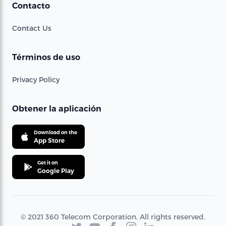
Contacto
Contact Us
Términos de uso
Privacy Policy
Obtener la aplicación
Download on the
App Store
Get it on
Google Play
© 2021 360 Telecom Corporation. All rights reserved.