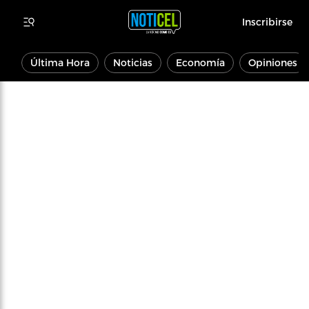
Inscribirse
Última Hora
Noticias
Economía
Opiniones