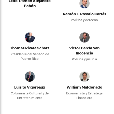
Lcdo. Ramón Alejandro
Pabón
Ramón L. Rosario Cortés
Política y derecho
Thomas Rivera Schatz
Víctor García San
Inocencio
Presidente del Senado de
Puerto Rico
Política y justicia
Luisito Vigoreaux
William Maldonado
Columnista Cultural y de
Economista y Estratega
Entretenimiento
Financiero