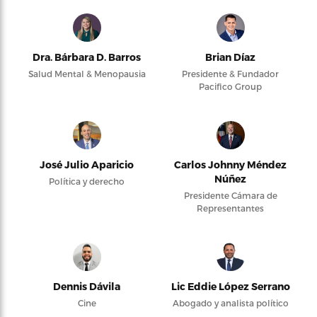
Dra. Bárbara D. Barros
Brian Díaz
Salud Mental & Menopausia
Presidente & Fundador
Pacifico Group
José Julio Aparicio
Carlos Johnny Méndez
Núñez
Política y derecho
Presidente Cámara de
Representantes
Dennis Dávila
Lic Eddie López Serrano
Cine
Abogado y analista político