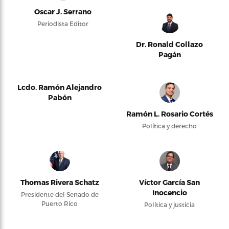
Oscar J. Serrano
Periodista Editor
Dr. Ronald Collazo
Pagán
Lcdo. Ramón Alejandro
Pabón
Ramón L. Rosario Cortés
Política y derecho
Thomas Rivera Schatz
Víctor García San
Inocencio
Presidente del Senado de
Puerto Rico
Política y justicia