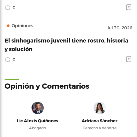
0
Opiniones
Jul 30, 2026
El sinhogarismo juvenil tiene rostro, historia
y solución
0
Opinión y Comentarios
Lic Alexis Quiñones
Adriana Sánchez
Abogado
Derecho y deporte