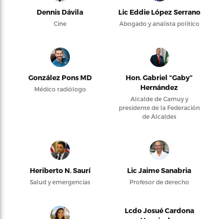
Dennis Dávila
Lic Eddie López Serrano
Cine
Abogado y analista político
González Pons MD
Hon. Gabriel “Gaby”
Hernández
Médico radiólogo
Alcalde de Camuy y
presidente de la Federación
de Alcaldes
Heriberto N. Saurí
Lic Jaime Sanabria
Salud y emergencias
Profesor de derecho
Lcdo Josué Cardona