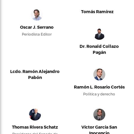
Tomás Ramírez
Oscar J. Serrano
Periodista Editor
Dr. Ronald Collazo
Pagán
Lcdo. Ramón Alejandro
Pabón
Ramón L. Rosario Cortés
Política y derecho
Thomas Rivera Schatz
Víctor García San
Inocencio