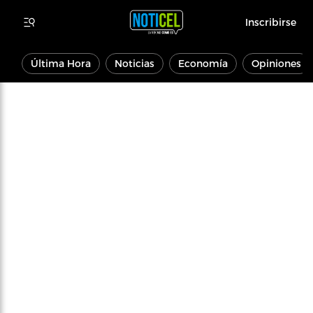
Inscribirse
Última Hora
Noticias
Economía
Opiniones