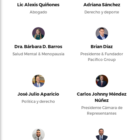
Lic Alexis Quiñones
Adriana Sánchez
Abogado
Derecho y deporte
Dra. Bárbara D. Barros
Brian Díaz
Salud Mental & Menopausia
Presidente & Fundador
Pacifico Group
José Julio Aparicio
Carlos Johnny Méndez
Núñez
Política y derecho
Presidente Cámara de
Representantes