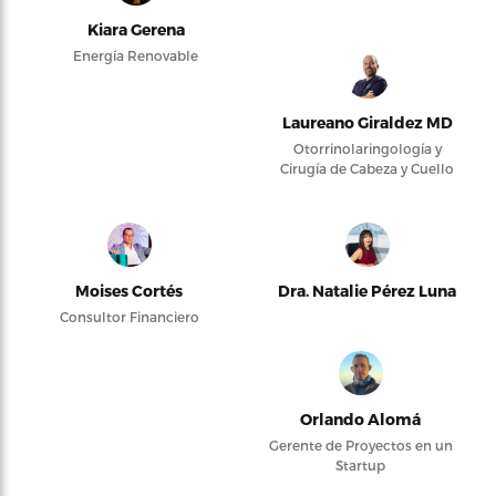
Kiara Gerena
Energía Renovable
Laureano Giraldez MD
Otorrinolaringología y
Cirugía de Cabeza y Cuello
Moises Cortés
Dra. Natalie Pérez Luna
Consultor Financiero
Orlando Alomá
Gerente de Proyectos en un
Startup