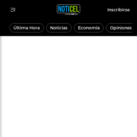
Inscribirse
Última Hora
Noticias
Economía
Opiniones