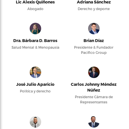
Lic Alexis Quiñones
Adriana Sánchez
Abogado
Derecho y deporte
Dra. Bárbara D. Barros
Brian Díaz
Salud Mental & Menopausia
Presidente & Fundador
Pacifico Group
José Julio Aparicio
Carlos Johnny Méndez
Núñez
Política y derecho
Presidente Cámara de
Representantes