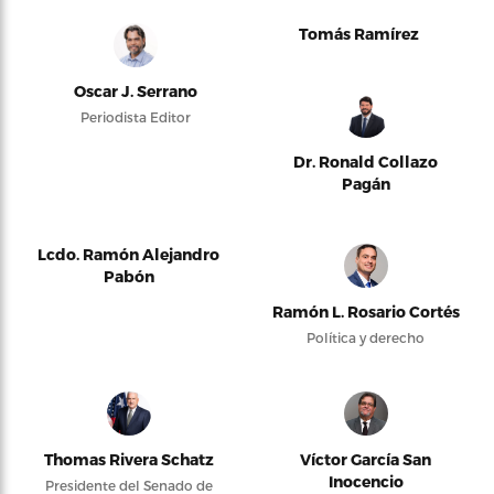
Tomás Ramírez
Oscar J. Serrano
Periodista Editor
Dr. Ronald Collazo
Pagán
Lcdo. Ramón Alejandro
Pabón
Ramón L. Rosario Cortés
Política y derecho
Thomas Rivera Schatz
Víctor García San
Inocencio
Presidente del Senado de