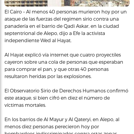
El Cairo – Al menos 40 personas murieron hoy por un
ataque de las fuerzas del regimen sirio contra una
panadería en el barrio de Qadi Askar, en la ciudad
septentrional de Alepo, dijo a Efe la activista
independiente Wed al Hayat.
Al Hayat explicó vía internet que cuatro proyectiles
cayeron sobre una cola de personas que esperaban
para comprar el pan, y que otras 40 personas
resultaron heridas por las explosiones.
El Observatorio Sirio de Derechos Humanos confirmó
este ataque, si bien cifró en diez el número de
víctimas mortales.
En los barrios de Al Mayur y Al Qateryi, en Alepo, al
menos diez personas perecieron hoy por
bombardeos indiscriminados contra estas zonas,