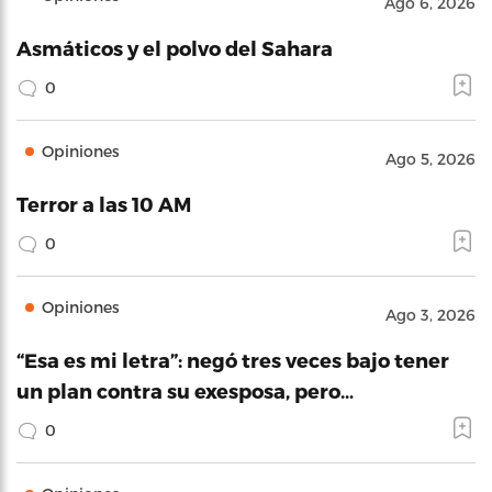
Ago 6, 2026
Asmáticos y el polvo del Sahara
0
Opiniones
Ago 5, 2026
Terror a las 10 AM
0
Opiniones
Ago 3, 2026
“Esa es mi letra”: negó tres veces bajo tener
un plan contra su exesposa, pero…
0