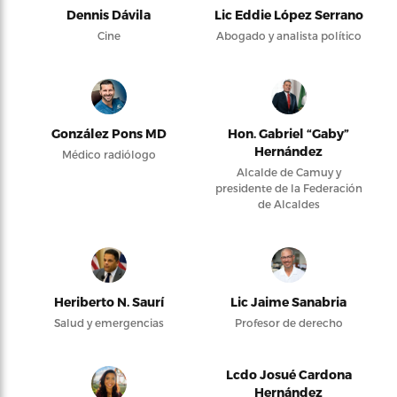
Dennis Dávila
Lic Eddie López Serrano
Cine
Abogado y analista político
González Pons MD
Hon. Gabriel “Gaby”
Hernández
Médico radiólogo
Alcalde de Camuy y
presidente de la Federación
de Alcaldes
Heriberto N. Saurí
Lic Jaime Sanabria
Salud y emergencias
Profesor de derecho
Lcdo Josué Cardona
Hernández