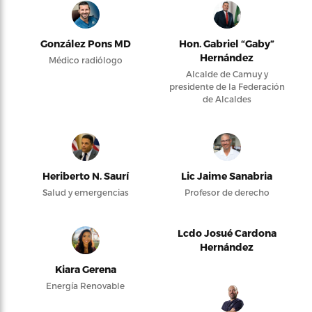
González Pons MD
Hon. Gabriel “Gaby”
Hernández
Médico radiólogo
Alcalde de Camuy y
presidente de la Federación
de Alcaldes
Heriberto N. Saurí
Lic Jaime Sanabria
Salud y emergencias
Profesor de derecho
Lcdo Josué Cardona
Hernández
Kiara Gerena
Energía Renovable