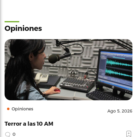
Opiniones
Opiniones
Ago 5, 2026
Terror a las 10 AM
0