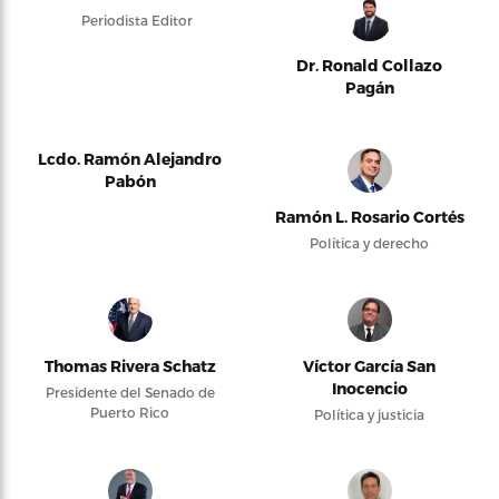
Periodista Editor
Dr. Ronald Collazo
Pagán
Lcdo. Ramón Alejandro
Pabón
Ramón L. Rosario Cortés
Política y derecho
Thomas Rivera Schatz
Víctor García San
Inocencio
Presidente del Senado de
Puerto Rico
Política y justicia