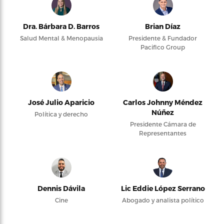
Dra. Bárbara D. Barros
Brian Díaz
Salud Mental & Menopausia
Presidente & Fundador
Pacifico Group
José Julio Aparicio
Carlos Johnny Méndez
Núñez
Política y derecho
Presidente Cámara de
Representantes
Dennis Dávila
Lic Eddie López Serrano
Cine
Abogado y analista político