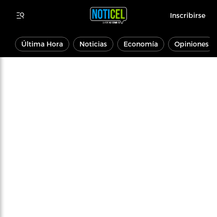
Inscribirse
Última Hora
Noticias
Economía
Opiniones