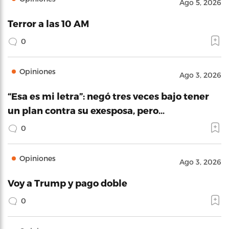
Ago 5, 2026
Terror a las 10 AM
0
Opiniones
Ago 3, 2026
“Esa es mi letra”: negó tres veces bajo tener
un plan contra su exesposa, pero…
0
Opiniones
Ago 3, 2026
Voy a Trump y pago doble
0