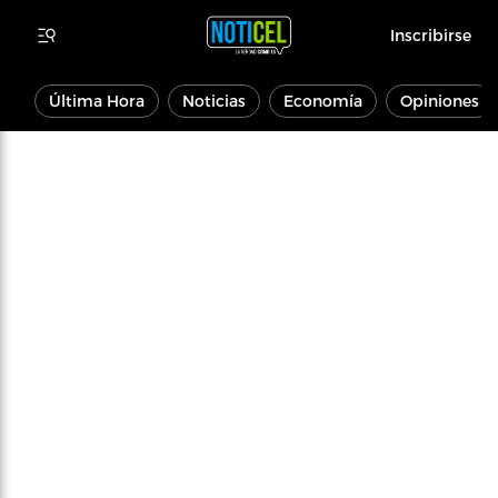
Inscribirse
Última Hora
Noticias
Economía
Opiniones