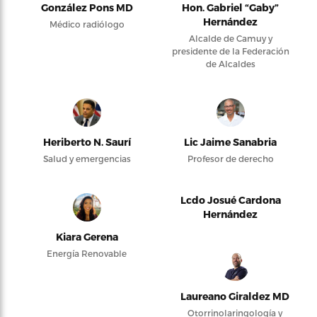
González Pons MD
Hon. Gabriel “Gaby”
Hernández
Médico radiólogo
Alcalde de Camuy y
presidente de la Federación
de Alcaldes
Heriberto N. Saurí
Lic Jaime Sanabria
Salud y emergencias
Profesor de derecho
Lcdo Josué Cardona
Hernández
Kiara Gerena
Energía Renovable
Laureano Giraldez MD
Otorrinolaringología y