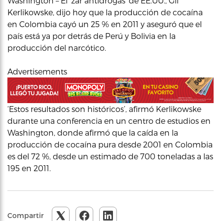
Washington – El ‘zar antidrogas’ de EE.UU., Gil
Kerlikowske, dijo hoy que la producción de cocaína
en Colombia cayó un 25 % en 2011 y aseguró que el
país está ya por detrás de Perú y Bolivia en la
producción del narcótico.
Advertisements
‘Estos resultados son históricos’, afirmó Kerlikowske
durante una conferencia en un centro de estudios en
Washington, donde afirmó que la caída en la
producción de cocaína pura desde 2001 en Colombia
es del 72 %, desde un estimado de 700 toneladas a las
195 en 2011.
Compartir