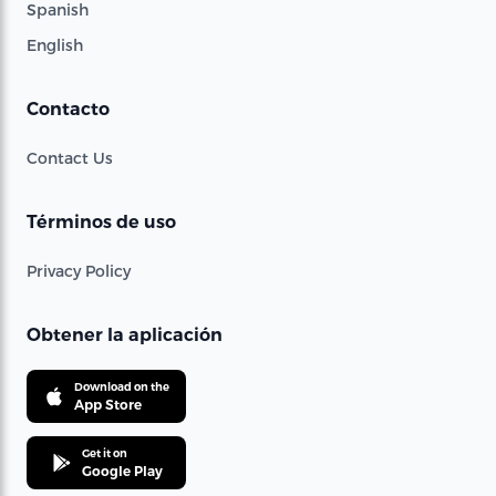
Spanish
English
Contacto
Contact Us
Términos de uso
Privacy Policy
Obtener la aplicación
Download on the
App Store
Get it on
Google Play