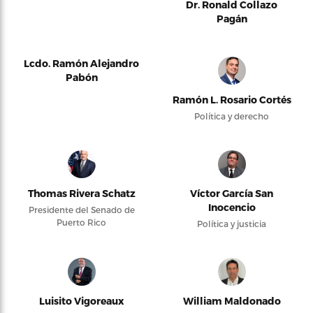
Dr. Ronald Collazo
Pagán
Lcdo. Ramón Alejandro
Pabón
Ramón L. Rosario Cortés
Política y derecho
Thomas Rivera Schatz
Víctor García San
Inocencio
Presidente del Senado de
Puerto Rico
Política y justicia
Luisito Vigoreaux
William Maldonado