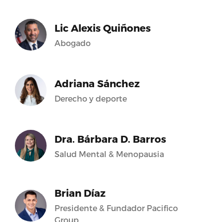
Lic Alexis Quiñones
Abogado
Adriana Sánchez
Derecho y deporte
Dra. Bárbara D. Barros
Salud Mental & Menopausia
Brian Díaz
Presidente & Fundador Pacifico
Group