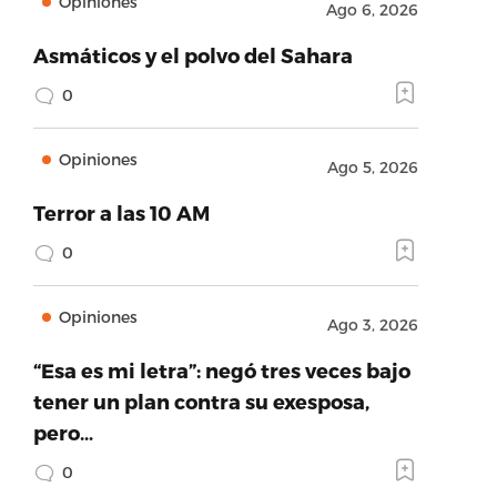
Opiniones
Ago 6, 2026
Asmáticos y el polvo del Sahara
0
Opiniones
Ago 5, 2026
Terror a las 10 AM
0
Opiniones
Ago 3, 2026
“Esa es mi letra”: negó tres veces bajo
tener un plan contra su exesposa,
pero…
0