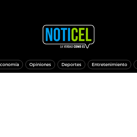
conomía
Opiniones
Deportes
Entretenimiento