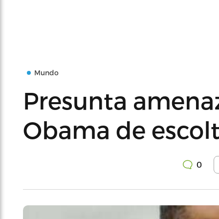
Mundo
Presunta amenaz
Obama de escolt
0