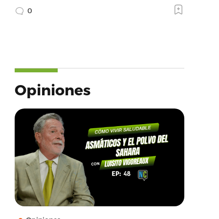
0
Opiniones