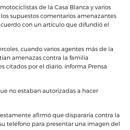
motociclistas de la Casa Blanca y varios
as los supuestos comentarios amenazantes
cuerdo con un artículo que difundió el
ércoles, cuando varios agentes más de la
tían amenazas contra la familia
es citados por el diario, informa Prensa
que no estaban autorizadas a hacer
uestamente afirmó que dispararía contra la
u teléfono para presentar una imagen del