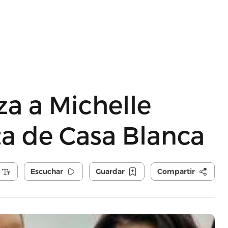
a a Michelle
a de Casa Blanca
Escuchar
Guardar
Compartir