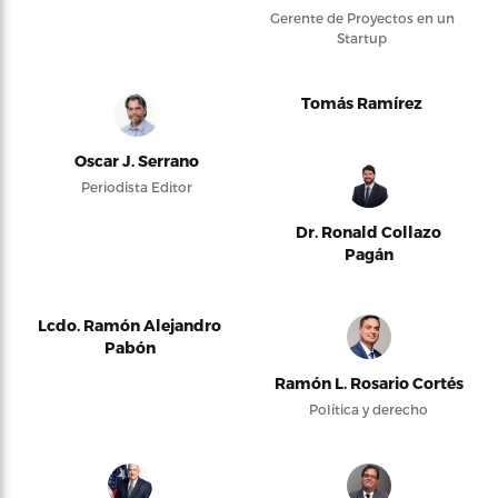
Gerente de Proyectos en un
Startup
Tomás Ramírez
Oscar J. Serrano
Periodista Editor
Dr. Ronald Collazo
Pagán
Lcdo. Ramón Alejandro
Pabón
Ramón L. Rosario Cortés
Política y derecho