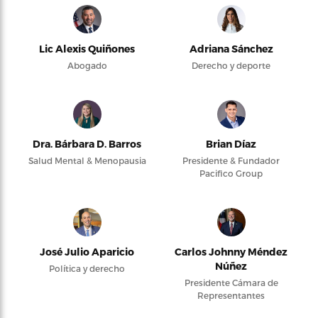
Lic Alexis Quiñones
Adriana Sánchez
Abogado
Derecho y deporte
Dra. Bárbara D. Barros
Brian Díaz
Salud Mental & Menopausia
Presidente & Fundador
Pacifico Group
José Julio Aparicio
Carlos Johnny Méndez
Núñez
Política y derecho
Presidente Cámara de
Representantes