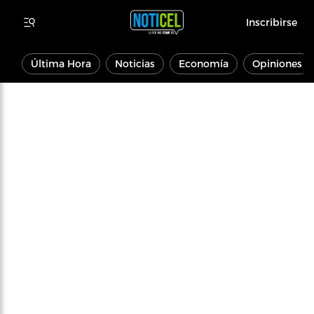
Inscribirse
Última Hora
Noticias
Economía
Opiniones