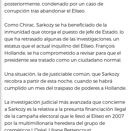
posteriormente, condenado por un caso de
corrupción tras abandonar el Elíseo.
Como Chirac, Sarkozy se ha beneficiado de la
inmunidad que otorga el puesto de jefe de Estado, lo
que ha retrasado algunas de las investigaciones, un
estatus que el actual inquilino del Elíseo, François
Hollande, se ha comprometido a revisar para que el
presidente sea tratado como un ciudadano normal.
Una situación, la de justiciable común, que Sarkozy
recobra a partir de esta noche, cuando se habrá
cumplido un mes del traspaso de poderes a Hollande.
La investigación judicial más avanzada que concierne
a Sarkozy es la relativa a la presunta financiación ilegal
de la campaña electoral que le llevó al Elíseo en 2007
por la multimillonaria heredera del grupo de
cosméticos L’Oréal, Liliane Bettencourt.