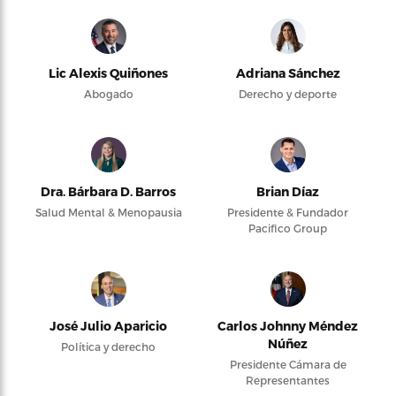
Lic Alexis Quiñones
Adriana Sánchez
Abogado
Derecho y deporte
Dra. Bárbara D. Barros
Brian Díaz
Salud Mental & Menopausia
Presidente & Fundador
Pacifico Group
José Julio Aparicio
Carlos Johnny Méndez
Núñez
Política y derecho
Presidente Cámara de
Representantes