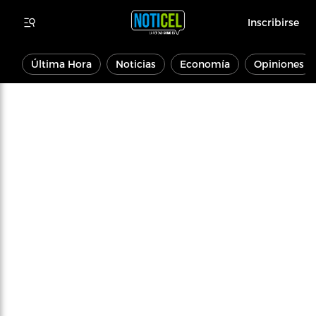
Inscribirse
Última Hora
Noticias
Economía
Opiniones