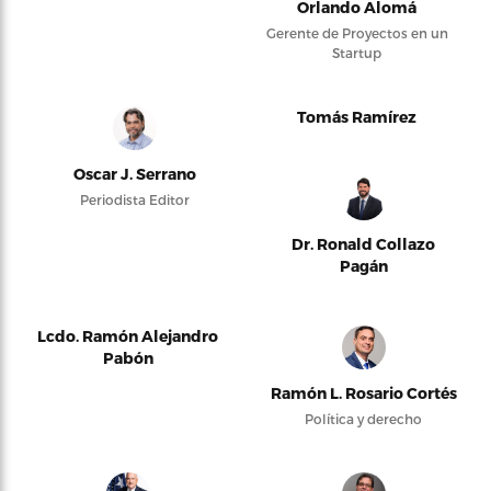
Orlando Alomá
Gerente de Proyectos en un
Startup
Tomás Ramírez
Oscar J. Serrano
Periodista Editor
Dr. Ronald Collazo
Pagán
Lcdo. Ramón Alejandro
Pabón
Ramón L. Rosario Cortés
Política y derecho