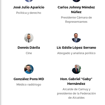
José Julio Aparicio
Carlos Johnny Méndez
Núñez
Política y derecho
Presidente Cámara de
Representantes
Dennis Dávila
Lic Eddie López Serrano
Cine
Abogado y analista político
González Pons MD
Hon. Gabriel “Gaby”
Hernández
Médico radiólogo
Alcalde de Camuy y
presidente de la Federación
de Alcaldes