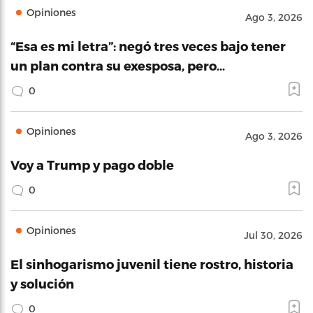
Opiniones
Ago 3, 2026
“Esa es mi letra”: negó tres veces bajo tener
un plan contra su exesposa, pero…
0
Opiniones
Ago 3, 2026
Voy a Trump y pago doble
0
Opiniones
Jul 30, 2026
El sinhogarismo juvenil tiene rostro, historia
y solución
0