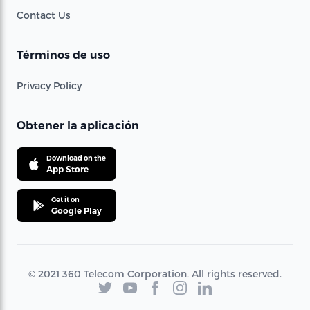
Contact Us
Términos de uso
Privacy Policy
Obtener la aplicación
Download on the
App Store
Get it on
Google Play
© 2021 360 Telecom Corporation. All rights reserved.