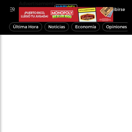
Advertisements
Inscribirse
Última Hora
Noticias
Economía
Opiniones