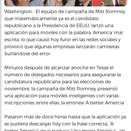
Washington.- El equipo de campaña de Mitt Romney,
que matemáticamente ya es el candidato
republicano a la Presidencia de EEUU, lanzó una
aplicación para móviles con la palabra ‘America’ mal
escrita, lo que causó hoy furor en las redes sociales y
provocó que algunas empresas lanzarán camisetas
burlándose del error.
Minutos después de alcanzar anoche en Texas el
número de delegados necesarios para asegurarse la
candidatura republicana para las elecciones de
noviembre, la campaña de Mitt Romney presentó
una aplicación para móviles inteligentes con varias
inscripciones, entre ellas, la errónea ‘A better Amercia ‘.
Pasaron más de doce horas hasta que la aplicación ya
se pudiera descargar hoy con la frase correcta, ‘A
better America’ (que traduce ‘Una mejor América’ -en