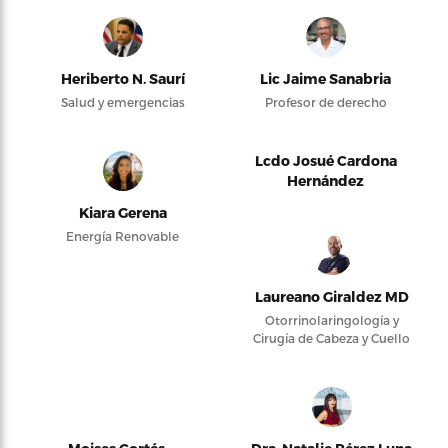
Heriberto N. Saurí
Lic Jaime Sanabria
Salud y emergencias
Profesor de derecho
Lcdo Josué Cardona
Hernández
Kiara Gerena
Energía Renovable
Laureano Giraldez MD
Otorrinolaringología y
Cirugía de Cabeza y Cuello