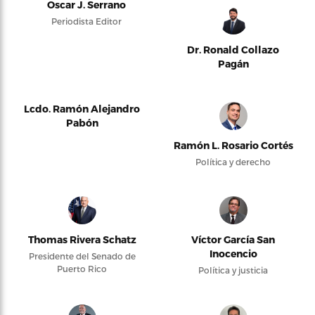
Oscar J. Serrano
Periodista Editor
Dr. Ronald Collazo
Pagán
Lcdo. Ramón Alejandro
Pabón
Ramón L. Rosario Cortés
Política y derecho
Thomas Rivera Schatz
Víctor García San
Inocencio
Presidente del Senado de
Puerto Rico
Política y justicia