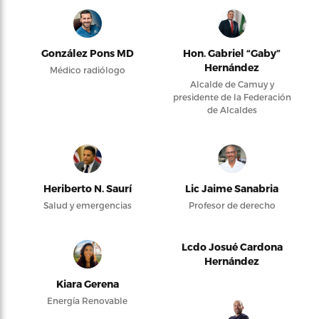
González Pons MD
Hon. Gabriel “Gaby”
Hernández
Médico radiólogo
Alcalde de Camuy y
presidente de la Federación
de Alcaldes
Heriberto N. Saurí
Lic Jaime Sanabria
Salud y emergencias
Profesor de derecho
Lcdo Josué Cardona
Hernández
Kiara Gerena
Energía Renovable