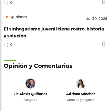
0
Opiniones
Jul 30, 2026
El sinhogarismo juvenil tiene rostro, historia
y solución
0
Opinión y Comentarios
Lic Alexis Quiñones
Adriana Sánchez
Abogado
Derecho y deporte