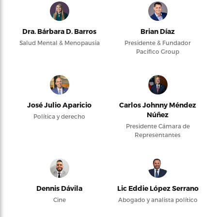
Dra. Bárbara D. Barros
Brian Díaz
Salud Mental & Menopausia
Presidente & Fundador
Pacifico Group
José Julio Aparicio
Carlos Johnny Méndez
Núñez
Política y derecho
Presidente Cámara de
Representantes
Dennis Dávila
Lic Eddie López Serrano
Cine
Abogado y analista político