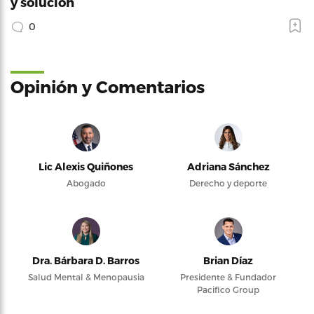
y solución
0
Opinión y Comentarios
Lic Alexis Quiñones
Adriana Sánchez
Abogado
Derecho y deporte
Dra. Bárbara D. Barros
Brian Díaz
Salud Mental & Menopausia
Presidente & Fundador
Pacifico Group