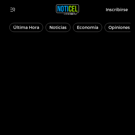
Inscribirse
Última Hora
Noticias
Economía
Opiniones