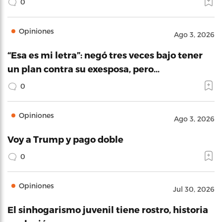
0
Opiniones
Ago 3, 2026
“Esa es mi letra”: negó tres veces bajo tener
un plan contra su exesposa, pero…
0
Opiniones
Ago 3, 2026
Voy a Trump y pago doble
0
Opiniones
Jul 30, 2026
El sinhogarismo juvenil tiene rostro, historia