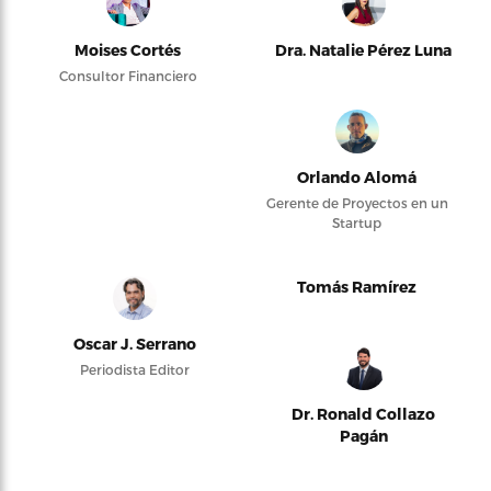
Moises Cortés
Dra. Natalie Pérez Luna
Consultor Financiero
Orlando Alomá
Gerente de Proyectos en un
Startup
Tomás Ramírez
Oscar J. Serrano
Periodista Editor
Dr. Ronald Collazo
Pagán