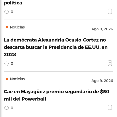
política
0
Noticias
Ago 9, 2026
La demócrata Alexandria Ocasio-Cortez no
descarta buscar la Presidencia de EE.UU. en
2028
0
Noticias
Ago 9, 2026
Cae en Mayagüez premio segundario de $50
mil del Powerball
0