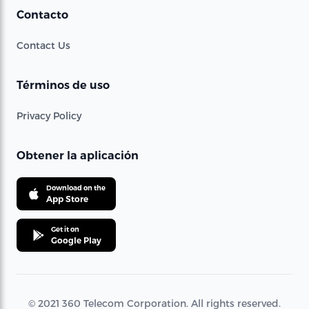
Contacto
Contact Us
Términos de uso
Privacy Policy
Obtener la aplicación
Download on the
App Store
Get it on
Google Play
© 2021 360 Telecom Corporation. All rights reserved.