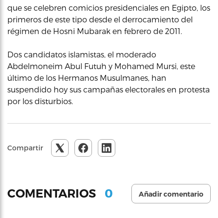
que se celebren comicios presidenciales en Egipto, los
primeros de este tipo desde el derrocamiento del
régimen de Hosni Mubarak en febrero de 2011.
Dos candidatos islamistas, el moderado
Abdelmoneim Abul Futuh y Mohamed Mursi, este
último de los Hermanos Musulmanes, han
suspendido hoy sus campañas electorales en protesta
por los disturbios.
Compartir
0
COMENTARIOS
Añadir comentario