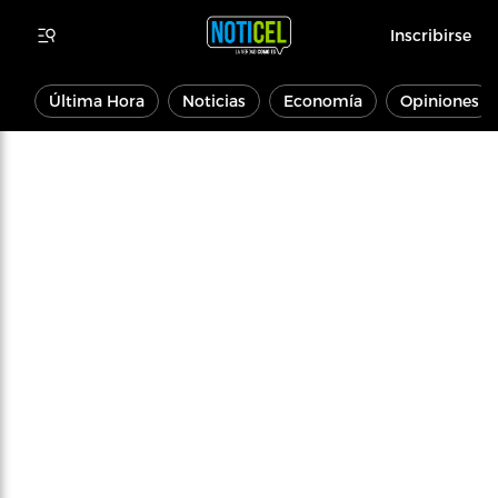
Inscribirse
Última Hora
Noticias
Economía
Opiniones