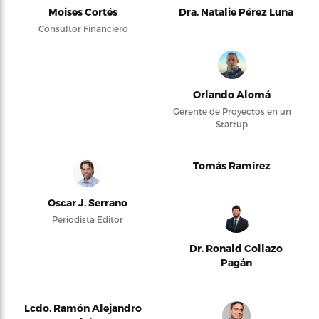
Moises Cortés
Dra. Natalie Pérez Luna
Consultor Financiero
Orlando Alomá
Gerente de Proyectos en un
Startup
Tomás Ramírez
Oscar J. Serrano
Periodista Editor
Dr. Ronald Collazo
Pagán
Lcdo. Ramón Alejandro