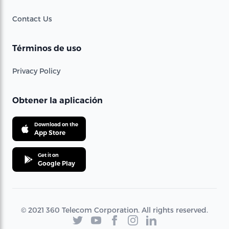
Contact Us
Términos de uso
Privacy Policy
Obtener la aplicación
Download on the
App Store
Get it on
Google Play
© 2021 360 Telecom Corporation. All rights reserved.