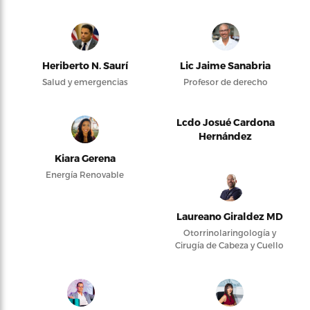
Heriberto N. Saurí
Lic Jaime Sanabria
Salud y emergencias
Profesor de derecho
Lcdo Josué Cardona
Hernández
Kiara Gerena
Energía Renovable
Laureano Giraldez MD
Otorrinolaringología y
Cirugía de Cabeza y Cuello