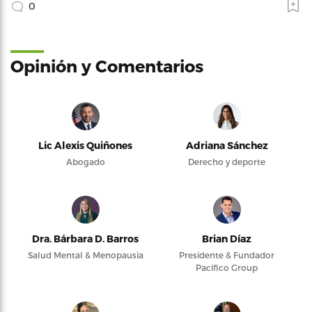
0
Opinión y Comentarios
Lic Alexis Quiñones
Adriana Sánchez
Abogado
Derecho y deporte
Dra. Bárbara D. Barros
Brian Díaz
Salud Mental & Menopausia
Presidente & Fundador
Pacifico Group