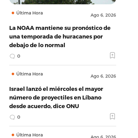
Última Hora
Ago 6, 2026
La NOAA mantiene su pronóstico de
una temporada de huracanes por
debajo de lo normal
0
Última Hora
Ago 6, 2026
Israel lanzó el miércoles el mayor
número de proyectiles en Líbano
desde acuerdo, dice ONU
0
Última Hora
Ago 6, 2026