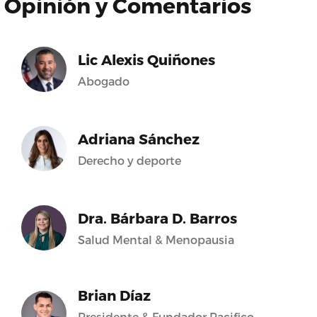
Opinión y Comentarios
Lic Alexis Quiñones
Abogado
Adriana Sánchez
Derecho y deporte
Dra. Bárbara D. Barros
Salud Mental & Menopausia
Brian Díaz
Presidente & Fundador Pacifico