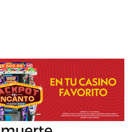
 muerte