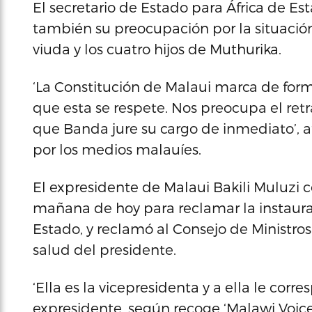
El secretario de Estado para África de E
también su preocupación por la situación
viuda y los cuatro hijos de Muthurika.
‘La Constitución de Malaui marca de form
que esta se respete. Nos preocupa el ret
que Banda jure su cargo de inmediato’,
por los medios malauíes.
El expresidente de Malaui Bakili Muluzi
mañana de hoy para reclamar la instaurac
Estado, y reclamó al Consejo de Ministros
salud del presidente.
‘Ella es la vicepresidenta y a ella le corr
expresidente, según recoge ‘Malawi Voice