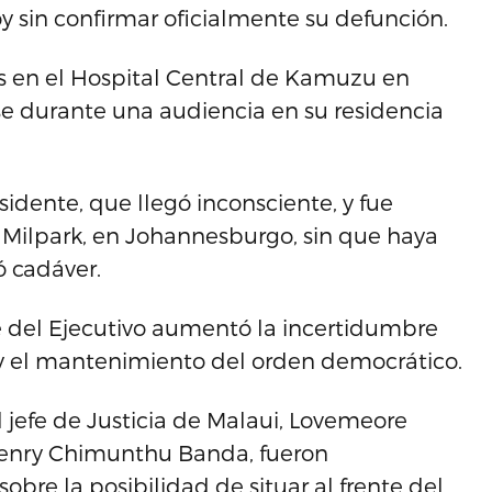
 sin confirmar oficialmente su defunción.
es en el Hospital Central de Kamuzu en
rse durante una audiencia en su residencia
idente, que llegó inconsciente, y fue
Milpark, en Johannesburgo, sin que haya
ó cadáver.
te del Ejecutivo aumentó la incertidumbre
ís y el mantenimiento del orden democrático.
l jefe de Justicia de Malaui, Lovemeore
 Henry Chimunthu Banda, fueron
bre la posibilidad de situar al frente del