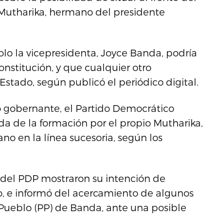
r Mutharika, hermano del presidente
solo la vicepresidenta, Joyce Banda, podría
nstitución, y que cualquier otro
stado, según publicó el periódico digital.
o gobernante, el Partido Democrático
da de la formación por el propio Mutharika,
o en la línea sucesoria, según los
 del PDP mostraron su intención de
o, e informó del acercamiento de algunos
 Pueblo (PP) de Banda, ante una posible