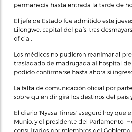
permanecía hasta entrada la tarde de hoy
El jefe de Estado fue admitido este juev
Lilongwe, capital del país, tras desmaya
oficial.
Los médicos no pudieron reanimar al pres
trasladado de madrugada al hospital de 
podido confirmarse hasta ahora si ingres
La falta de comunicación oficial por par
sobre quién dirigirá los destinos del pa
El diario ‘Nyasa Times’ aseguró hoy que e
Munio, y el presidente del Parlamento,
consultados por miembros del Gobierno so