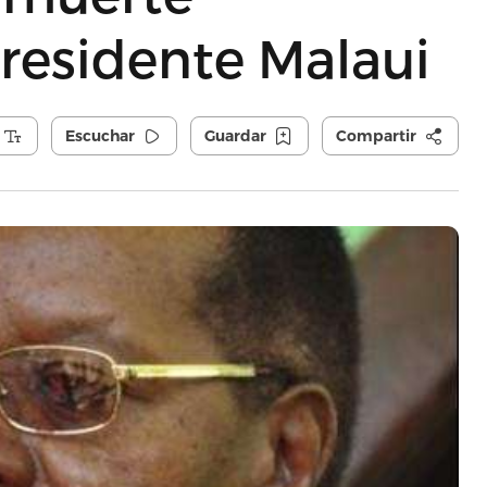
 presidente Malaui
Escuchar
Guardar
Compartir