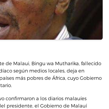
e de Malaui, Bingu wa Mutharika, fallecido
ardíaco según medios locales, deja en
 países más pobres de África, cuyo Gobierno
ario.
vo confirmaron a los diarios malauíes
del presidente, el Gobierno de Malauí