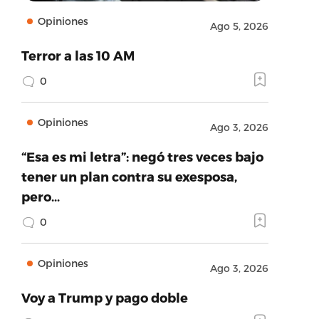
Opiniones
Ago 5, 2026
Terror a las 10 AM
0
Opiniones
Ago 3, 2026
“Esa es mi letra”: negó tres veces bajo
tener un plan contra su exesposa,
pero…
0
Opiniones
Ago 3, 2026
Voy a Trump y pago doble