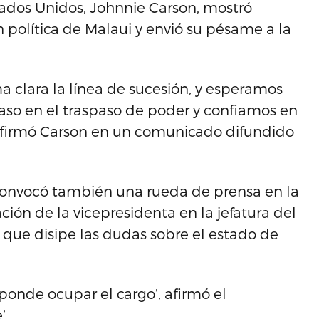
stados Unidos, Johnnie Carson, mostró
 política de Malaui y envió su pésame a la
a clara la línea de sucesión, y esperamos
raso en el traspaso de poder y confiamos en
 afirmó Carson en un comunicado difundido
 convocó también una rueda de prensa en la
ión de la vicepresidenta en la jefatura del
 que disipe las dudas sobre el estado de
esponde ocupar el cargo’, afirmó el
’.