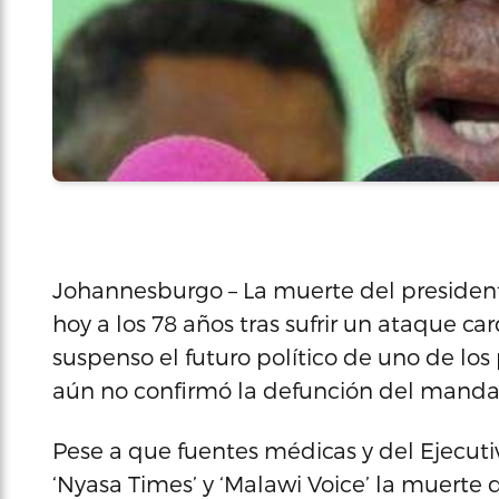
Johannesburgo – La muerte del president
hoy a los 78 años tras sufrir un ataque c
suspenso el futuro político de uno de los
aún no confirmó la defunción del mandat
Pese a que fuentes médicas y del Ejecuti
‘Nyasa Times’ y ‘Malawi Voice’ la muerte 