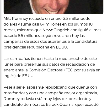
Mitt Romney recaudó en enero 6.5 millones de
dólares y suma casi 64 millones en los últimos 10
meses, mientras que Newt Gingrich consiguió el mes
pasado 5.5 millones, según revelaron hoy las
campañas de estos dos aspirantes a la candidatura
presidencial republicana en EE.UU.
Las campañas tienen hasta la medianoche de este
lunes para presentar sus datos de recaudación de
enero ante la Comisión Electoral (FEC, por su sigla en
inglés) de EE.UU.
Pese a ser el aspirante republicano que cuenta con
más fondos y con una campaña mejor organizada,
Romney todavía está muy lejos del presidente y
candidato demócrata, Barack Obama, que recaudó