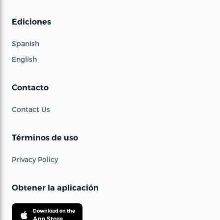
Ediciones
Spanish
English
Contacto
Contact Us
Términos de uso
Privacy Policy
Obtener la aplicación
Download on the
App Store