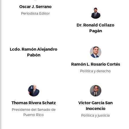
Oscar J. Serrano
Periodista Editor
Dr. Ronald Collazo
Pagán
Lcdo. Ramón Alejandro
Pabón
Ramón L. Rosario Cortés
Política y derecho
Thomas Rivera Schatz
Víctor García San
Inocencio
Presidente del Senado de
Puerto Rico
Política y justicia