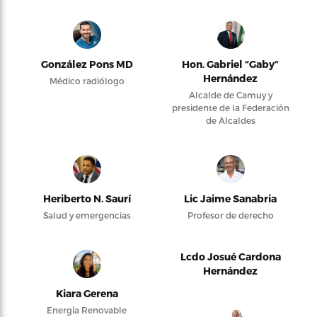
González Pons MD
Hon. Gabriel “Gaby”
Hernández
Médico radiólogo
Alcalde de Camuy y
presidente de la Federación
de Alcaldes
Heriberto N. Saurí
Lic Jaime Sanabria
Salud y emergencias
Profesor de derecho
Lcdo Josué Cardona
Hernández
Kiara Gerena
Energía Renovable