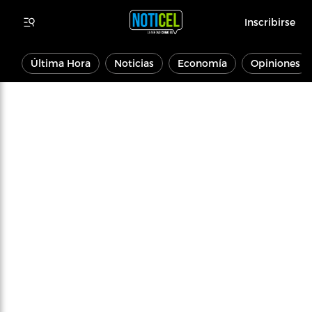
Inscribirse
Última Hora
Noticias
Economía
Opiniones