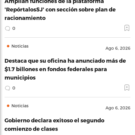
Amplian funciones de la plataforma
'RepórtalosSJ' con sección sobre plan de
racionamiento
0
Noticias
Ago 6, 2026
Destaca que su oficina ha anunciado más de
$1.7 billones en fondos federales para
municipios
0
Noticias
Ago 6, 2026
Gobierno declara exitoso el segundo
comienzo de clases