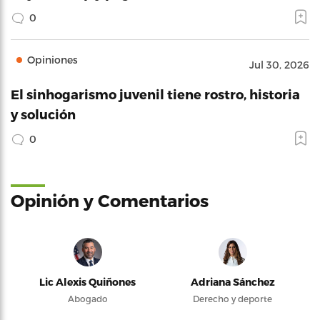
0
Opiniones
Jul 30, 2026
El sinhogarismo juvenil tiene rostro, historia
y solución
0
Opinión y Comentarios
Lic Alexis Quiñones
Adriana Sánchez
Abogado
Derecho y deporte