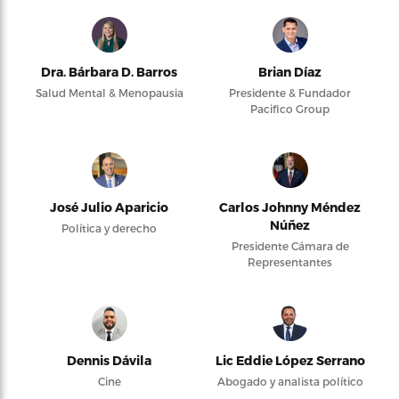
Dra. Bárbara D. Barros
Brian Díaz
Salud Mental & Menopausia
Presidente & Fundador
Pacifico Group
José Julio Aparicio
Carlos Johnny Méndez
Núñez
Política y derecho
Presidente Cámara de
Representantes
Dennis Dávila
Lic Eddie López Serrano
Cine
Abogado y analista político