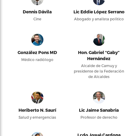
Dennis Dávila
Lic Eddie López Serrano
Cine
Abogado y analista político
González Pons MD
Hon. Gabriel “Gaby”
Hernández
Médico radiólogo
Alcalde de Camuy y
presidente de la Federación
de Alcaldes
Heriberto N. Saurí
Lic Jaime Sanabria
Salud y emergencias
Profesor de derecho
Lcdo Josué Cardona