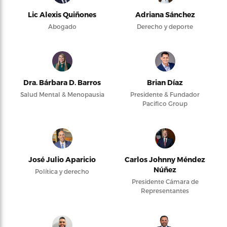
Lic Alexis Quiñones
Adriana Sánchez
Abogado
Derecho y deporte
Dra. Bárbara D. Barros
Brian Díaz
Salud Mental & Menopausia
Presidente & Fundador
Pacifico Group
José Julio Aparicio
Carlos Johnny Méndez
Núñez
Política y derecho
Presidente Cámara de
Representantes