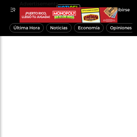
Advertisements
Inscribirse
Última Hora
Noticias
Economía
Opiniones