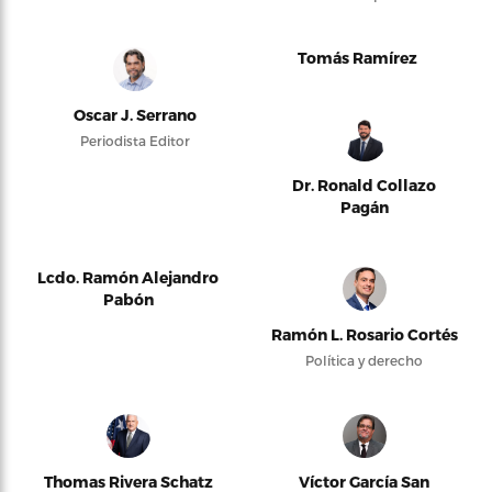
Tomás Ramírez
Oscar J. Serrano
Periodista Editor
Dr. Ronald Collazo
Pagán
Lcdo. Ramón Alejandro
Pabón
Ramón L. Rosario Cortés
Política y derecho
Thomas Rivera Schatz
Víctor García San