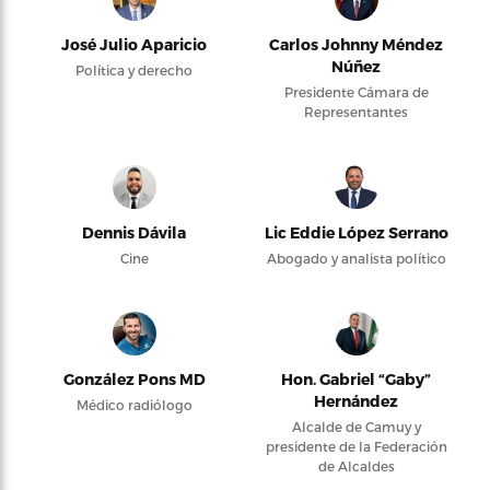
José Julio Aparicio
Carlos Johnny Méndez
Núñez
Política y derecho
Presidente Cámara de
Representantes
Dennis Dávila
Lic Eddie López Serrano
Cine
Abogado y analista político
González Pons MD
Hon. Gabriel “Gaby”
Hernández
Médico radiólogo
Alcalde de Camuy y
presidente de la Federación
de Alcaldes