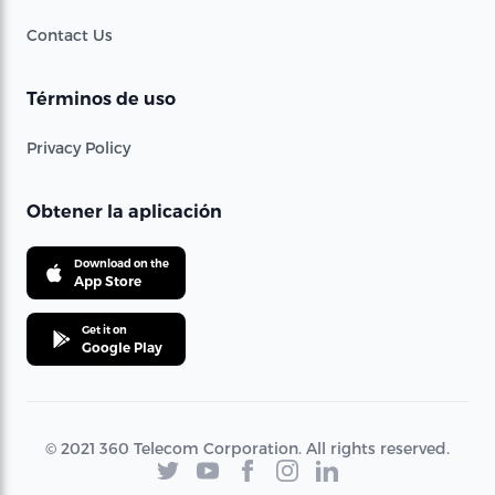
Contact Us
Términos de uso
Privacy Policy
Obtener la aplicación
Download on the
App Store
Get it on
Google Play
© 2021 360 Telecom Corporation. All rights reserved.