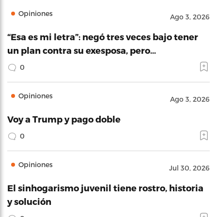
Opiniones
Ago 3, 2026
“Esa es mi letra”: negó tres veces bajo tener
un plan contra su exesposa, pero…
0
Opiniones
Ago 3, 2026
Voy a Trump y pago doble
0
Opiniones
Jul 30, 2026
El sinhogarismo juvenil tiene rostro, historia
y solución