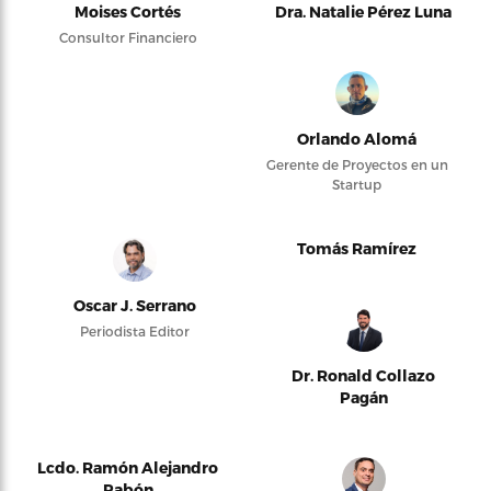
Moises Cortés
Dra. Natalie Pérez Luna
Consultor Financiero
Orlando Alomá
Gerente de Proyectos en un
Startup
Tomás Ramírez
Oscar J. Serrano
Periodista Editor
Dr. Ronald Collazo
Pagán
Lcdo. Ramón Alejandro
Pabón