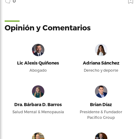
0
Opinión y Comentarios
Lic Alexis Quiñones
Adriana Sánchez
Abogado
Derecho y deporte
Dra. Bárbara D. Barros
Brian Díaz
Salud Mental & Menopausia
Presidente & Fundador
Pacifico Group