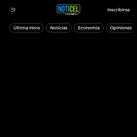
Inscribirse
Última Hora
Noticias
Economía
Opiniones