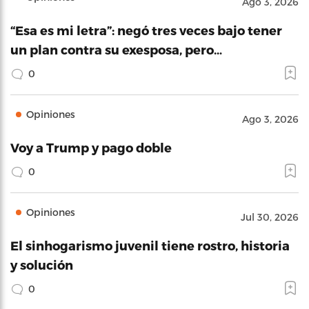
Ago 3, 2026
“Esa es mi letra”: negó tres veces bajo tener
un plan contra su exesposa, pero…
0
Opiniones
Ago 3, 2026
Voy a Trump y pago doble
0
Opiniones
Jul 30, 2026
El sinhogarismo juvenil tiene rostro, historia
y solución
0