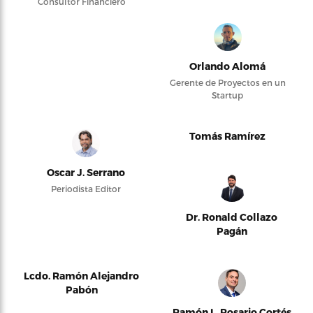
Consultor Financiero
Orlando Alomá
Gerente de Proyectos en un
Startup
Tomás Ramírez
Oscar J. Serrano
Periodista Editor
Dr. Ronald Collazo
Pagán
Lcdo. Ramón Alejandro
Pabón
Ramón L. Rosario Cortés