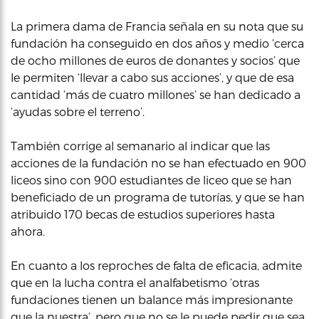
La primera dama de Francia señala en su nota que su
fundación ha conseguido en dos años y medio ‘cerca
de ocho millones de euros de donantes y socios’ que
le permiten ‘llevar a cabo sus acciones’, y que de esa
cantidad ‘más de cuatro millones’ se han dedicado a
‘ayudas sobre el terreno’.
También corrige al semanario al indicar que las
acciones de la fundación no se han efectuado en 900
liceos sino con 900 estudiantes de liceo que se han
beneficiado de un programa de tutorías, y que se han
atribuido 170 becas de estudios superiores hasta
ahora.
En cuanto a los reproches de falta de eficacia, admite
que en la lucha contra el analfabetismo ‘otras
fundaciones tienen un balance más impresionante
que la nuestra’, pero que no se le puede pedir que sea