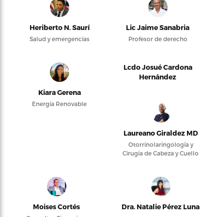
Heriberto N. Saurí
Lic Jaime Sanabria
Salud y emergencias
Profesor de derecho
Lcdo Josué Cardona
Hernández
Kiara Gerena
Energía Renovable
Laureano Giraldez MD
Otorrinolaringología y
Cirugía de Cabeza y Cuello
Moises Cortés
Dra. Natalie Pérez Luna