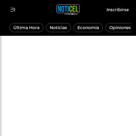
Inscribirse
Última Hora
Noticias
Economía
Opiniones