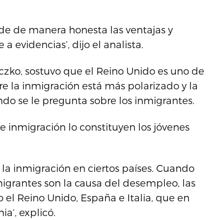
de de manera honesta las ventajas y
a evidencias’, dijo el analista.
czko, sostuvo que el Reino Unido es uno de
e la inmigración está más polarizado y la
ndo se le pregunta sobre los inmigrantes.
de inmigración lo constituyen los jóvenes
a inmigración en ciertos países. Cuando
migrantes son la causa del desempleo, las
el Reino Unido, España e Italia, que en
a’, explicó.