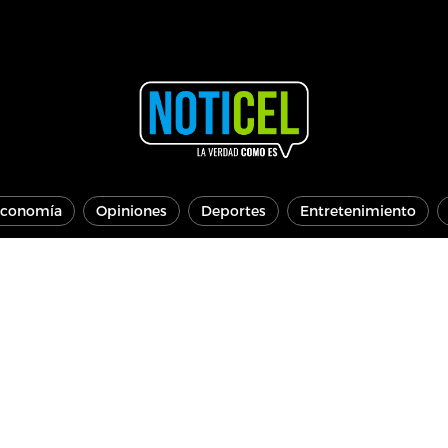
conomía
Opiniones
Deportes
Entretenimiento