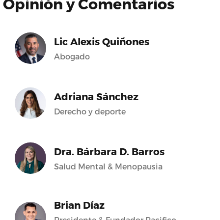
Opinión y Comentarios
Lic Alexis Quiñones
Abogado
Adriana Sánchez
Derecho y deporte
Dra. Bárbara D. Barros
Salud Mental & Menopausia
Brian Díaz
Presidente & Fundador Pacifico