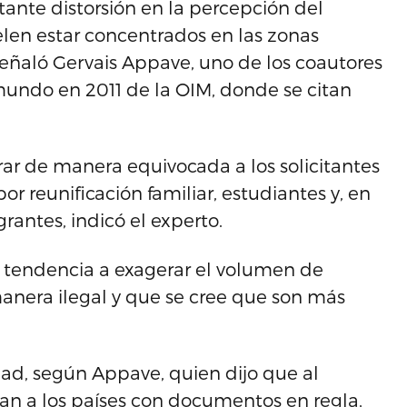
tante distorsión en la percepción del
len estar concentrados en las zonas
, señaló Gervais Appave, uno de los coautores
mundo en 2011 de la OIM, donde se citan
rar de manera equivocada a los solicitantes
or reunificación familiar, estudiantes y, en
grantes, indicó el experto.
a tendencia a exagerar el volumen de
anera ilegal y que se cree que son más
dad, según Appave, quien dijo que al
an a los países con documentos en regla,