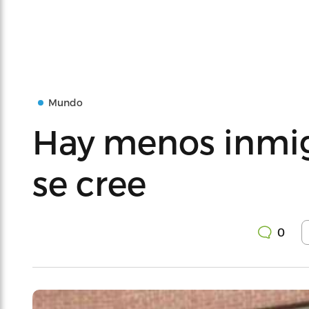
Mundo
Hay menos inmig
se cree
0