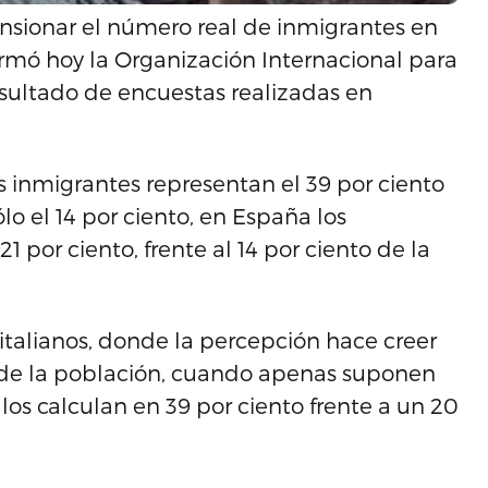
nsionar el número real de inmigrantes en
irmó hoy la Organización Internacional para
esultado de encuestas realizadas en
s inmigrantes representan el 39 por ciento
o el 14 por ciento, en España los
 por ciento, frente al 14 por ciento de la
italianos, donde la percepción hace creer
e de la población, cuando apenas suponen
los calculan en 39 por ciento frente a un 20