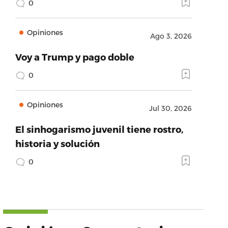
0
Opiniones
Ago 3, 2026
Voy a Trump y pago doble
0
Opiniones
Jul 30, 2026
El sinhogarismo juvenil tiene rostro,
historia y solución
0