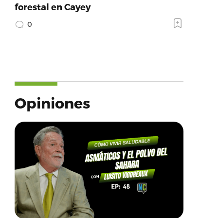
forestal en Cayey
0
Opiniones