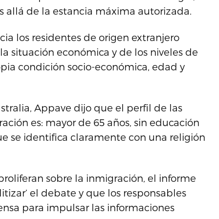
allá de la estancia máxima autorizada.
cia los residentes de origen extranjero
a situación económica y de los niveles de
opia condición socio-económica, edad y
ralia, Appave dijo que el perfil de las
ración es: mayor de 65 años, sin educación
ue se identifica claramente con una religión
proliferan sobre la inmigración, el informe
tizar’ el debate y que los responsables
rensa para impulsar las informaciones