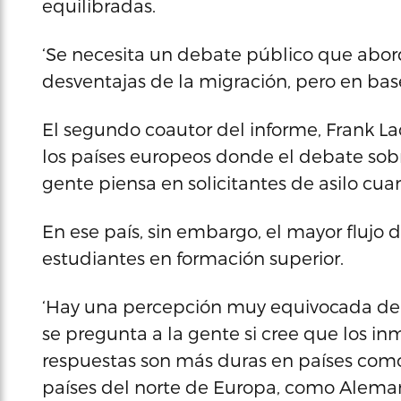
equilibradas.
‘Se necesita un debate público que abor
desventajas de la migración, pero en base 
El segundo coautor del informe, Frank La
los países europeos donde el debate sobr
gente piensa en solicitantes de asilo cua
En ese país, sin embargo, el mayor flujo 
estudiantes en formación superior.
‘Hay una percepción muy equivocada de l
se pregunta a la gente si cree que los in
respuestas son más duras en países como 
países del norte de Europa, como Alemani