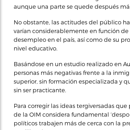
aunque una parte se quede después más 
No obstante, las actitudes del público ha
varían considerablemente en función de l
desempleo en el país, así como de su pr
nivel educativo.
Basándose en un estudio realizado en Aust
personas más negativas frente a la inmig
superior, sin formación especializada y q
sin ser practicante.
Para corregir las ideas tergiversadas que 
de la OIM considera fundamental ‘despoli
políticos trabajen más de cerca con la p