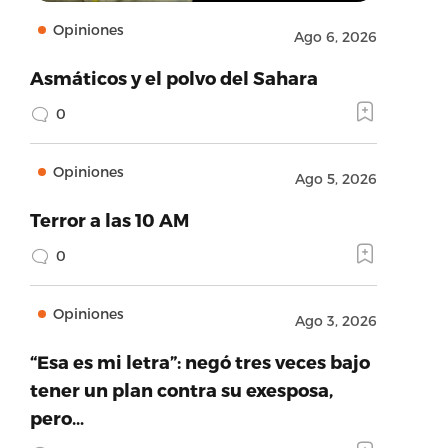
Opiniones
Ago 6, 2026
Asmáticos y el polvo del Sahara
0
Opiniones
Ago 5, 2026
Terror a las 10 AM
0
Opiniones
Ago 3, 2026
“Esa es mi letra”: negó tres veces bajo
tener un plan contra su exesposa,
pero…