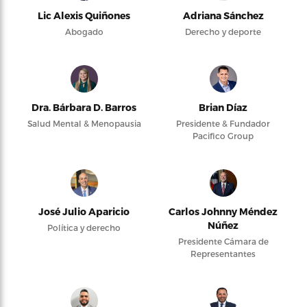
Lic Alexis Quiñones
Adriana Sánchez
Abogado
Derecho y deporte
Dra. Bárbara D. Barros
Brian Díaz
Salud Mental & Menopausia
Presidente & Fundador
Pacifico Group
José Julio Aparicio
Carlos Johnny Méndez
Núñez
Política y derecho
Presidente Cámara de
Representantes