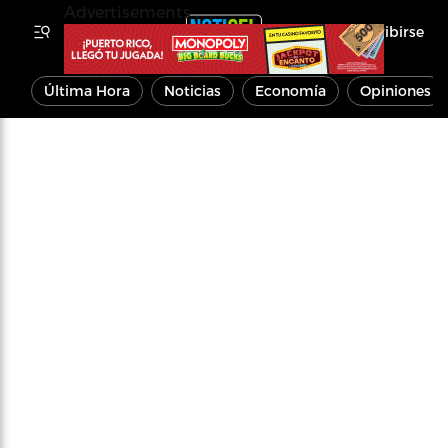
Advertisements
Inscribirse
Última Hora
Noticias
Economía
Opiniones