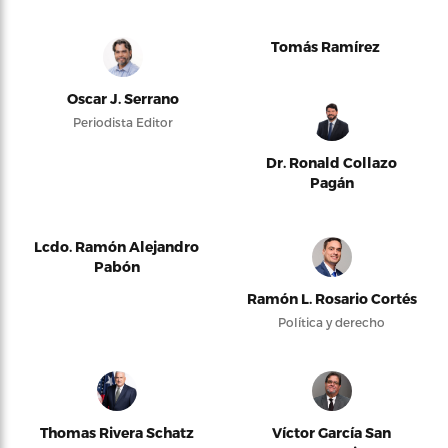
Tomás Ramírez
Oscar J. Serrano
Periodista Editor
Dr. Ronald Collazo
Pagán
Lcdo. Ramón Alejandro
Pabón
Ramón L. Rosario Cortés
Política y derecho
Thomas Rivera Schatz
Víctor García San