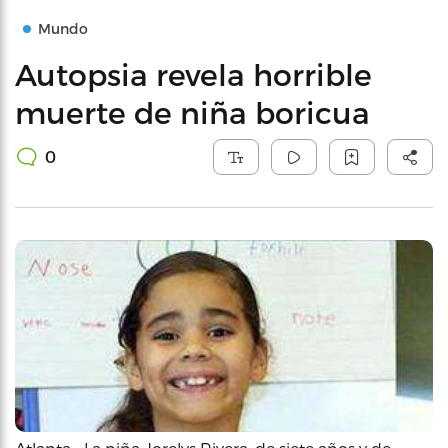
Mundo
Autopsia revela horrible
muerte de niña boricua
0