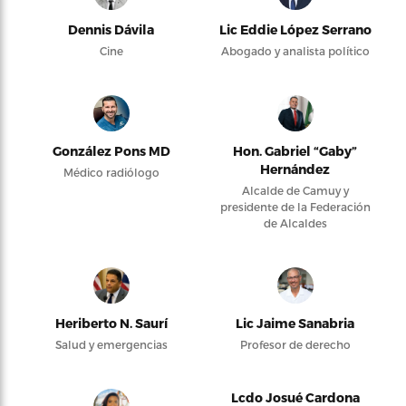
Dennis Dávila
Lic Eddie López Serrano
Cine
Abogado y analista político
González Pons MD
Hon. Gabriel “Gaby”
Hernández
Médico radiólogo
Alcalde de Camuy y
presidente de la Federación
de Alcaldes
Heriberto N. Saurí
Lic Jaime Sanabria
Salud y emergencias
Profesor de derecho
Lcdo Josué Cardona