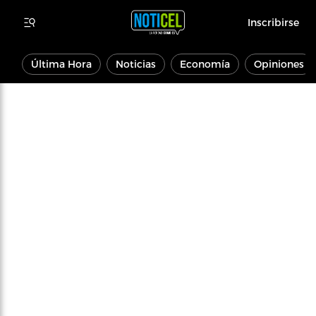
Inscribirse
Última Hora
Noticias
Economía
Opiniones