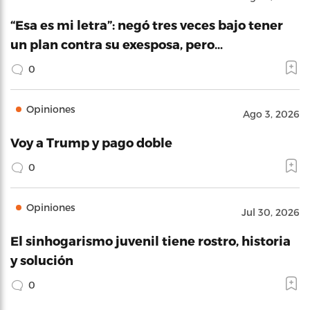
“Esa es mi letra”: negó tres veces bajo tener
un plan contra su exesposa, pero…
0
Opiniones
Ago 3, 2026
Voy a Trump y pago doble
0
Opiniones
Jul 30, 2026
El sinhogarismo juvenil tiene rostro, historia
y solución
0