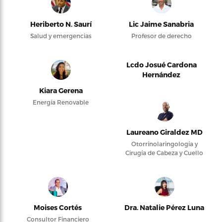
Heriberto N. Saurí
Lic Jaime Sanabria
Salud y emergencias
Profesor de derecho
Lcdo Josué Cardona
Hernández
Kiara Gerena
Energía Renovable
Laureano Giraldez MD
Otorrinolaringología y
Cirugía de Cabeza y Cuello
Moises Cortés
Dra. Natalie Pérez Luna
Consultor Financiero