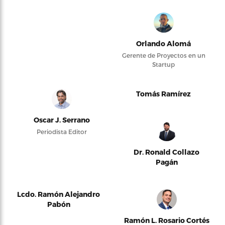
Orlando Alomá
Gerente de Proyectos en un
Startup
Tomás Ramírez
Oscar J. Serrano
Periodista Editor
Dr. Ronald Collazo
Pagán
Lcdo. Ramón Alejandro
Pabón
Ramón L. Rosario Cortés