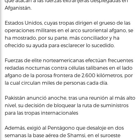
que atacan a las fuerzas extranjeras desplegadas en
Afganistán.
Estados Unidos, cuyas tropas dirigen el grueso de las
operaciones militares en el arco suroriental afgano, se
ha mostrado, por su parte, más conciliador y ha
ofrecido su ayuda para esclarecer lo sucedido.
Fuerzas de elite norteamericanas efectúan frecuentes
redadas nocturnas contra células talibanes en el lado
afgano de la porosa frontera de 2.600 kilómetros, por
la cual circulan miles de personas cada día.
Pakistán anunció anoche, tras una reunión al más alto
nivel, su decisión de bloquear la ruta de suministros
para las tropas internacionales
Además, exigió al Pentágono que desaloje en dos
semanas la base aérea de Shamsi, en el suroeste