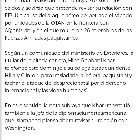
Islamabad – Pakistán enterró hoy a sus soldados
caídos y advirtió que pretende revisar su relación con
EEUU a causa del ataque aéreo perpetrado el sábado
por unidades de la OTAN en la frontera con
Afganistán, y en el que murieron 26 miembros de las
Fuerzas Armadas paquistaníes.
Según un comunicado del ministerio de Exteriores, la
titular de la citada cartera, Hina Rabbani Khar,
telefoneó este domingo a su colega estadounidense,
Hillary Clinton, para trasladarle la ‘cólera’ paquistaní y
tachar el ataque de ‘desprecio total por el derecho
internacional y las vidas humanas’.
En este sentido, la nota subraya que Khar transmitió
también a la jefa de la diplomacia norteamericana
que Islamabad piensa ahora revisar su relación con
Washington.